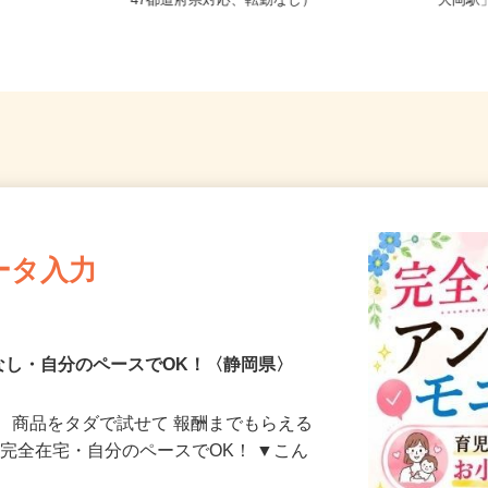
県浜松市中央
全国どこからでも在宅勤務OK（全国
静岡県
47都道府県対応、転勤なし）
「大岡駅
ータ入力
なし・自分のペースでOK！〈静岡県〉
、商品をタダで試せて 報酬までもらえる
・完全在宅・自分のペースでOK！ ▼こん