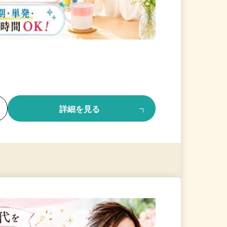
る
詳細を見る