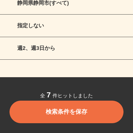
静岡県静岡市(すべて)
指定しない
週2、週3日から
7
全
件ヒットしました
検索条件を保存