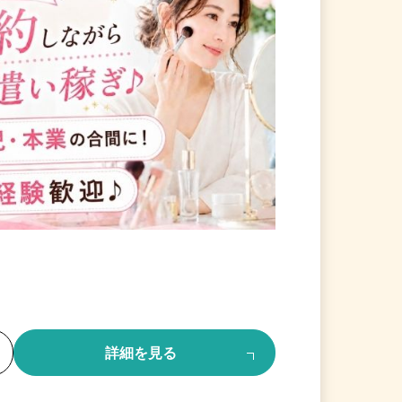
る
詳細を見る