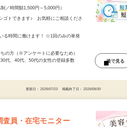
制／時間額1,500円～5,000円）
シゴトできます♪ お気軽にご相談くださ
ている時間に働けます！ ☆1回のみの単発
持ちの方（※アンケートに必要なため）
、30代、40代、50代の女性の登録多数
後で見
更新日： 2026/07/23 掲載終了日： 2026/08/30