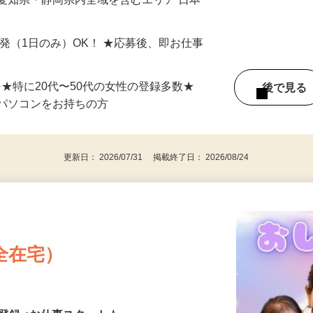
最短で当日のうちに受け取れます！
愛知県・静岡県内全域を含むエリア 日本
単発（1日のみ）OK！ ★応募後、即お仕事
⇒★特に20代〜50代の女性の登録多数★
後で見
パソコンをお持ちの方
更新日： 2026/07/31 掲載終了日： 2026/08/24
全在宅）