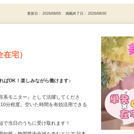
代～50代…
更新日： 2026/08/05 掲載終了日： 2026/08/30
全在宅）
ればOK！楽しみながら働けます♪
美容系モニター』として活躍してくださ
分〜10分程度。空いた時間を有効活用できる