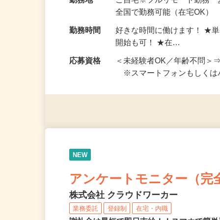
給与
完全出来高制 ★謝礼は、
勤務地
ご自宅※フルリモート勤務 
全国で勤務可能（在宅OK）
勤務時間
好きな時間に働けます！ ★
開始も可！ ★在…
応募資格
＜未経験者OK／年齢不問＞
※スマートフォンもしくは
NEW
アンケートモニター（完