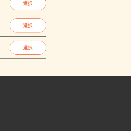
選択
選択
選択