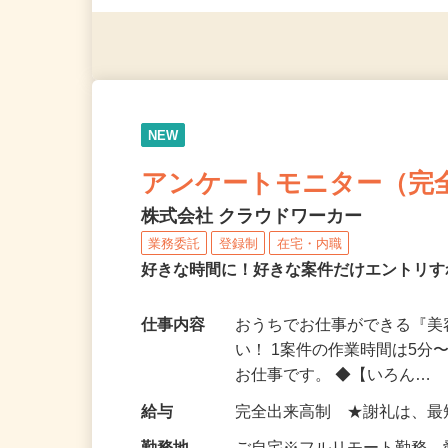
（夫）・フリーターなど、20
NEW
アンケートモニター（完
株式会社 クラウドワーカー
業務委託
登録制
在宅・内職
好きな時間に！好きな案件だけエントリす
仕事内容
おうちでお仕事ができる『
い！ 1案件の作業時間は5
お仕事です。 ◆【いろん…