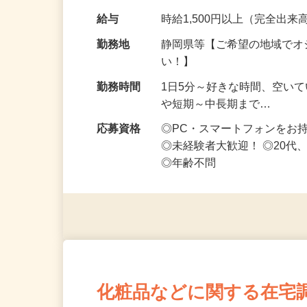
なお仕事です 化…
給与
時給1,500円以上（完全出来高
勤務地
静岡県等【ご希望の地域でオ
い！】
勤務時間
1日5分～好きな時間、空い
や短期～中長期まで…
応募資格
◎PC・スマートフォンをお
◎未経験者大歓迎！ ◎20代
◎年齢不問