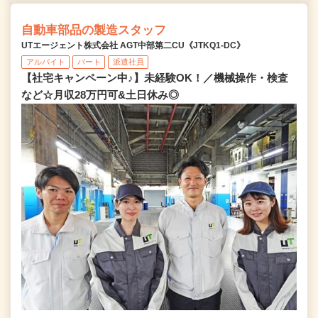
自動車部品の製造スタッフ
UTエージェント株式会社 AGT中部第二CU《JTKQ1-DC》
アルバイト
パート
派遣社員
【社宅キャンペーン中♪】未経験OK！／機械操作・検査
など☆月収28万円可&土日休み◎