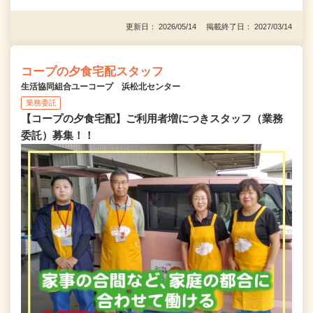
更新日： 2026/05/14 掲載終了日： 2027/03/14
コープの夕食宅配スタッフ
生活協同組合ユーコープ 浜松北センター
業務委託
【コープの夕食宅配】ご利用者増につきスタッフ（業務
委託）募集！！