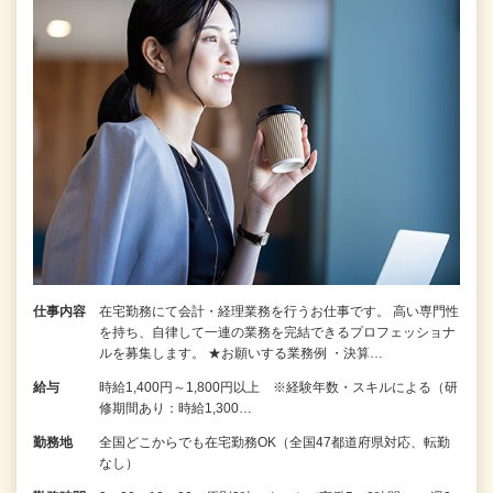
仕事内容
在宅勤務にて会計・経理業務を行うお仕事です。 高い専門性
を持ち、自律して一連の業務を完結できるプロフェッショナ
ルを募集します。 ★お願いする業務例 ・決算…
給与
時給1,400円～1,800円以上 ※経験年数・スキルによる（研
修期間あり：時給1,300…
勤務地
全国どこからでも在宅勤務OK（全国47都道府県対応、転勤
なし）