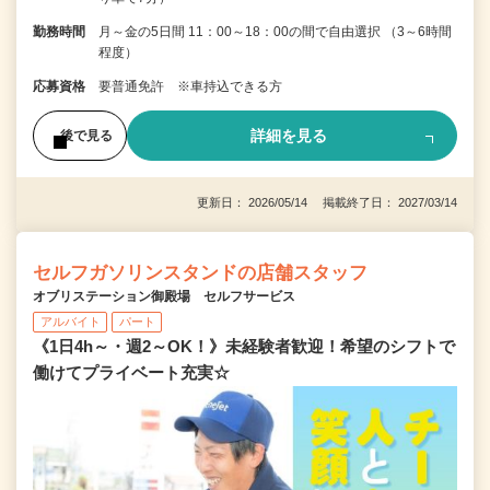
勤務時間
月～金の5日間 11：00～18：00の間で自由選択 （3～6時間
程度）
応募資格
要普通免許 ※車持込できる方
詳細を見る
後で見る
更新日： 2026/05/14 掲載終了日： 2027/03/14
セルフガソリンスタンドの店舗スタッフ
オブリステーション御殿場 セルフサービス
アルバイト
パート
《1日4h～・週2～OK！》未経験者歓迎！希望のシフトで
働けてプライベート充実☆