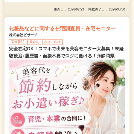
更新日： 2026/07/23 掲載終了日： 2026/08/30
化粧品などに関する在宅調査員・在宅モニター
株式会社ビサーチ
業務委託
登録制
在宅・内職
完全在宅OK！スマホで出来る美容モニター大募集！未経
験歓迎♪履歴書・面接不要でスグに働ける！@静岡県