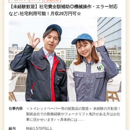
【未経験歓迎】社宅費全額補助◎機械操作・エラー対応
など♪社宅利用可能！月収29万円可☆
仕事内容
＜トイレットペーパー等の紙製品の製造＞ 未経験の方歓迎！
製紙会社での勤務経験やフォークリフト免許がある方はお仕
事に活かせいます♪ ＜具体的には……
給与
時給1,570円以上