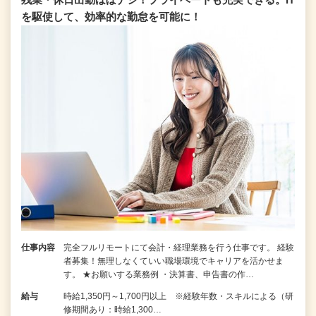
を駆使して、効率的な勤怠を可能に！
仕事内容
完全フルリモートにて会計・経理業務を行う仕事です。 経験
者募集！無理しなくていい職場環境でキャリアを活かせま
す。 ★お願いする業務例 ・決算書、申告書の作…
給与
時給1,350円～1,700円以上 ※経験年数・スキルによる（研
修期間あり：時給1,300…