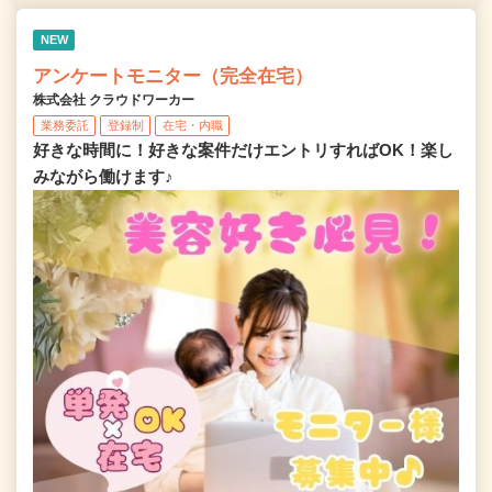
NEW
アンケートモニター（完全在宅）
株式会社 クラウドワーカー
業務委託
登録制
在宅・内職
好きな時間に！好きな案件だけエントリすればOK！楽し
みながら働けます♪