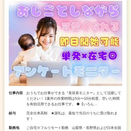
仕事内容
おうちでお仕事ができる『美容系モニター』として活躍して
ください！ 1案件の作業時間は5分〜10分程度。空いた時間
を有効活用できるお仕事です。 ◆【いろん…
給与
完全出来高制 ★謝礼は、最短で当日のうちに受け取れま
す！
勤務地
ご自宅※フルリモート勤務 山梨県・長野県および日本全国