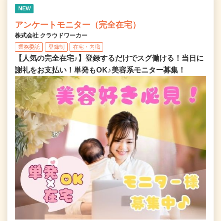
NEW
アンケートモニター（完全在宅）
株式会社 クラウドワーカー
業務委託
登録制
在宅・内職
【人気の完全在宅♪】登録するだけでスグ働ける！当日に
謝礼をお支払い！単発もOK♪美容系モニター募集！