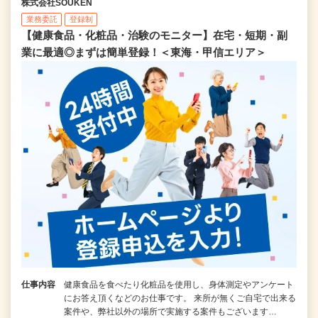
株式会社SOUKEN
業務委託
登録制
【健康食品・化粧品・治験のモニター】在宅・短期・副
業に最適◎まずは簡単登録！＜東海・甲信エリア＞
仕事内容
健康食品を食べたり化粧品を使用し、身体測定やアンケート
にお答え頂くなどのお仕事です。 来所が無くご自宅で出来る
案件や、弊社以外の場所で実施する案件もございます…