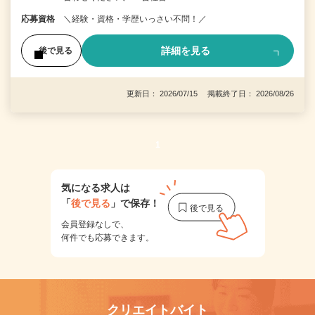
応募資格
＼経験・資格・学歴いっさい不問！／
詳細を見る
後で見る
更新日： 2026/07/15 掲載終了日： 2026/08/26
1
気になる求人は
「
後で見る
」で保存！
会員登録なしで、
何件でも応募できます。
クリエイトバイト