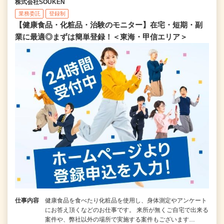
株式会社SOUKEN
業務委託
登録制
【健康食品・化粧品・治験のモニター】在宅・短期・副
業に最適◎まずは簡単登録！＜東海・甲信エリア＞
仕事内容
健康食品を食べたり化粧品を使用し、身体測定やアンケート
にお答え頂くなどのお仕事です。 来所が無くご自宅で出来る
案件や、弊社以外の場所で実施する案件もございます…