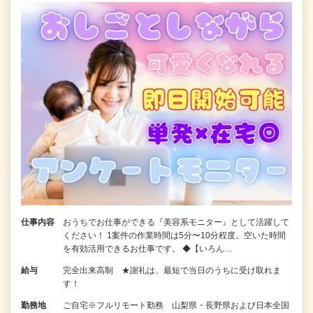
仕事内容
おうちでお仕事ができる『美容系モニター』として活躍して
ください！ 1案件の作業時間は5分〜10分程度。空いた時間
を有効活用できるお仕事です。 ◆【いろん…
給与
完全出来高制 ★謝礼は、最短で当日のうちに受け取れま
す！
勤務地
ご自宅※フルリモート勤務 山梨県・長野県および日本全国