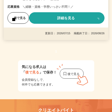
応募資格
＼経験・資格・学歴いっさい不問！／
詳細を見る
後で見る
更新日： 2026/07/15 掲載終了日： 2026/08/26
1
気になる求人は
「
後で見る
」で保存！
会員登録なしで、
何件でも応募できます。
クリエイトバイト