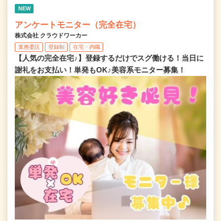
NEW
アンケートモニター（完全在宅）
株式会社 クラウドワーカー
業務委託
登録制
在宅・内職
【人気の完全在宅♪】登録するだけでスグ働ける！当日に
謝礼をお支払い！単発もOK♪美容系モニター募集！