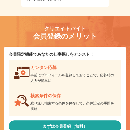
クリエイトバイト
会員登録のメリット
会員限定機能であなたの仕事探しをアシスト！
カンタン応募
事前にプロフィールを登録しておくことで、応募時の
入力が簡単に
検索条件の保存
繰り返し検索する条件を保存して、条件設定の手間を
省略
まずは会員登録（無料）