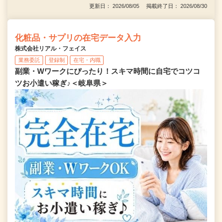
更新日： 2026/08/05 掲載終了日： 2026/08/30
化粧品・サプリの在宅データ入力
株式会社リアル・フェイス
業務委託
登録制
在宅・内職
副業・Wワークにぴったり！スキマ時間に自宅でコツコ
ツお小遣い稼ぎ♪＜岐阜県＞