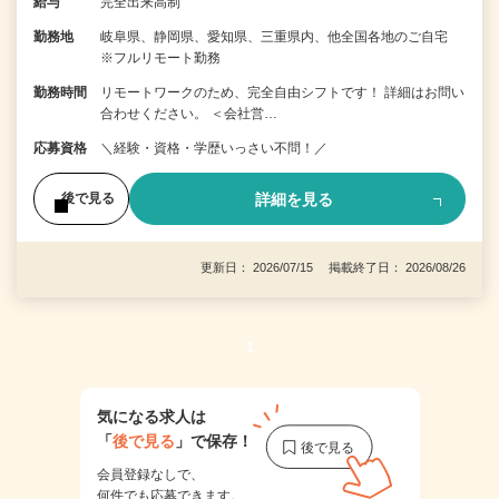
給与
完全出来高制
勤務地
岐阜県、静岡県、愛知県、三重県内、他全国各地のご自宅
※フルリモート勤務
勤務時間
リモートワークのため、完全自由シフトです！ 詳細はお問い
合わせください。 ＜会社営…
応募資格
＼経験・資格・学歴いっさい不問！／
詳細を見る
後で見る
更新日： 2026/07/15 掲載終了日： 2026/08/26
1
気になる求人は
「
後で見る
」で保存！
会員登録なしで、
何件でも応募できます。