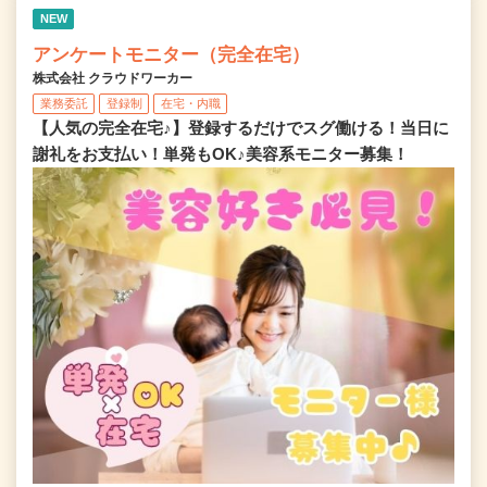
NEW
アンケートモニター（完全在宅）
株式会社 クラウドワーカー
業務委託
登録制
在宅・内職
【人気の完全在宅♪】登録するだけでスグ働ける！当日に
謝礼をお支払い！単発もOK♪美容系モニター募集！