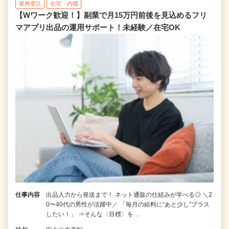
業務委託
在宅・内職
【Wワーク歓迎！】副業で月15万円前後を見込めるフリ
マアプリ出品の運用サポート！未経験／在宅OK
仕事内容
出品入力から発送まで！ ネット通販の仕組みが学べる◎ ＼2
0〜40代の男性が活躍中／ 「毎月の給料に“あと少し”プラス
したい！」 ⇒そんな〈目標〉を…