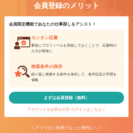
会員登録のメリット
会員限定機能であなたの仕事探しをアシスト！
カンタン応募
事前にプロフィールを登録しておくことで、応募時の
入力が簡単に
検索条件の保存
繰り返し検索する条件を保存して、条件設定の手間を
省略
まずは会員登録（無料）
アカウントをお持ちの方 ログインはこちら＞
＼アプリのご利用でもっと便利に！／