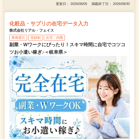
更新日： 2026/08/05 掲載終了日： 2026/08/30
化粧品・サプリの在宅データ入力
株式会社リアル・フェイス
業務委託
登録制
在宅・内職
副業・Wワークにぴったり！スキマ時間に自宅でコツコ
ツお小遣い稼ぎ♪＜岐阜県＞