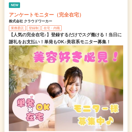
NEW
アンケートモニター（完全在宅）
株式会社 クラウドワーカー
業務委託
登録制
在宅・内職
【人気の完全在宅♪】登録するだけでスグ働ける！当日に
謝礼をお支払い！単発もOK♪美容系モニター募集！