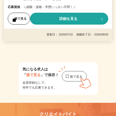
応募資格
＼経験・資格・学歴いっさい不問！／
詳細を見る
後で見る
更新日： 2026/07/15 掲載終了日： 2026/08/26
1
気になる求人は
「
後で見る
」で保存！
会員登録なしで、
何件でも応募できます。
クリエイトバイト