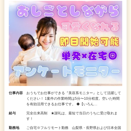
仕事内容
おうちでお仕事ができる『美容系モニター』として活躍して
ください！ 1案件の作業時間は5分〜10分程度。空いた時間
を有効活用できるお仕事です。 ◆【いろん…
給与
完全出来高制 ★謝礼は、最短で当日のうちに受け取れま
す！
勤務地
ご自宅※フルリモート勤務 山梨県・長野県および日本全国