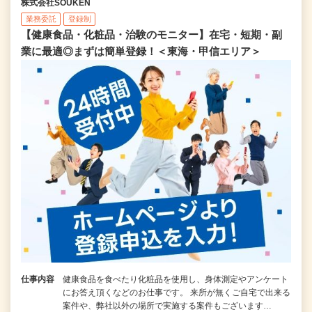
株式会社SOUKEN
業務委託
登録制
【健康食品・化粧品・治験のモニター】在宅・短期・副
業に最適◎まずは簡単登録！＜東海・甲信エリア＞
仕事内容
健康食品を食べたり化粧品を使用し、身体測定やアンケート
にお答え頂くなどのお仕事です。 来所が無くご自宅で出来る
案件や、弊社以外の場所で実施する案件もございます…