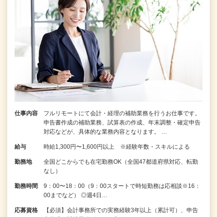
仕事内容
フルリモートにて会計・経理の補助業務を行うお仕事です。
申告書作成の補助業務、試算表の作成、年末調整・確定申告
対応などが、具体的な業務内容となります。 …
給与
時給1,300円〜1,600円以上 ※経験年数・スキルによる
勤務地
全国どこからでも在宅勤務OK（全国47都道府県対応、転勤
なし）
勤務時間
9：00〜18：00（9：00スタートで時短勤務は応相談※16：
00までなど） ◎週4日…
応募資格
【必須】会計事務所での実務経験3年以上（累計可）、申告