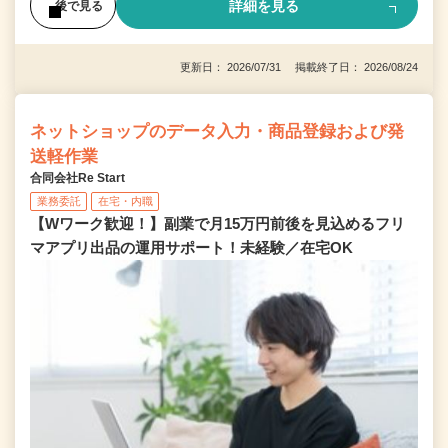
詳細を見る
後で見る
更新日： 2026/07/31 掲載終了日： 2026/08/24
ネットショップのデータ入力・商品登録および発
送軽作業
合同会社Re Start
業務委託
在宅・内職
【Wワーク歓迎！】副業で月15万円前後を見込めるフリ
マアプリ出品の運用サポート！未経験／在宅OK