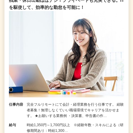
残業・休日出勤ほぼナシ！プライベートも充実できる。IT
を駆使して、効率的な勤怠を可能に！
仕事内容
完全フルリモートにて会計・経理業務を行う仕事です。 経験
者募集！無理しなくていい職場環境でキャリアを活かせま
す。 ★お願いする業務例 ・決算書、申告書の作…
給与
時給1,350円～1,700円以上 ※経験年数・スキルによる（研
修期間あり：時給1,300…