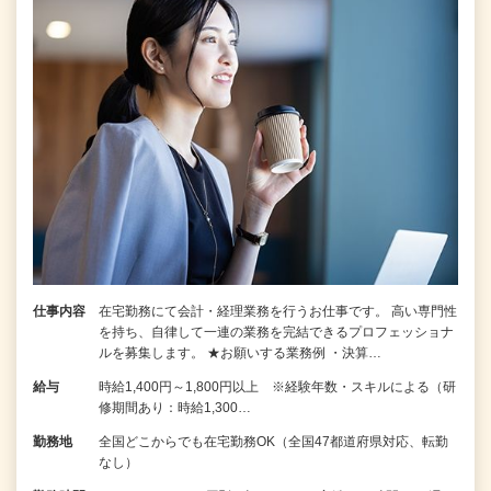
仕事内容
在宅勤務にて会計・経理業務を行うお仕事です。 高い専門性
を持ち、自律して一連の業務を完結できるプロフェッショナ
ルを募集します。 ★お願いする業務例 ・決算…
給与
時給1,400円～1,800円以上 ※経験年数・スキルによる（研
修期間あり：時給1,300…
勤務地
全国どこからでも在宅勤務OK（全国47都道府県対応、転勤
なし）