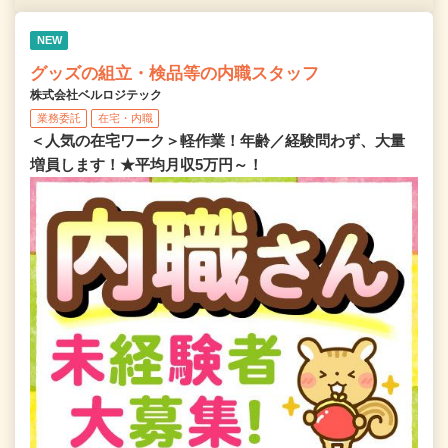
NEW
グッズの組立・検品等の内職スタッフ
株式会社ベルロジテック
業務委託
在宅・内職
＜人気の在宅ワーク＞軽作業！年齢／経験問わず、大量
増員します！★平均月収5万円～！