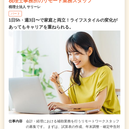
税理士事務所のリモート業務スタッフ
税理士法人 サリーレ
パート
1日5h・週3日〜で家庭と両立！ライフスタイルの変化が
あってもキャリアを重ねられる。
仕事内容
会計・経理における補助業務を行うリモートワークスタッフ
の募集です。 まずは、試算表の作成、年末調整・確定申告対