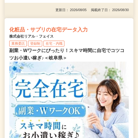
更新日： 2026/08/05 掲載終了日： 2026/08/30
化粧品・サプリの在宅データ入力
株式会社リアル・フェイス
業務委託
登録制
在宅・内職
副業・Wワークにぴったり！スキマ時間に自宅でコツコ
ツお小遣い稼ぎ♪＜岐阜県＞