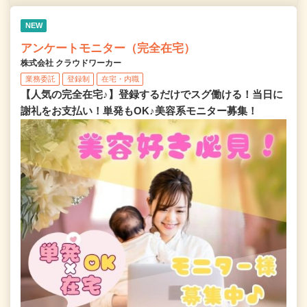
NEW
アンケートモニター（完全在宅）
株式会社 クラウドワーカー
業務委託
登録制
在宅・内職
【人気の完全在宅♪】登録するだけでスグ働ける！当日に
謝礼をお支払い！単発もOK♪美容系モニター募集！