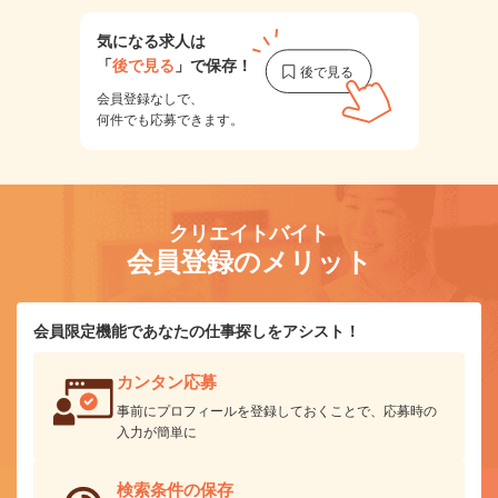
気になる求人は
「
後で見る
」で保存！
会員登録なしで、
何件でも応募できます。
クリエイトバイト
会員登録のメリット
会員限定機能であなたの仕事探しをアシスト！
カンタン応募
事前にプロフィールを登録しておくことで、応募時の
入力が簡単に
検索条件の保存