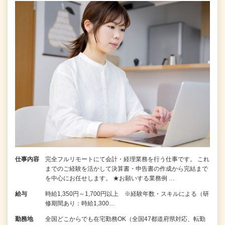
仕事内容
完全フルリモートにて会計・経理業務を行う仕事です。 これ
までのご経験を活かして決算書・申告書の作成から完結まで
を中⼼にお任せします。 ★お願いする業務例 …
給与
時給1,350円～1,700円以上 ※経験年数・スキルによる（研
修期間あり：時給1,300…
勤務地
全国どこからでも在宅勤務OK（全国47都道府県対応、転勤