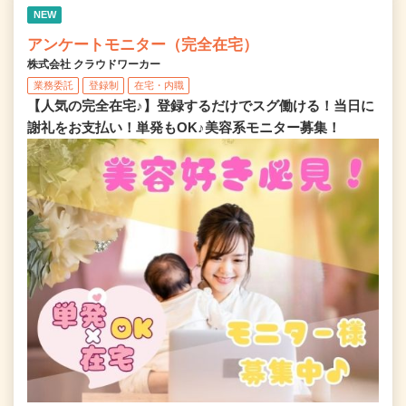
NEW
アンケートモニター（完全在宅）
株式会社 クラウドワーカー
業務委託
登録制
在宅・内職
【人気の完全在宅♪】登録するだけでスグ働ける！当日に
謝礼をお支払い！単発もOK♪美容系モニター募集！