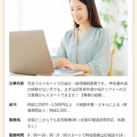
仕事内容
完全フルリモートでの会計・経理補助業務です。 申告書作成
の経験がない⽅でも、まずは試算表作成や会計ソフトへの⼊
⼒業務からスタートできます！ 【事務の経験…
給与
時給1,250円～1,500円以上 ※経験年数・スキルによる（研
修期間あり：時給1,200…
勤務地
全国どこからでも在宅勤務OK（全国47都道府県対応、転勤
なし）
勤務時間
9：00〜18：00（9：00スタートで時短勤務は応相談※16：