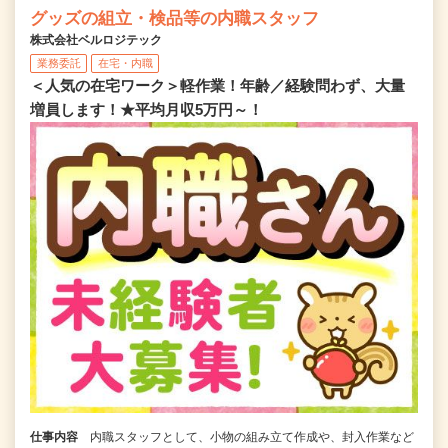
グッズの組立・検品等の内職スタッフ
株式会社ベルロジテック
業務委託
在宅・内職
＜人気の在宅ワーク＞軽作業！年齢／経験問わず、大量
増員します！★平均月収5万円～！
仕事内容
内職スタッフとして、小物の組み立て作成や、封入作業など