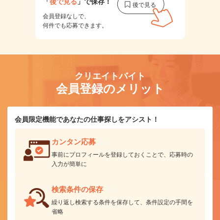
「
後で見る
」で保存！
会員登録なしで、
何件でも応募できます。
クリエイトバイト
会員登録のメリット
会員限定機能であなたの仕事探しをアシスト！
カンタン応募
事前にプロフィールを登録しておくことで、応募時の
入力が簡単に
検索条件の保存
繰り返し検索する条件を保存して、条件設定の手間を
省略