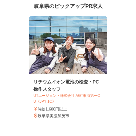
岐阜県のピックアップPR求人
リチウムイオン電池の検査・PC
操作スタッフ
UTエージェント株式会社 AGT東海第一C
U《JPYI1C》
時給1,600円以上
岐阜県美濃加茂市