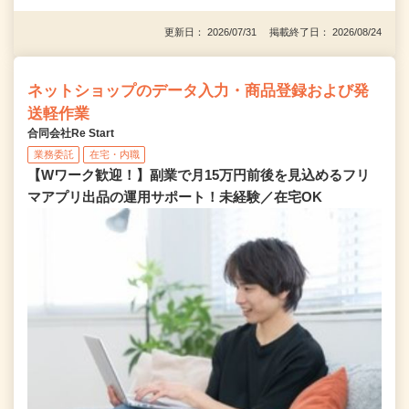
更新日： 2026/07/31 掲載終了日： 2026/08/24
ネットショップのデータ入力・商品登録および発
送軽作業
合同会社Re Start
業務委託
在宅・内職
【Wワーク歓迎！】副業で月15万円前後を見込めるフリ
マアプリ出品の運用サポート！未経験／在宅OK