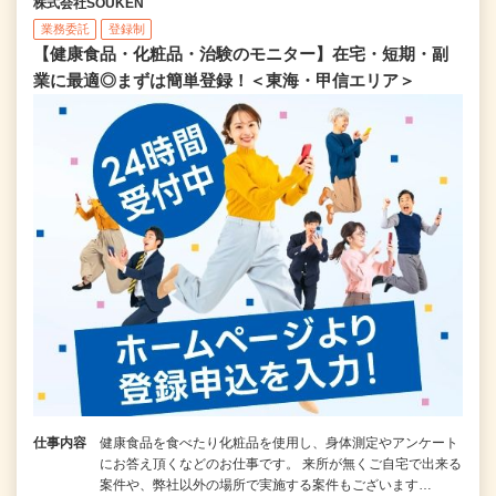
株式会社SOUKEN
業務委託
登録制
【健康食品・化粧品・治験のモニター】在宅・短期・副
業に最適◎まずは簡単登録！＜東海・甲信エリア＞
仕事内容
健康食品を食べたり化粧品を使用し、身体測定やアンケート
にお答え頂くなどのお仕事です。 来所が無くご自宅で出来る
案件や、弊社以外の場所で実施する案件もございます…