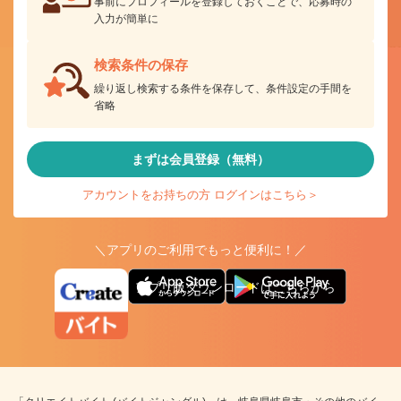
事前にプロフィールを登録しておくことで、応募時の
入力が簡単に
検索条件の保存
繰り返し検索する条件を保存して、条件設定の手間を
省略
まずは会員登録（無料）
アカウントをお持ちの方 ログインはこちら＞
＼アプリのご利用でもっと便利に！／
アプリ版ダウンロードはこちらから