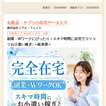
更新日： 2026/08/05 掲載終了日： 2026/08/30
化粧品・サプリの在宅データ入力
株式会社リアル・フェイス
業務委託
登録制
在宅・内職
副業・Wワークにぴったり！スキマ時間に自宅でコツコ
ツお小遣い稼ぎ♪＜岐阜県＞