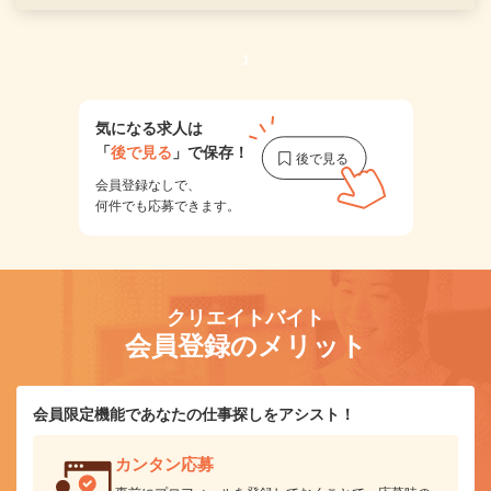
1
気になる求人は
「
後で見る
」で保存！
会員登録なしで、
何件でも応募できます。
クリエイトバイト
会員登録のメリット
会員限定機能であなたの仕事探しをアシスト！
カンタン応募