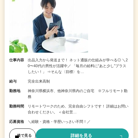
仕事内容
出品入力から発送まで！ ネット通販の仕組みが学べる◎ ＼2
0〜40代の男性が活躍中／ 「毎月の給料に“あと少し”プラス
したい！」 ⇒そんな〈目標〉を…
給与
完全出来高制
勤務地
神奈川県横浜市、他神奈川県内のご自宅 ※フルリモート勤
務
勤務時間
リモートワークのため、完全自由シフトです！ 詳細はお問い
合わせください。 ＜会社営…
応募資格
＼経験・資格・学歴いっさい不問！／
詳細を見る
後で見る