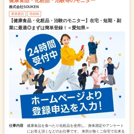
健康食品・化粧品・治験等のモニター
株式会社SOUKEN
業務委託
登録制
【健康食品・化粧品・治験のモニター】在宅・短期・副
業に最適◎まずは簡単登録！＜愛知県＞
仕事内容
健康食品を食べたり化粧品を使用し、身体測定やアンケート
にお答え頂くなどのお仕事です。 来所が無くご自宅で出来る