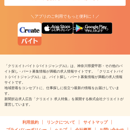
＼アプリのご利用でもっと便利に！／
アプリ版ダウンロードはこちらから
「クリエイトバイト (バイトジャングル)」は、神奈川県愛甲郡・その他のバ
イト探し・パート募集情報が満載の求人情報サイトです。 「クリエイトバイ
ト (バイトジャングル)」は、バイト探し・パート募集情報が満載の求人情報
サイトです。
地域密着をコンセプトに、仕事探しに役立つ最新の情報をお届けしていま
す。
新聞折込求人広告「クリエイト 求人特集」を展開する株式会社クリエイトが
運営しています。
利用規約
リンクについて
サイトマップ
プライバシーポリシー
ヘルプ
会社概要
お問い合わせ