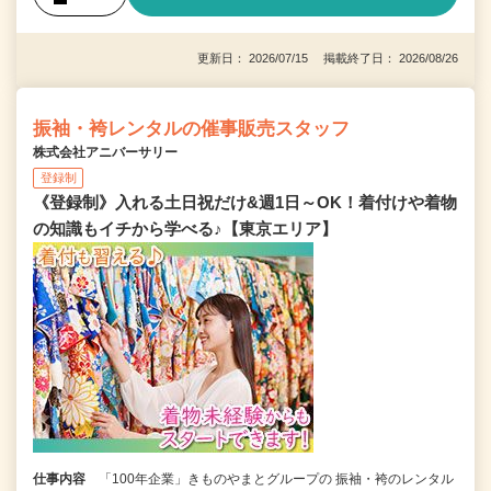
更新日： 2026/07/15 掲載終了日： 2026/08/26
振袖・袴レンタルの催事販売スタッフ
株式会社アニバーサリー
登録制
《登録制》入れる土日祝だけ&週1日～OK！着付けや着物
の知識もイチから学べる♪【東京エリア】
仕事内容
「100年企業」きものやまとグループの 振袖・袴のレンタル