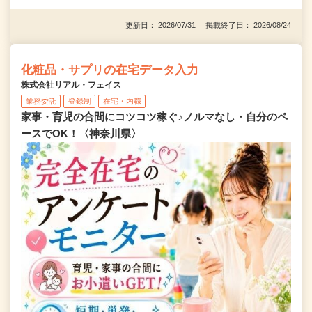
更新日： 2026/07/31 掲載終了日： 2026/08/24
化粧品・サプリの在宅データ入力
株式会社リアル・フェイス
業務委託
登録制
在宅・内職
家事・育児の合間にコツコツ稼ぐ♪ノルマなし・自分のペ
ースでOK！〈神奈川県〉