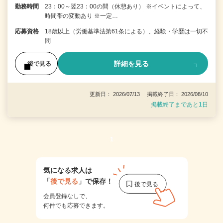
勤務時間
23：00～翌23：00の間（休憩あり） ※イベントによって、
時間帯の変動あり ※一定…
応募資格
18歳以上（労働基準法第61条による）、経験・学歴は一切不
問
詳細を見る
後で見る
更新日： 2026/07/13 掲載終了日： 2026/08/10
掲載終了まであと1日
1
気になる求人は
「
後で見る
」で保存！
会員登録なしで、
何件でも応募できます。