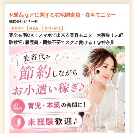
化粧品などに関する在宅調査員・在宅モニター
株式会社ビサーチ
業務委託
登録制
在宅・内職
完全在宅OK！スマホで出来る美容モニター大募集！未経
験歓迎♪履歴書・面接不要でスグに働ける！@神奈川