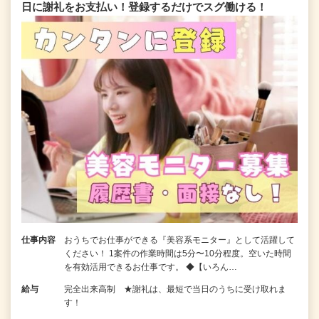
日に謝礼をお支払い！登録するだけでスグ働ける！
仕事内容
おうちでお仕事ができる『美容系モニター』として活躍して
ください！ 1案件の作業時間は5分〜10分程度。空いた時間
を有効活用できるお仕事です。 ◆【いろん…
給与
完全出来高制 ★謝礼は、最短で当日のうちに受け取れま
す！