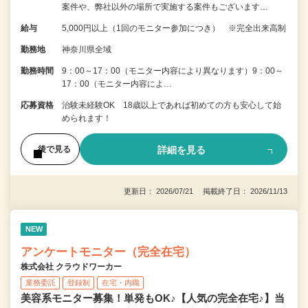
案件や、弊社以外の場所で実施する案件もございます…
給与
5,000円以上（1回のモニター参加につき） ※完全出来高制
勤務地
神奈川県全域
勤務時間
9：00～17：00（モニター内容により異なります）9：00～
17：00（モニター内容によ…
応募資格
治験未経験OK 18歳以上であれば初めての方も安心して始
められます！
詳細を見る
後で見る
更新日： 2026/07/21 掲載終了日： 2026/11/13
NEW
アンケートモニター（完全在宅）
株式会社 クラウドワーカー
業務委託
登録制
在宅・内職
美容系モニター募集！単発もOK♪【人気の完全在宅♪】当