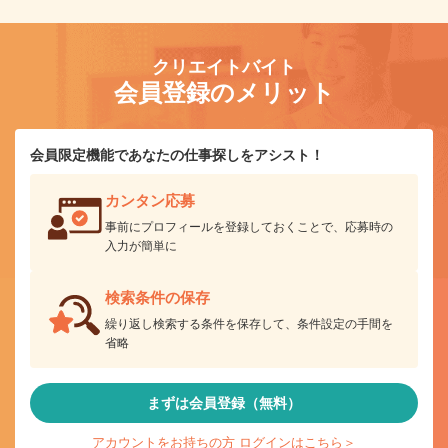
クリエイトバイト
会員登録のメリット
会員限定機能であなたの仕事探しをアシスト！
カンタン応募
事前にプロフィールを登録しておくことで、応募時の
入力が簡単に
検索条件の保存
繰り返し検索する条件を保存して、条件設定の手間を
省略
まずは会員登録（無料）
アカウントをお持ちの方 ログインはこちら＞