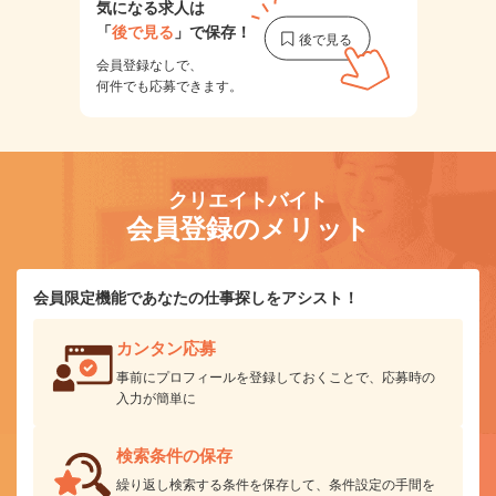
気になる求人は
「
後で見る
」で保存！
会員登録なしで、
何件でも応募できます。
クリエイトバイト
会員登録のメリット
会員限定機能であなたの仕事探しをアシスト！
カンタン応募
事前にプロフィールを登録しておくことで、応募時の
入力が簡単に
検索条件の保存
繰り返し検索する条件を保存して、条件設定の手間を