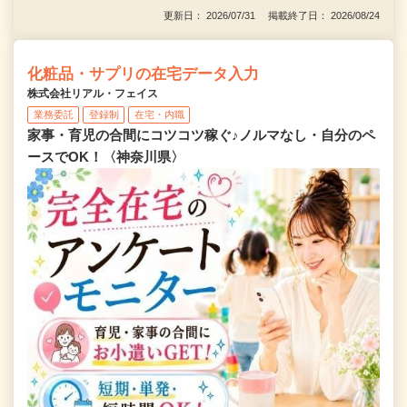
更新日： 2026/07/31 掲載終了日： 2026/08/24
化粧品・サプリの在宅データ入力
株式会社リアル・フェイス
業務委託
登録制
在宅・内職
家事・育児の合間にコツコツ稼ぐ♪ノルマなし・自分のペ
ースでOK！〈神奈川県〉