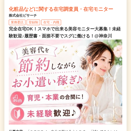
化粧品などに関する在宅調査員・在宅モニター
株式会社ビサーチ
業務委託
登録制
在宅・内職
完全在宅OK！スマホで出来る美容モニター大募集！未経
験歓迎♪履歴書・面接不要でスグに働ける！@神奈川