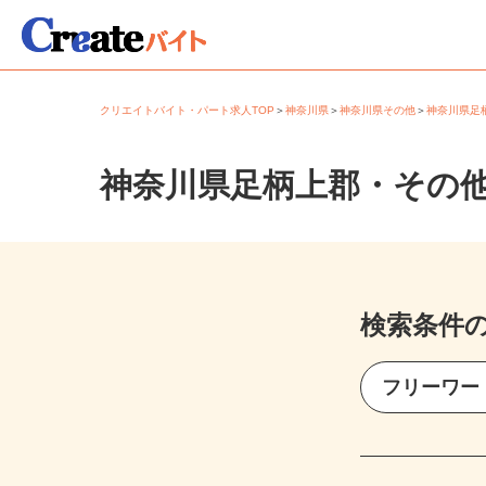
クリエイトバイト・パート求人TOP
＞
神奈川県
＞
神奈川県その他
＞
神奈川県
神奈川県足柄上郡・その
検索条件