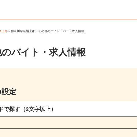
足柄上郡
＞
神奈川県足柄上郡・その他のバイト・パート求人情報
他のバイト・求人情報
の設定