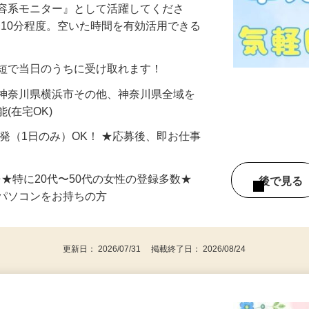
美容系モニター』として活躍してくださ
分〜10分程度。空いた時間を有効活用できる
最短で当日のうちに受け取れます！
 神奈川県横浜市その他、神奈川県全域を
(在宅OK)
単発（1日のみ）OK！ ★応募後、即お仕事
⇒★特に20代〜50代の女性の登録多数★
後で見
パソコンをお持ちの方
更新日： 2026/07/31 掲載終了日： 2026/08/24