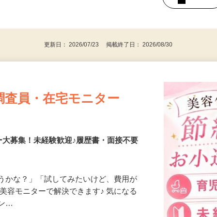
持ちの方（※アンケートに必要なため）
、30代、40代、50代の女性の登録多数
後で見
更新日： 2026/07/23 掲載終了日： 2026/08/30
調査員・在宅モニター
ー大募集！未経験歓迎♪履歴書・面接不要
合うかな？」「試してみたいけど、費用が
、美容モニターで解決できます♪ 気になる