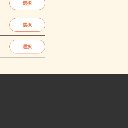
選択
選択
選択