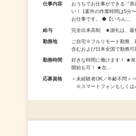
仕事内容
おうちでお仕事ができる『
い！ 1案件の作業時間は5
お仕事です。 ◆【いろん…
給与
完全出来高制 ★謝礼は、
勤務地
ご自宅※フルリモート勤務
含むおよび日本全国で勤務可能
勤務時間
好きな時間に働けます！ ★
開始も可！ ★在…
応募資格
＜未経験者OK／年齢不問＞
※スマートフォンもしくは