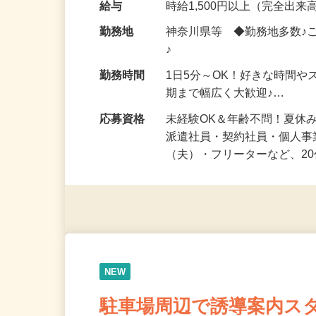
化粧品・健康食品・サプリ
給与
時給1,500円以上（完全出来高
勤務地
神奈川県等 ◆勤務地多数♪
♪
勤務時間
1日5分～OK！好きな時間や
期まで幅広く大歓迎♪…
応募資格
未経験OK＆年齢不問！夏休
派遣社員・契約社員・個人
（夫）・フリーターなど、20
NEW