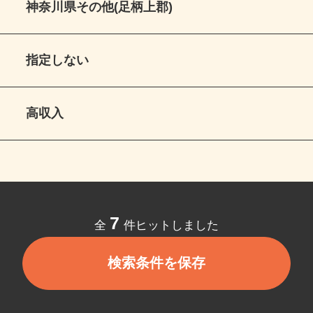
神奈川県その他(足柄上郡)
指定しない
高収入
7
全
件ヒットしました
検索条件を保存