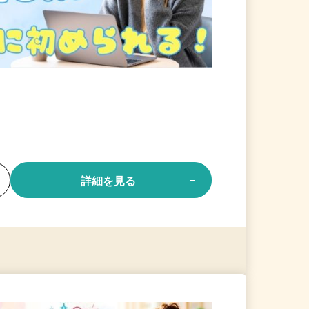
る
詳細を見る