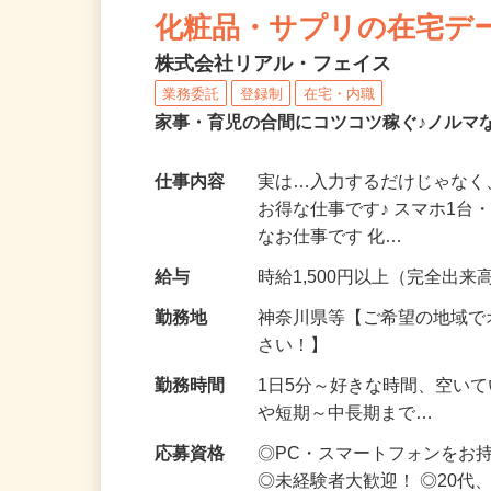
化粧品・サプリの在宅デ
株式会社リアル・フェイス
業務委託
登録制
在宅・内職
家事・育児の合間にコツコツ稼ぐ♪ノルマ
仕事内容
実は…入力するだけじゃなく
お得な仕事です♪ スマホ1台
なお仕事です 化…
給与
時給1,500円以上（完全出来高
勤務地
神奈川県等【ご希望の地域で
さい！】
勤務時間
1日5分～好きな時間、空い
や短期～中長期まで…