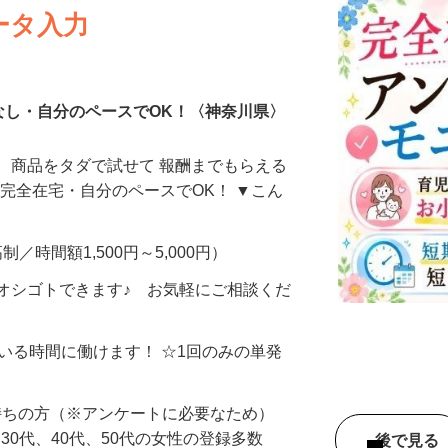
ータ入力
なし・自分のペースでOK！〈神奈川県〉
、商品をタダで試せて 報酬までもらえる
・完全在宅・自分のペースでOK！ ▼こん
制／時間額1,500円～5,000円）
オシゴトできます♪ お気軽にご相談くだ
ている時間に働けます！ ☆1回のみの単発