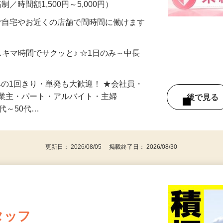
メン…
制／時間額1,500円～5,000円）
ご自宅やお近くの店舗で間時間に働けます
スキマ時間でサクッと♪ ☆1日のみ～中長
みの1回きり・単発も大歓迎！ ★会社員・
事業主・パート・アルバイト・主婦
後で見
代～50代…
更新日： 2026/08/05 掲載終了日： 2026/08/30