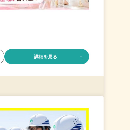
る
詳細を見る