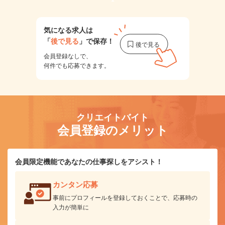
気になる求人は
「
後で見る
」で保存！
会員登録なしで、
何件でも応募できます。
クリエイトバイト
会員登録のメリット
会員限定機能であなたの仕事探しをアシスト！
カンタン応募
事前にプロフィールを登録しておくことで、応募時の
入力が簡単に