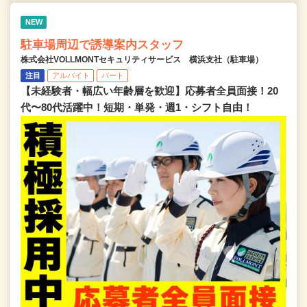
NEW
駐車場周辺で誘導案内スタッフ
株式会社VOLLMONTセキュリティサービス 横浜支社（駐車場）
注目
アルバイト
パート
【未経験者・幅広い年齢層を歓迎】応募者全員面接！20
代〜80代活躍中！短期・単発・週1・シフト自由！