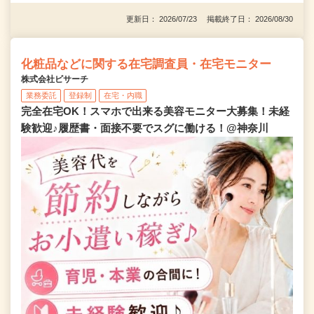
更新日： 2026/07/23 掲載終了日： 2026/08/30
化粧品などに関する在宅調査員・在宅モニター
株式会社ビサーチ
業務委託
登録制
在宅・内職
完全在宅OK！スマホで出来る美容モニター大募集！未経
験歓迎♪履歴書・面接不要でスグに働ける！@神奈川