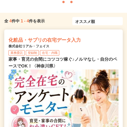
4
1
-
4
全
件中
件を表示
化粧品・サプリの在宅データ入力
株式会社リアル・フェイス
業務委託
登録制
在宅・内職
家事・育児の合間にコツコツ稼ぐ♪ノルマなし・自分のペ
ースでOK！〈神奈川県〉