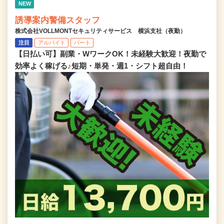
NEW
誘導案内警備スタッフ
株式会社VOLLMONTセキュリティサービス 横浜支社（夜勤）
注目
アルバイト
パート
【日払い可】副業・WワークOK！未経験大歓迎！夜勤で
効率よく稼げる♪短期・単発・週1・シフト超自由！