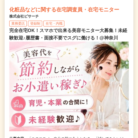
化粧品などに関する在宅調査員・在宅モニター
株式会社ビサーチ
業務委託
登録制
在宅・内職
完全在宅OK！スマホで出来る美容モニター大募集！未経
験歓迎♪履歴書・面接不要でスグに働ける！@神奈川