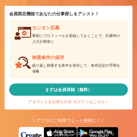
会員限定機能であなたの仕事探しをアシスト！
カンタン応募
事前にプロフィールを登録しておくことで、応募時の
入力が簡単に
検索条件の保存
繰り返し検索する条件を保存して、条件設定の手間を
省略
まずは会員登録（無料）
アカウントをお持ちの方 ログインはこちら＞
＼アプリのご利用でもっと便利に！／
アプリ版ダウンロードはこちらから