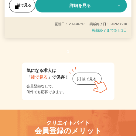
詳細を見る
後で見る
更新日： 2026/07/13 掲載終了日： 2026/08/10
掲載終了まであと3日
1
気になる求人は
「
後で見る
」で保存！
会員登録なしで、
何件でも応募できます。
クリエイトバイト
会員登録のメリット