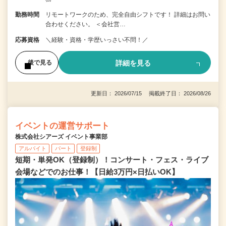
勤務時間
リモートワークのため、完全自由シフトです！ 詳細はお問い
合わせください。 ＜会社営…
応募資格
＼経験・資格・学歴いっさい不問！／
詳細を見る
後で見る
更新日： 2026/07/15 掲載終了日： 2026/08/26
イベントの運営サポート
株式会社シアーズ イベント事業部
アルバイト
パート
登録制
短期・単発OK（登録制）！コンサート・フェス・ライブ
会場などでのお仕事！【日給3万円×日払いOK】