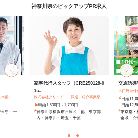
神奈川県のピックアップPR求人
家事代行スタッフ（CRE250128-0
交通誘導
1c...
木口総合保
京本部
株式会社クリエイト 派遣・紹介事業部
日給11,
時給1,500円～1,700円
日給12,5
埼玉県・千
神奈川県横浜市戸塚区 他、東京都
東京都・
内・神奈川・埼玉・千葉
全域 ☆