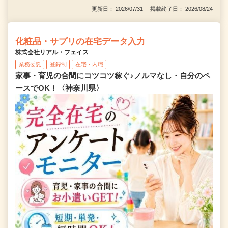
更新日： 2026/07/31 掲載終了日： 2026/08/24
化粧品・サプリの在宅データ入力
株式会社リアル・フェイス
業務委託
登録制
在宅・内職
家事・育児の合間にコツコツ稼ぐ♪ノルマなし・自分のペ
ースでOK！〈神奈川県〉