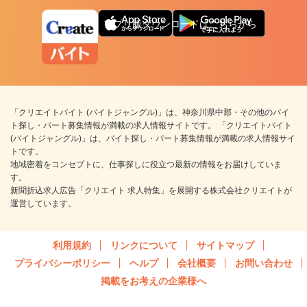
アプリ版ダウンロードはこちらから
「クリエイトバイト (バイトジャングル)」は、神奈川県中郡・その他のバイ
ト探し・パート募集情報が満載の求人情報サイトです。 「クリエイトバイト
(バイトジャングル)」は、バイト探し・パート募集情報が満載の求人情報サイ
トです。
地域密着をコンセプトに、仕事探しに役立つ最新の情報をお届けしていま
す。
新聞折込求人広告「クリエイト 求人特集」を展開する株式会社クリエイトが
運営しています。
利用規約
リンクについて
サイトマップ
プライバシーポリシー
ヘルプ
会社概要
お問い合わせ
掲載をお考えの企業様へ