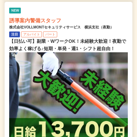
NEW
誘導案内警備スタッフ
株式会社VOLLMONTセキュリティサービス 横浜支社（夜勤）
注目
アルバイト
パート
【日払い可】副業・WワークOK！未経験大歓迎！夜勤で
効率よく稼げる♪短期・単発・週1・シフト超自由！