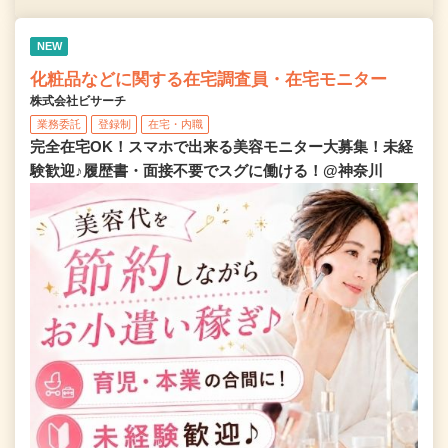
NEW
化粧品などに関する在宅調査員・在宅モニター
株式会社ビサーチ
業務委託
登録制
在宅・内職
完全在宅OK！スマホで出来る美容モニター大募集！未経
験歓迎♪履歴書・面接不要でスグに働ける！@神奈川