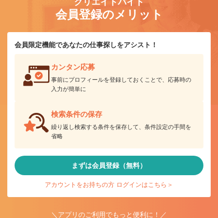
クリエイトバイト
会員登録のメリット
会員限定機能であなたの仕事探しをアシスト！
カンタン応募
事前にプロフィールを登録しておくことで、応募時の
入力が簡単に
検索条件の保存
繰り返し検索する条件を保存して、条件設定の手間を
省略
まずは会員登録（無料）
アカウントをお持ちの方 ログインはこちら＞
＼アプリのご利用でもっと便利に！／