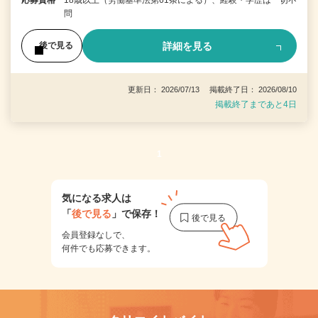
応募資格
18歳以上（労働基準法第61条による）、経験・学歴は一切不
問
詳細を見る
後で見る
更新日： 2026/07/13 掲載終了日： 2026/08/10
掲載終了まであと4日
1
気になる求人は
「
後で見る
」で保存！
会員登録なしで、
何件でも応募できます。