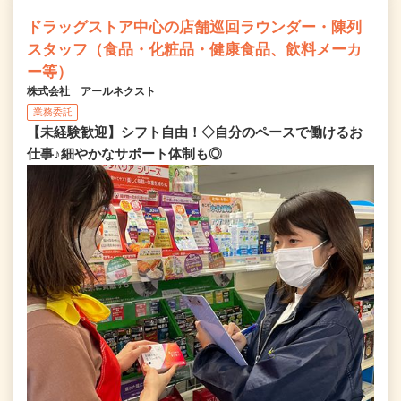
ドラッグストア中心の店舗巡回ラウンダー・陳列
スタッフ（食品・化粧品・健康食品、飲料メーカ
ー等）
株式会社 アールネクスト
業務委託
【未経験歓迎】シフト自由！◇自分のペースで働けるお
仕事♪細やかなサポート体制も◎