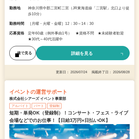
勤務地
神奈川県中郡二宮町二宮（JR東海道線「二宮駅」北口より徒
歩10分）
勤務時間
［月曜・火曜・金曜］12：30～14：30
応募資格
定年60歳（例外事由1号） ★資格不問 ★未経験者歓迎
★30代～40代活躍中
詳細を見る
後で見る
更新日： 2026/07/24 掲載終了日： 2026/08/28
イベントの運営サポート
株式会社シアーズ イベント事業部
アルバイト
パート
登録制
短期・単発OK（登録制）！コンサート・フェス・ライブ
会場などでのお仕事！【日給3万円×日払いOK】