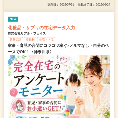
更新日： 2026/07/31 掲載終了日： 2026/08/24
NEW
化粧品・サプリの在宅データ入力
株式会社リアル・フェイス
業務委託
登録制
在宅・内職
家事・育児の合間にコツコツ稼ぐ♪ノルマなし・自分のペ
ースでOK！〈神奈川県〉