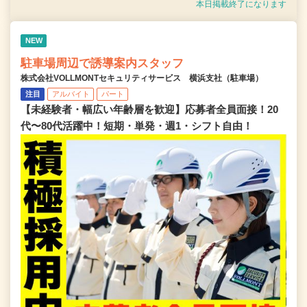
本日掲載終了になります
NEW
駐車場周辺で誘導案内スタッフ
株式会社VOLLMONTセキュリティサービス 横浜支社（駐車場）
注目
アルバイト
パート
【未経験者・幅広い年齢層を歓迎】応募者全員面接！20
代〜80代活躍中！短期・単発・週1・シフト自由！