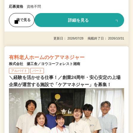
応募資格
資格不問
詳細を見る
後で見る
更新日： 2026/07/28 掲載終了日： 2026/10/31
有料老人ホームのケアマネジャー
株式会社 揚工舎／ヨウコーフォレスト湘南
アルバイト
パート
＼経験を活かせる仕事！／創業24周年・安心安定の上場
企業が運営する施設で「ケアマネジャー」を募集！