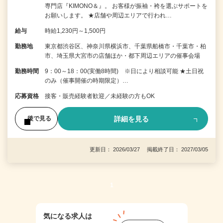
専門店『KIMONO＆』。 お客様が振袖・袴を選ぶサポートを
お願いします。 ★店舗や周辺エリアで行われ…
給与
時給1,230円～1,500円
勤務地
東京都渋谷区、神奈川県横浜市、千葉県船橋市・千葉市・柏
市、埼玉県大宮市の店舗ほか・都下周辺エリアの催事会場
勤務時間
9：00～18：00(実働8時間) ※日により相談可能 ★土日祝
のみ（催事開催の時期限定）…
応募資格
接客・販売経験者歓迎／未経験の方もOK
詳細を見る
後で見る
更新日： 2026/03/27 掲載終了日： 2027/03/05
1
気になる求人は