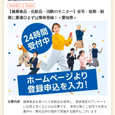
業務委託
登録制
【健康食品・化粧品・治験のモニター】在宅・短期・副
業に最適◎まずは簡単登録！＜愛知県＞
仕事内容
健康食品を食べたり化粧品を使用し、身体測定やアンケート
にお答え頂くなどのお仕事です。 来所が無くご自宅で出来る
案件や、弊社以外の場所で実施する案件もございます…