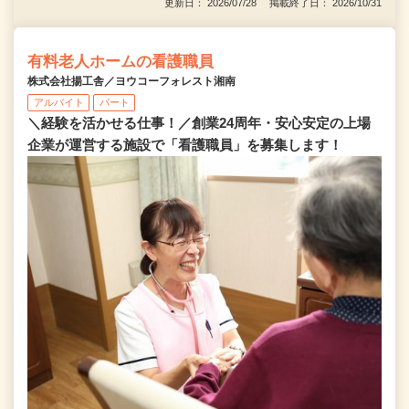
更新日： 2026/07/28 掲載終了日： 2026/10/31
有料老人ホームの看護職員
株式会社揚工舎／ヨウコーフォレスト湘南
アルバイト
パート
＼経験を活かせる仕事！／創業24周年・安心安定の上場
企業が運営する施設で「看護職員」を募集します！