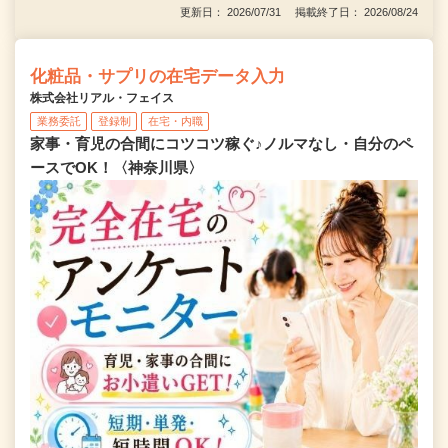
更新日： 2026/07/31 掲載終了日： 2026/08/24
化粧品・サプリの在宅データ入力
株式会社リアル・フェイス
業務委託
登録制
在宅・内職
家事・育児の合間にコツコツ稼ぐ♪ノルマなし・自分のペ
ースでOK！〈神奈川県〉