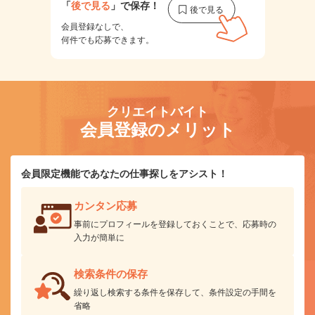
「
後で見る
」で保存！
会員登録なしで、
何件でも応募できます。
クリエイトバイト
会員登録のメリット
会員限定機能であなたの仕事探しをアシスト！
カンタン応募
事前にプロフィールを登録しておくことで、応募時の
入力が簡単に
検索条件の保存
繰り返し検索する条件を保存して、条件設定の手間を
省略