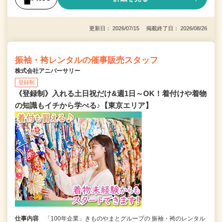
更新日： 2026/07/15 掲載終了日： 2026/08/26
振袖・袴レンタルの催事販売スタッフ
株式会社アニバーサリー
登録制
《登録制》入れる土日祝だけ&週1日～OK！着付けや着物
の知識もイチから学べる♪【東京エリア】
仕事内容
「100年企業」きものやまとグループの 振袖・袴のレンタル