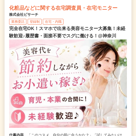
化粧品などに関する在宅調査員・在宅モニター
株式会社ビサーチ
業務委託
登録制
在宅・内職
完全在宅OK！スマホで出来る美容モニター大募集！未経
験歓迎♪履歴書・面接不要でスグに働ける！@神奈川
仕事内容
「このコスメ、自分の肌に合うかな？」「試してみたいけ