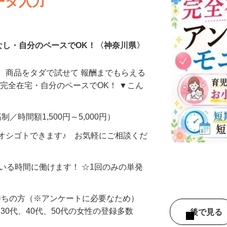
ータ入力
なし・自分のペースでOK！〈神奈川県〉
、商品をタダで試せて 報酬までもらえる
・完全在宅・自分のペースでOK！ ▼こん
制／時間額1,500円～5,000円）
オシゴトできます♪ お気軽にご相談くだ
ている時間に働けます！ ☆1回のみの単発
持ちの方（※アンケートに必要なため）