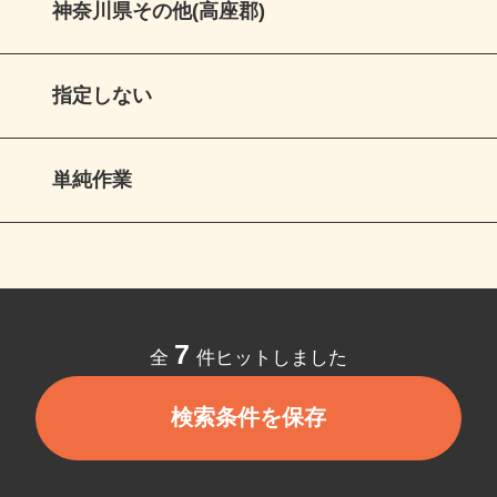
神奈川県その他(高座郡)
指定しない
単純作業
7
全
件ヒットしました
検索条件を保存