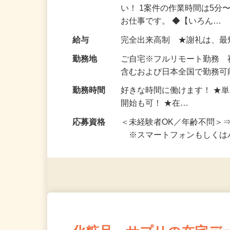
仕事内容
おうちでお仕事ができる『
い！ 1案件の作業時間は5
お仕事です。 ◆【いろん…
給与
完全出来高制 ★謝礼は、
勤務地
ご自宅※フルリモート勤務
含むおよび日本全国で勤務可能
勤務時間
好きな時間に働けます！ ★
開始も可！ ★在…
応募資格
＜未経験者OK／年齢不問＞
※スマートフォンもしくは