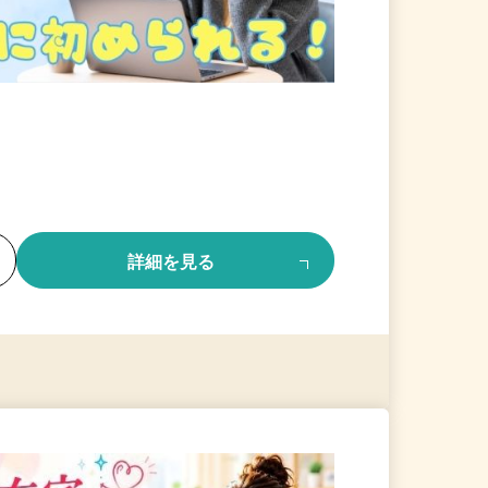
る
詳細を見る