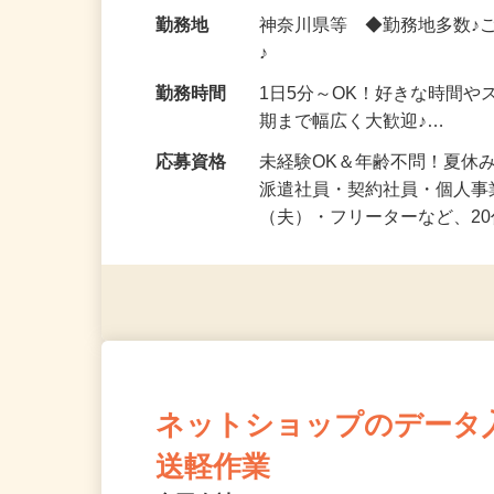
給与
時給1,500円以上（完全出来高
勤務地
神奈川県等 ◆勤務地多数♪
♪
勤務時間
1日5分～OK！好きな時間や
期まで幅広く大歓迎♪…
応募資格
未経験OK＆年齢不問！夏休
派遣社員・契約社員・個人
（夫）・フリーターなど、20
ネットショップのデータ