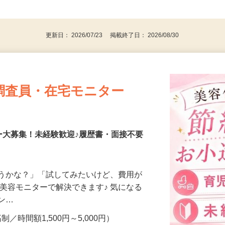
、30代、40代、50代の女性の登録多数
後で見
更新日： 2026/07/23 掲載終了日： 2026/08/30
調査員・在宅モニター
ー大募集！未経験歓迎♪履歴書・面接不要
合うかな？」「試してみたいけど、費用が
、美容モニターで解決できます♪ 気になる
メン…