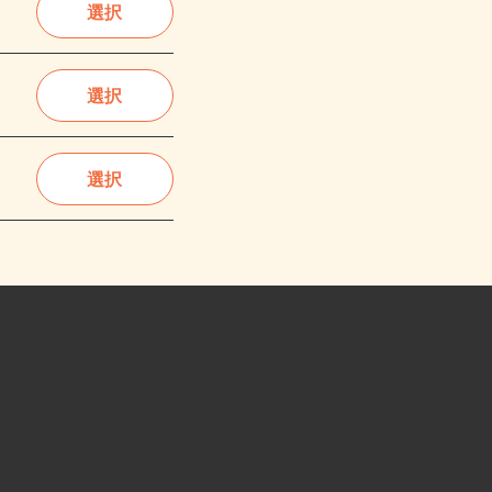
選択
選択
選択