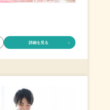
る
詳細を見る