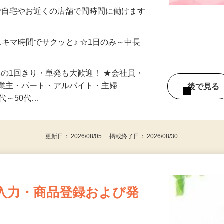
制／時間額1,500円～5,000円）
ご自宅やお近くの店舗で間時間に働けます
スキマ時間でサクッと♪ ☆1日のみ～中長
みの1回きり・単発も大歓迎！ ★会社員・
事業主・パート・アルバイト・主婦
後で見
代～50代…
更新日： 2026/08/05 掲載終了日： 2026/08/30
入力・商品登録および発