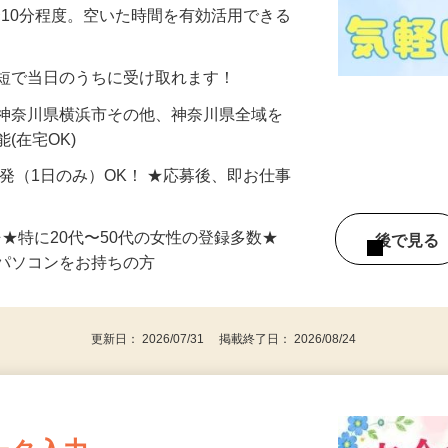
美容系モニター』として活躍してくださ
分〜10分程度。空いた時間を有効活用できる
最短で当日のうちに受け取れます！
 神奈川県横浜市その他、神奈川県全域を
(在宅OK)
単発（1日のみ）OK！ ★応募後、即お仕事
⇒★特に20代〜50代の女性の登録多数★
後で見
パソコンをお持ちの方
更新日： 2026/07/31 掲載終了日： 2026/08/24