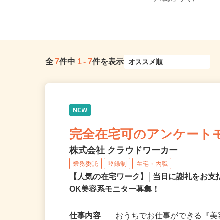
神奈川県全域
「戸塚駅」すぐ）
全
7
件中
1
-
7
件を表示
NEW
完全在宅可のアンケート
株式会社 クラウドワーカー
業務委託
登録制
在宅・内職
【人気の在宅ワーク】│当日に謝礼をお支
OK美容系モニター募集！