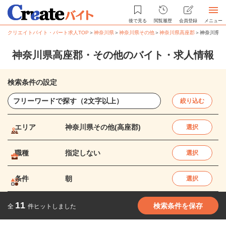
後で見る
閲覧履歴
会員登録
メニュー
クリエイトバイト・パート求人TOP
＞
神奈川県
＞
神奈川県その他
＞
神奈川県高座郡
＞
神奈川県高
神奈川県高座郡・その他のバイト・求人情報
検索条件の設定
絞り込む
エリア
神奈川県その他(高座郡)
選択
職種
指定しない
選択
条件
朝
選択
11
検索条件を保存
全
件ヒットしました