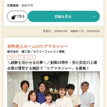
応募資格
資格不問
詳細を見る
後で見る
更新日： 2026/07/28 掲載終了日： 2026/10/31
有料老人ホームのケアマネジャー
株式会社 揚工舎／ヨウコーフォレスト湘南
アルバイト
パート
＼経験を活かせる仕事！／創業24周年・安心安定の上場
企業が運営する施設で「ケアマネジャー」を募集！