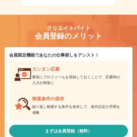
クリエイトバイト
会員登録のメリット
会員限定機能であなたの仕事探しをアシスト！
カンタン応募
事前にプロフィールを登録しておくことで、応募時の
入力が簡単に
検索条件の保存
繰り返し検索する条件を保存して、条件設定の手間を
省略
まずは会員登録（無料）