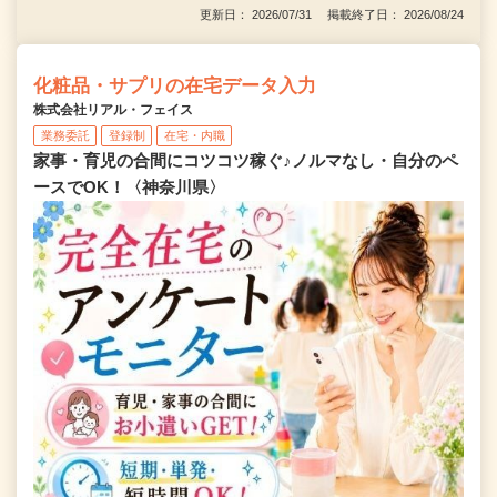
更新日： 2026/07/31 掲載終了日： 2026/08/24
化粧品・サプリの在宅データ入力
株式会社リアル・フェイス
業務委託
登録制
在宅・内職
家事・育児の合間にコツコツ稼ぐ♪ノルマなし・自分のペ
ースでOK！〈神奈川県〉