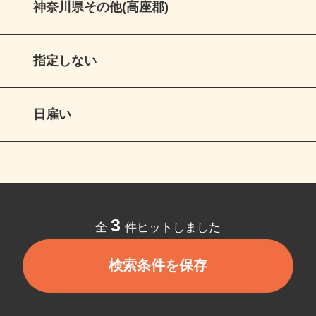
神奈川県その他(高座郡)
指定しない
日雇い
3
全
件ヒットしました
検索条件を保存