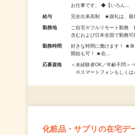
い！ 1案件の作業時間は5
お仕事です。 ◆【いろん…
給与
完全出来高制 ★謝礼は、
勤務地
ご自宅※フルリモート勤務
含むおよび日本全国で勤務可能
勤務時間
好きな時間に働けます！ ★
開始も可！ ★在…
応募資格
＜未経験者OK／年齢不問＞
※スマートフォンもしくは