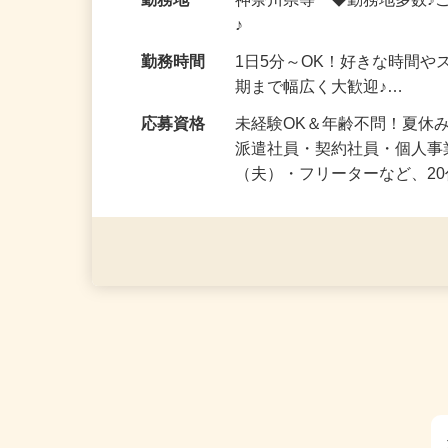
給与
時給1,500円以上（完全出来高
勤務地
神奈川県等 ◆勤務地多数♪
♪
勤務時間
1日5分～OK！好きな時間や
期まで幅広く大歓迎♪…
応募資格
未経験OK＆年齢不問！夏休
派遣社員・契約社員・個人
（夫）・フリーターなど、20