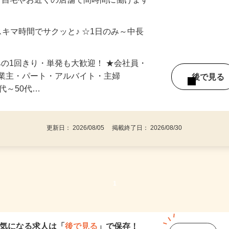
制／時間額1,500円～5,000円）
ご自宅やお近くの店舗で間時間に働けます
スキマ時間でサクッと♪ ☆1日のみ～中長
みの1回きり・単発も大歓迎！ ★会社員・
事業主・パート・アルバイト・主婦
後で見
代～50代…
更新日： 2026/08/05 掲載終了日： 2026/08/30
1