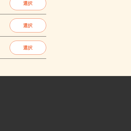
選択
選択
選択