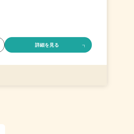
る
詳細を見る