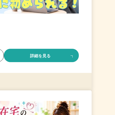
る
詳細を見る