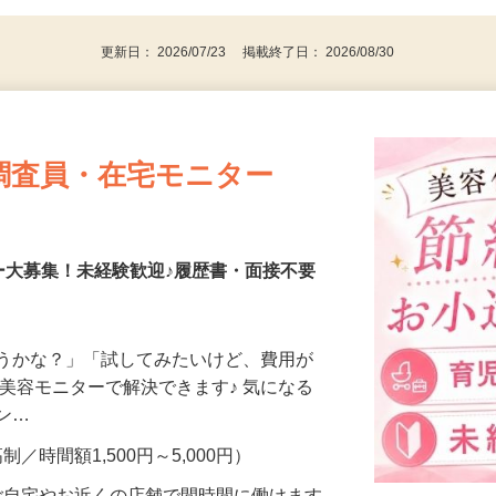
更新日： 2026/07/23 掲載終了日： 2026/08/30
調査員・在宅モニター
ー大募集！未経験歓迎♪履歴書・面接不要
合うかな？」「試してみたいけど、費用が
、美容モニターで解決できます♪ 気になる
メン…