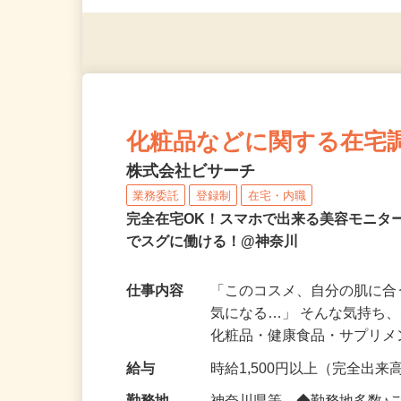
◎年齢不問
化粧品などに関する在宅
株式会社ビサーチ
業務委託
登録制
在宅・内職
完全在宅OK！スマホで出来る美容モニタ
でスグに働ける！@神奈川
仕事内容
「このコスメ、自分の肌に
気になる…」 そんな気持ち
化粧品・健康食品・サプリ