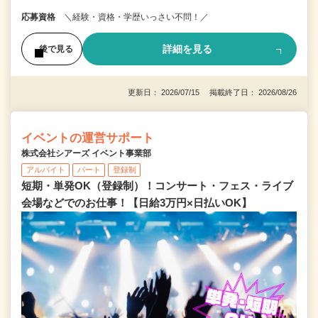
応募資格
＼経験・資格・学歴いっさい不問！／
詳細を見る
後で見る
更新日： 2026/07/15 掲載終了日： 2026/08/26
イベントの運営サポート
株式会社シアーズ イベント事業部
アルバイト
パート
登録制
短期・単発OK（登録制）！コンサート・フェス・ライブ
会場などでのお仕事！【日給3万円×日払いOK】