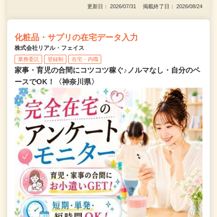
更新日： 2026/07/31 掲載終了日： 2026/08/24
化粧品・サプリの在宅データ入力
株式会社リアル・フェイス
業務委託
登録制
在宅・内職
家事・育児の合間にコツコツ稼ぐ♪ノルマなし・自分のペ
ースでOK！〈神奈川県〉