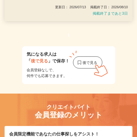
更新日： 2026/07/13 掲載終了日： 2026/08/10
掲載終了まであと3日
1
気になる求人は
「
後で見る
」で保存！
会員登録なしで、
何件でも応募できます。
クリエイトバイト
会員登録のメリット
会員限定機能であなたの仕事探しをアシスト！