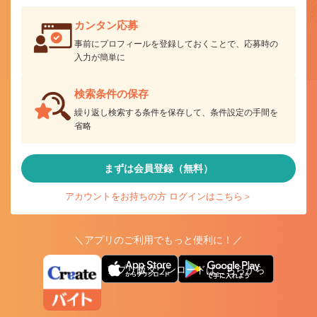
カンタン応募
事前にプロフィールを登録しておくことで、応募時の
入力が簡単に
検索条件の保存
繰り返し検索する条件を保存して、条件設定の手間を
省略
まずは会員登録（無料）
アカウントをお持ちの方 ログインはこちら＞
＼アプリのご利用でもっと便利に！／
アプリ版ダウンロードはこちらから