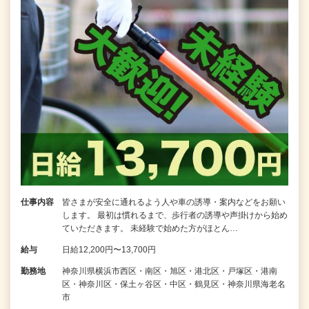
仕事内容
皆さまが安全に通れるよう人や車の誘導・案内などをお願い
します。 最初は慣れるまで、歩行者の誘導や声掛けから始め
ていただきます。 未経験で始めた方がほとん…
給与
日給12,200円〜13,700円
勤務地
神奈川県横浜市西区・南区・旭区・港北区・戸塚区・港南
区・神奈川区・保土ヶ谷区・中区・鶴見区・神奈川県海老名
市