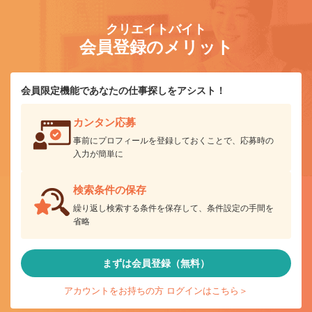
クリエイトバイト
会員登録のメリット
会員限定機能であなたの仕事探しをアシスト！
カンタン応募
事前にプロフィールを登録しておくことで、応募時の
入力が簡単に
検索条件の保存
繰り返し検索する条件を保存して、条件設定の手間を
省略
まずは会員登録（無料）
アカウントをお持ちの方 ログインはこちら＞