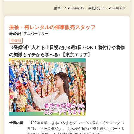
更新日： 2026/07/15 掲載終了日： 2026/08/26
振袖・袴レンタルの催事販売スタッフ
株式会社アニバーサリー
登録制
《登録制》入れる土日祝だけ&週1日～OK！着付けや着物
の知識もイチから学べる♪【東京エリア】
仕事内容
「100年企業」きものやまとグループの 振袖・袴のレンタル
専門店『KIMONO＆』。 お客様が振袖・袴を選ぶサポートを