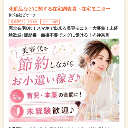
化粧品などに関する在宅調査員・在宅モニター
株式会社ビサーチ
業務委託
登録制
在宅・内職
完全在宅OK！スマホで出来る美容モニター大募集！未経
験歓迎♪履歴書・面接不要でスグに働ける！@神奈川