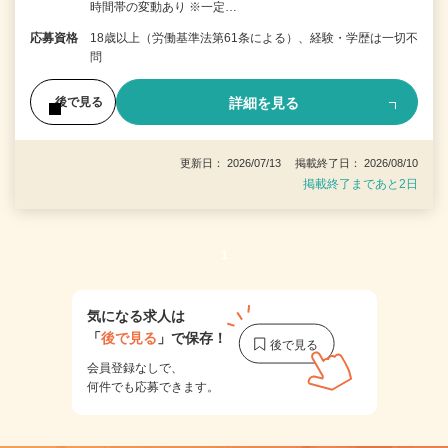
時間帯の変動あり ※一定…
応募資格
18歳以上（労働基準法第61条による）、経験・学歴は一切不
問
詳細を見る
後で見る
更新日： 2026/07/13 掲載終了日： 2026/08/10
掲載終了まであと2日
1
気になる求人は
「
後で見る
」で保存！
会員登録なしで、
何件でも応募できます。