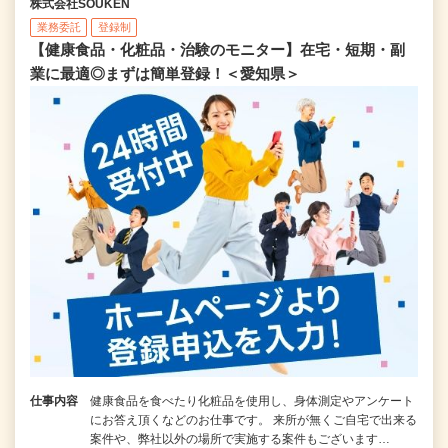
株式会社SOUKEN
業務委託
登録制
【健康食品・化粧品・治験のモニター】在宅・短期・副
業に最適◎まずは簡単登録！＜愛知県＞
仕事内容
健康食品を食べたり化粧品を使用し、身体測定やアンケート
にお答え頂くなどのお仕事です。 来所が無くご自宅で出来る
案件や、弊社以外の場所で実施する案件もございます…