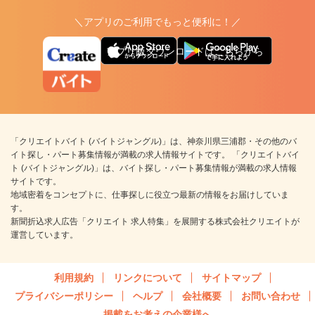
＼アプリのご利用でもっと便利に！／
アプリ版ダウンロードはこちらから
「クリエイトバイト (バイトジャングル)」は、神奈川県三浦郡・その他のバ
イト探し・パート募集情報が満載の求人情報サイトです。 「クリエイトバイ
ト (バイトジャングル)」は、バイト探し・パート募集情報が満載の求人情報
サイトです。
地域密着をコンセプトに、仕事探しに役立つ最新の情報をお届けしていま
す。
新聞折込求人広告「クリエイト 求人特集」を展開する株式会社クリエイトが
運営しています。
利用規約
リンクについて
サイトマップ
プライバシーポリシー
ヘルプ
会社概要
お問い合わせ
掲載をお考えの企業様へ