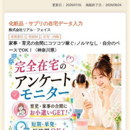
更新日： 2026/07/31 掲載終了日： 2026/08/24
化粧品・サプリの在宅データ入力
株式会社リアル・フェイス
業務委託
登録制
在宅・内職
家事・育児の合間にコツコツ稼ぐ♪ノルマなし・自分のペ
ースでOK！〈神奈川県〉