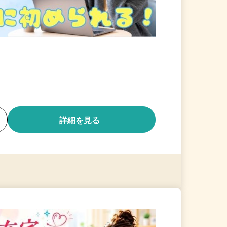
る
詳細を見る