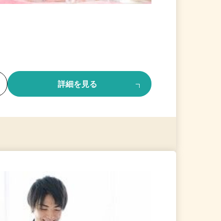
る
詳細を見る