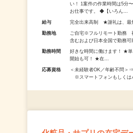
仕事内容
おうちでお仕事ができる『
い！ 1案件の作業時間は5
お仕事です。 ◆【いろん…
給与
完全出来高制 ★謝礼は、
勤務地
ご自宅※フルリモート勤務
含むおよび日本全国で勤務可能
勤務時間
好きな時間に働けます！ ★
開始も可！ ★在…
応募資格
＜未経験者OK／年齢不問＞
※スマートフォンもしくは