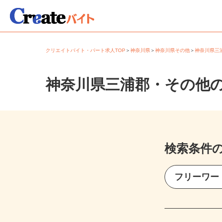
クリエイトバイト・パート求人TOP
＞
神奈川県
＞
神奈川県その他
＞
神奈川県
神奈川県三浦郡・その他
検索条件