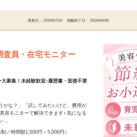
、30代、40代、50代の女性の登録多数
後で見
更新日： 2026/07/23 掲載終了日： 2026/08/30
調査員・在宅モニター
ー大募集！未経験歓迎♪履歴書・面接不要
合うかな？」「試してみたいけど、費用が
、美容モニターで解決できます♪ 気になる
メン…