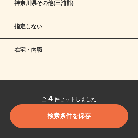
神奈川県その他(三浦郡)
指定しない
在宅・内職
4
全
件ヒットしました
検索条件を保存