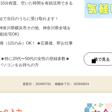
美容系モニター』として活躍してくださ
分〜10分程度。空いた時間を有効活用できる
最短で当日のうちに受け取れます！
 神奈川県横浜市その他、神奈川県全域を
(在宅OK)
単発（1日のみ）OK！ ★応募後、即お仕事
⇒★特に20代〜50代の女性の登録多数★
後で見
パソコンをお持ちの方
更新日： 2026/07/31 掲載終了日： 2026/08/24