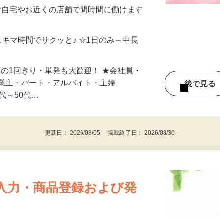
制／時間額1,500円～5,000円）
ご自宅やお近くの店舗で間時間に働けます
スキマ時間でサクッと♪ ☆1日のみ～中長
みの1回きり・単発も大歓迎！ ★会社員・
事業主・パート・アルバイト・主婦
後で見
代～50代…
更新日： 2026/08/05 掲載終了日： 2026/08/30
入力・商品登録および発