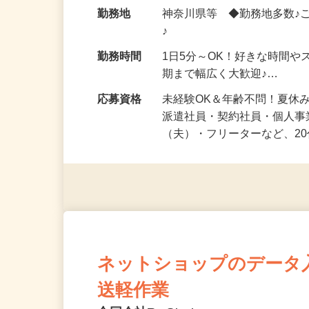
給与
時給1,500円以上（完全出来高
勤務地
神奈川県等 ◆勤務地多数♪
♪
勤務時間
1日5分～OK！好きな時間や
期まで幅広く大歓迎♪…
応募資格
未経験OK＆年齢不問！夏休
派遣社員・契約社員・個人
（夫）・フリーターなど、20
ネットショップのデータ