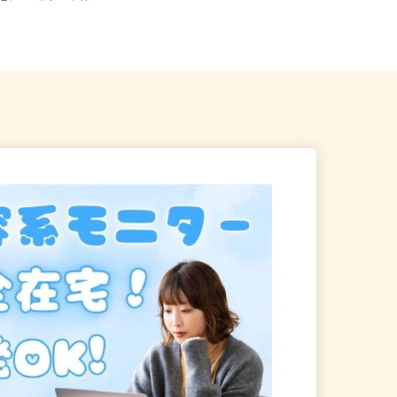
小田急江ノ島線「東林...
神奈川県相模原市緑区