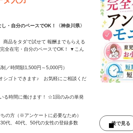
ータ入力
なし・自分のペースでOK！〈神奈川県〉
、商品をタダで試せて 報酬までもらえる
・完全在宅・自分のペースでOK！ ▼こん
制／時間額1,500円～5,000円）
オシゴトできます♪ お気軽にご相談くだ
ている時間に働けます！ ☆1回のみの単発
持ちの方（※アンケートに必要なため）