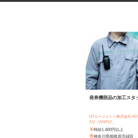
介護施設の調理スタッフ
発券機部品の加工スタ
株式会社 キヨシマ食品
UTエージェント株式会社 A
CU《JVVP1C...
時給1,400円
時給1,400円以上
神奈川県相模原市南区東林間6丁目17