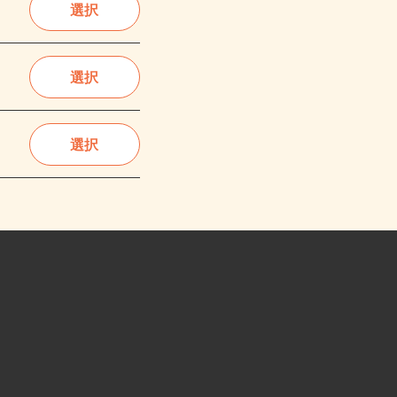
選択
選択
選択