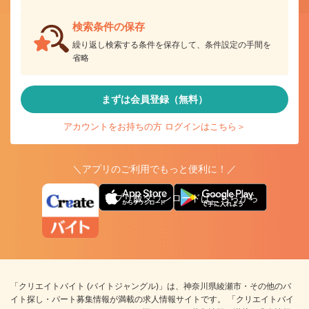
検索条件の保存
繰り返し検索する条件を保存して、条件設定の手間を
省略
まずは会員登録（無料）
アカウントをお持ちの方 ログインはこちら＞
＼アプリのご利用でもっと便利に！／
アプリ版ダウンロードはこちらから
「クリエイトバイト (バイトジャングル)」は、神奈川県綾瀬市・その他のバ
イト探し・パート募集情報が満載の求人情報サイトです。 「クリエイトバイ