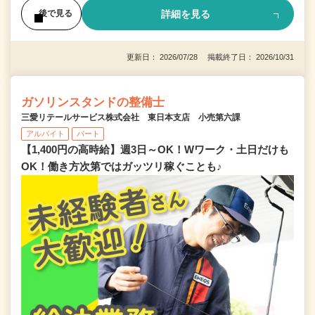
詳細を見る
後で見る
更新日： 2026/07/28 掲載終了日： 2026/10/31
ガソリンスタンドの整備士
三愛リテールサービス株式会社 東日本支店 小売第六課
アルバイト
パート
【1,400円の高時給】週3日～OK！Wワーク・土日だけも
OK！働き方次第ではガッツリ稼ぐことも♪