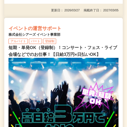
更新日： 2026/03/27 掲載終了日： 2027/03/05
イベントの運営サポート
株式会社シアーズ イベント事業部
アルバイト
パート
登録制
短期・単発OK（登録制）！コンサート・フェス・ライブ
会場などでのお仕事！【日給3万円×日払いOK】