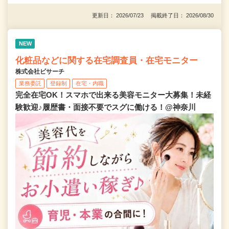
更新日： 2026/07/23 掲載終了日： 2026/08/30
NEW
化粧品などに関する在宅調査員・在宅モニター
株式会社ビサーチ
業務委託
登録制
在宅・内職
完全在宅OK！スマホで出来る美容モニター大募集！未経
験歓迎♪履歴書・面接不要でスグに働ける！@神奈川