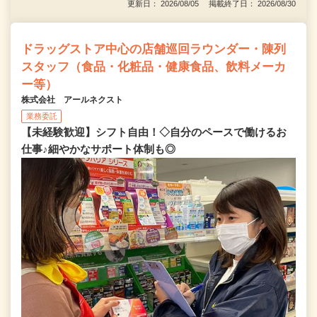
更新日： 2026/08/05 掲載終了日： 2026/08/30
ドラッグストア中心の店舗巡回ラウンダー・陳列
スタッフ（食品・化粧品・健康食品、飲料メーカ
ー等）
株式会社 アールネクスト
業務委託
【未経験歓迎】シフト自由！◇自分のペースで働けるお
仕事♪細やかなサポート体制も◎