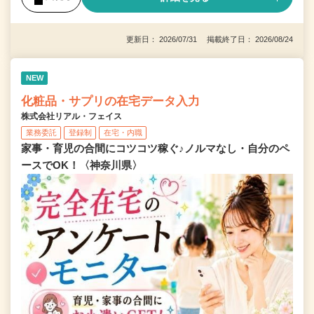
更新日： 2026/07/31 掲載終了日： 2026/08/24
NEW
化粧品・サプリの在宅データ入力
株式会社リアル・フェイス
業務委託
登録制
在宅・内職
家事・育児の合間にコツコツ稼ぐ♪ノルマなし・自分のペ
ースでOK！〈神奈川県〉