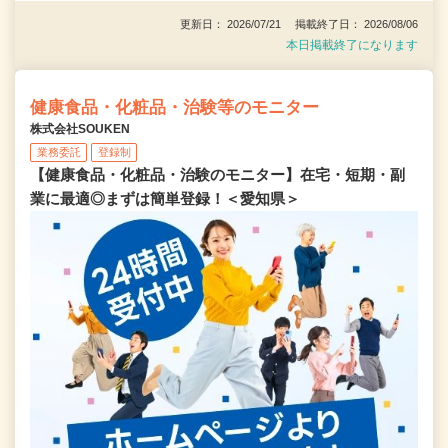
更新日： 2026/07/21 掲載終了日： 2026/08/06
本日掲載終了になります
健康食品・化粧品・治験等のモニター
株式会社SOUKEN
業務委託
登録制
【健康食品・化粧品・治験のモニター】在宅・短期・副
業に最適◎まずは簡単登録！＜愛知県＞