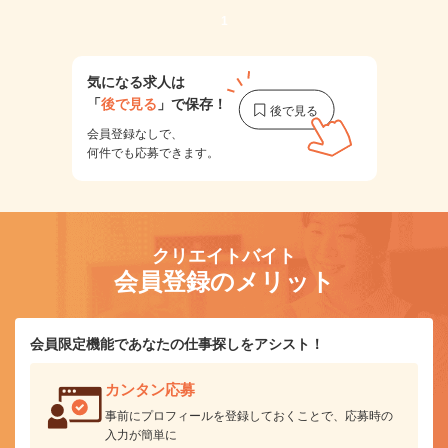
1
気になる求人は
「
後で見る
」で保存！
会員登録なしで、
何件でも応募できます。
クリエイトバイト
会員登録のメリット
会員限定機能であなたの仕事探しをアシスト！
カンタン応募
事前にプロフィールを登録しておくことで、応募時の
入力が簡単に