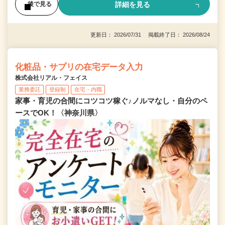
詳細を見る
後で見る
更新日： 2026/07/31 掲載終了日： 2026/08/24
化粧品・サプリの在宅データ入力
株式会社リアル・フェイス
業務委託
登録制
在宅・内職
家事・育児の合間にコツコツ稼ぐ♪ノルマなし・自分のペ
ースでOK！〈神奈川県〉