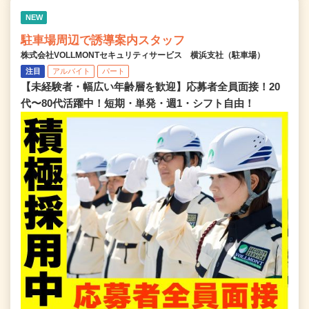
NEW
駐車場周辺で誘導案内スタッフ
株式会社VOLLMONTセキュリティサービス 横浜支社（駐車場）
注目
アルバイト
パート
【未経験者・幅広い年齢層を歓迎】応募者全員面接！20
代〜80代活躍中！短期・単発・週1・シフト自由！