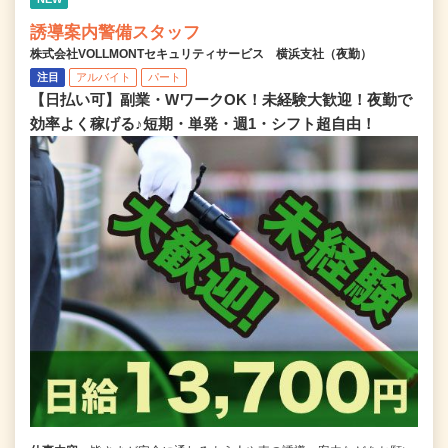
誘導案内警備スタッフ
株式会社VOLLMONTセキュリティサービス 横浜支社（夜勤）
注目
アルバイト
パート
【日払い可】副業・WワークOK！未経験大歓迎！夜勤で
効率よく稼げる♪短期・単発・週1・シフト超自由！