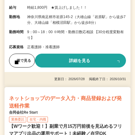
給与
時給1,800円 ★賃上げしました！！
勤務地
神奈川県南足柄市岩原145-2（大雄山線「岩原駅」から徒歩7
分、大雄山線「相模沼田駅」から徒歩8分）
勤務時間
9：00～18：00 ※時間・勤務日数応相談 【30分程度変動有
り】
応募資格
正看護師・准看護師
詳細を見る
後で見る
更新日： 2026/07/28 掲載終了日： 2026/10/31
ネットショップのデータ入力・商品登録および発
送軽作業
合同会社Re Start
業務委託
在宅・内職
【Wワーク歓迎！】副業で月15万円前後を見込めるフリ
マアプリ出品の運用サポート！未経験／在宅OK