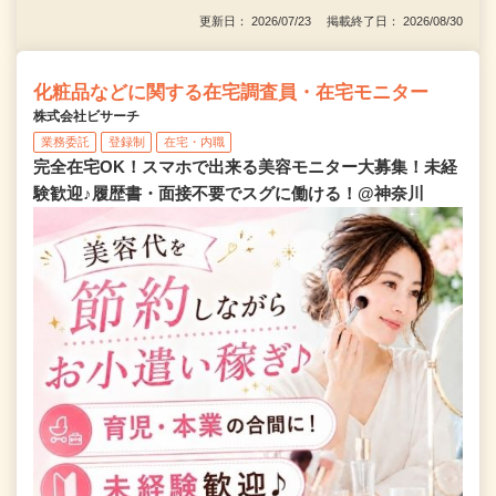
更新日： 2026/07/23 掲載終了日： 2026/08/30
化粧品などに関する在宅調査員・在宅モニター
株式会社ビサーチ
業務委託
登録制
在宅・内職
完全在宅OK！スマホで出来る美容モニター大募集！未経
験歓迎♪履歴書・面接不要でスグに働ける！@神奈川