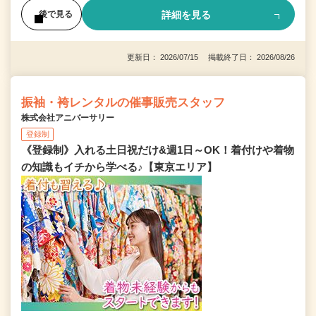
詳細を見る
後で見る
更新日： 2026/07/15 掲載終了日： 2026/08/26
振袖・袴レンタルの催事販売スタッフ
株式会社アニバーサリー
登録制
《登録制》入れる土日祝だけ&週1日～OK！着付けや着物
の知識もイチから学べる♪【東京エリア】