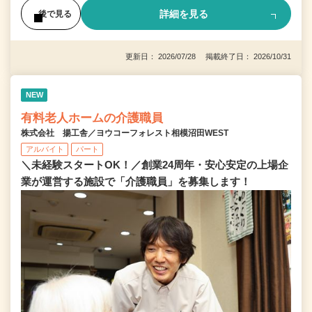
詳細を見る
後で見る
更新日： 2026/07/28 掲載終了日： 2026/10/31
NEW
有料老人ホームの介護職員
株式会社 揚工舎／ヨウコーフォレスト相模沼田WEST
アルバイト
パート
＼未経験スタートOK！／創業24周年・安心安定の上場企
業が運営する施設で「介護職員」を募集します！