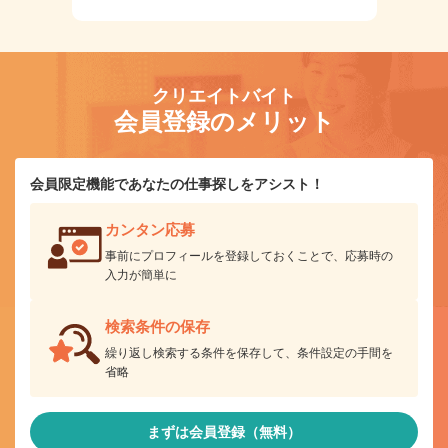
クリエイトバイト
会員登録のメリット
会員限定機能であなたの仕事探しをアシスト！
カンタン応募
事前にプロフィールを登録しておくことで、応募時の
入力が簡単に
検索条件の保存
繰り返し検索する条件を保存して、条件設定の手間を
省略
まずは会員登録（無料）