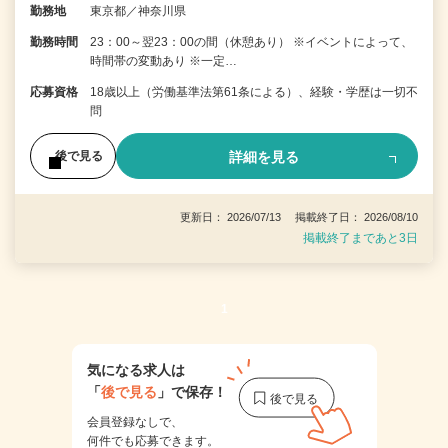
勤務地
東京都／神奈川県
勤務時間
23：00～翌23：00の間（休憩あり） ※イベントによって、
時間帯の変動あり ※一定…
応募資格
18歳以上（労働基準法第61条による）、経験・学歴は一切不
問
詳細を見る
後で見る
更新日： 2026/07/13 掲載終了日： 2026/08/10
掲載終了まであと3日
1
気になる求人は
「
後で見る
」で保存！
会員登録なしで、
何件でも応募できます。