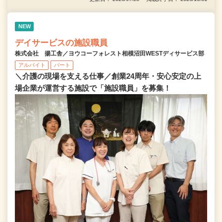
NEW
デイサービスの施設職員
株式会社 揚工舎／ヨウコーフォレスト相模沼田WESTディサービス部
アルバイト
パート
＼介護の現場を支える仕事／創業24周年・安心安定の上
場企業が運営する施設で「施設職員」を募集！