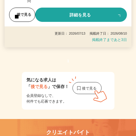
問
詳細を見る
後で見る
更新日： 2026/07/13 掲載終了日： 2026/08/10
掲載終了まであと3日
1
気になる求人は
「
後で見る
」で保存！
会員登録なしで、
何件でも応募できます。
クリエイトバイト