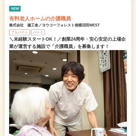
NEW
有料老人ホームの介護職員
株式会社 揚工舎／ヨウコーフォレスト相模沼田WEST
アルバイト
パート
＼未経験スタートOK！／創業24周年・安心安定の上場企
業が運営する施設で「介護職員」を募集します！