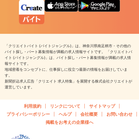
アプリ版ダウンロードはこちらから
「クリエイトバイト (バイトジャングル)」は、神奈川県南足柄市・その他の
バイト探し・パート募集情報が満載の求人情報サイトです。 「クリエイトバ
イト (バイトジャングル)」は、バイト探し・パート募集情報が満載の求人情
報サイトです。
地域密着をコンセプトに、仕事探しに役立つ最新の情報をお届けしていま
す。
新聞折込求人広告「クリエイト 求人特集」を展開する株式会社クリエイトが
運営しています。
利用規約
リンクについて
サイトマップ
プライバシーポリシー
ヘルプ
会社概要
お問い合わせ
掲載をお考えの企業様へ