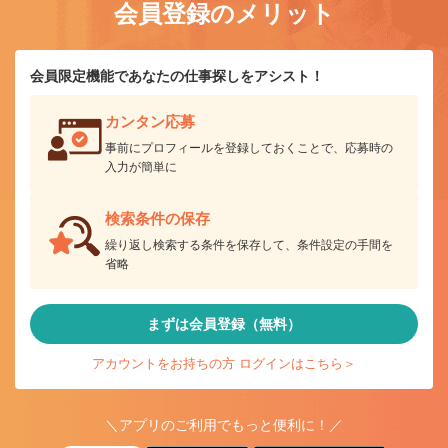
会員登録のメリット
会員限定機能であなたの仕事探しをアシスト！
カンタン応募
事前にプロフィールを登録しておくことで、応募時の
入力が簡単に
検索条件の保存
繰り返し検索する条件を保存して、条件設定の手間を
省略
まずは会員登録（無料）
アカウントをお持ちの方 ログインはこちら＞
＼アプリのご利用でもっと便利に！／