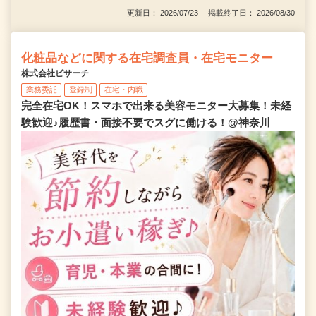
更新日： 2026/07/23 掲載終了日： 2026/08/30
化粧品などに関する在宅調査員・在宅モニター
株式会社ビサーチ
業務委託
登録制
在宅・内職
完全在宅OK！スマホで出来る美容モニター大募集！未経
験歓迎♪履歴書・面接不要でスグに働ける！@神奈川