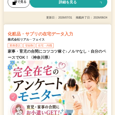
詳細を見る
後で見る
更新日： 2026/07/31 掲載終了日： 2026/08/24
化粧品・サプリの在宅データ入力
株式会社リアル・フェイス
業務委託
登録制
在宅・内職
家事・育児の合間にコツコツ稼ぐ♪ノルマなし・自分のペ
ースでOK！〈神奈川県〉