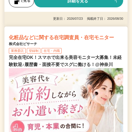
詳細を見る
後で見る
更新日： 2026/07/23 掲載終了日： 2026/08/30
化粧品などに関する在宅調査員・在宅モニター
株式会社ビサーチ
業務委託
登録制
在宅・内職
完全在宅OK！スマホで出来る美容モニター大募集！未経
験歓迎♪履歴書・面接不要でスグに働ける！@神奈川