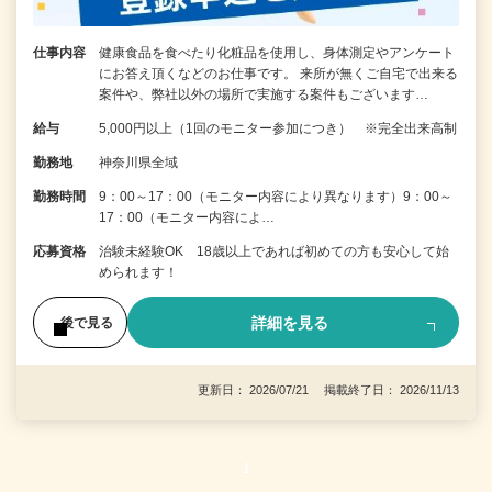
仕事内容
健康食品を食べたり化粧品を使用し、身体測定やアンケート
にお答え頂くなどのお仕事です。 来所が無くご自宅で出来る
案件や、弊社以外の場所で実施する案件もございます…
給与
5,000円以上（1回のモニター参加につき） ※完全出来高制
勤務地
神奈川県全域
勤務時間
9：00～17：00（モニター内容により異なります）9：00～
17：00（モニター内容によ…
応募資格
治験未経験OK 18歳以上であれば初めての方も安心して始
められます！
詳細を見る
後で見る
更新日： 2026/07/21 掲載終了日： 2026/11/13
1