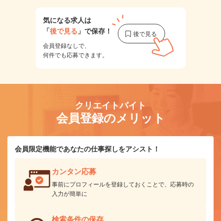
気になる求人は
「
後で見る
」で保存！
会員登録なしで、
何件でも応募できます。
クリエイトバイト
会員登録のメリット
会員限定機能であなたの仕事探しをアシスト！
カンタン応募
事前にプロフィールを登録しておくことで、応募時の
入力が簡単に
検索条件の保存