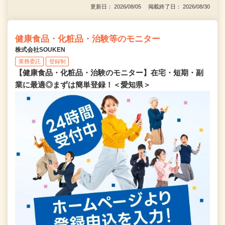
更新日： 2026/08/05 掲載終了日： 2026/08/30
健康食品・化粧品・治験等のモニター
株式会社SOUKEN
業務委託
登録制
【健康食品・化粧品・治験のモニター】在宅・短期・副
業に最適◎まずは簡単登録！＜愛知県＞