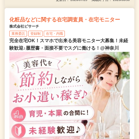
化粧品などに関する在宅調査員・在宅モニター
株式会社ビサーチ
業務委託
登録制
在宅・内職
完全在宅OK！スマホで出来る美容モニター大募集！未経
験歓迎♪履歴書・面接不要でスグに働ける！@神奈川