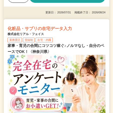
更新日： 2026/07/31 掲載終了日： 2026/08/24
化粧品・サプリの在宅データ入力
株式会社リアル・フェイス
業務委託
登録制
在宅・内職
家事・育児の合間にコツコツ稼ぐ♪ノルマなし・自分のペ
ースでOK！〈神奈川県〉