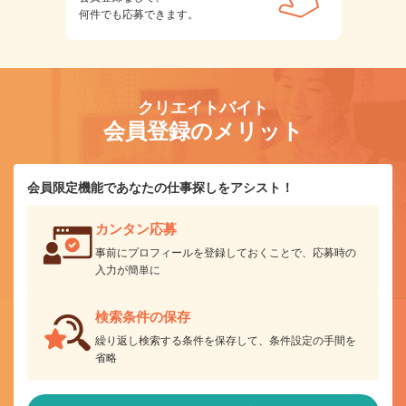
何件でも応募できます。
クリエイトバイト
会員登録のメリット
会員限定機能であなたの仕事探しをアシスト！
カンタン応募
事前にプロフィールを登録しておくことで、応募時の
入力が簡単に
検索条件の保存
繰り返し検索する条件を保存して、条件設定の手間を
省略