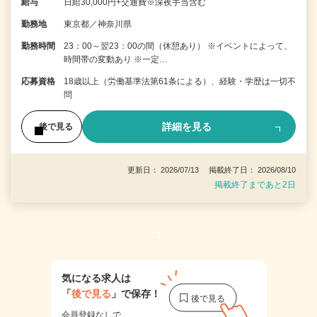
給与
日給30,000円+交通費※深夜手当含む
勤務地
東京都／神奈川県
勤務時間
23：00～翌23：00の間（休憩あり） ※イベントによって、
時間帯の変動あり ※一定…
応募資格
18歳以上（労働基準法第61条による）、経験・学歴は一切不
問
詳細を見る
後で見る
更新日： 2026/07/13 掲載終了日： 2026/08/10
掲載終了まであと2日
1
気になる求人は
「
後で見る
」で保存！
会員登録なしで、