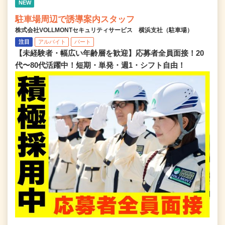
NEW
駐車場周辺で誘導案内スタッフ
株式会社VOLLMONTセキュリティサービス 横浜支社（駐車場）
注目
アルバイト
パート
【未経験者・幅広い年齢層を歓迎】応募者全員面接！20
代〜80代活躍中！短期・単発・週1・シフト自由！