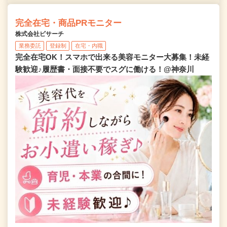
完全在宅・商品PRモニター
株式会社ビサーチ
業務委託
登録制
在宅・内職
完全在宅OK！スマホで出来る美容モニター大募集！未経
験歓迎♪履歴書・面接不要でスグに働ける！@神奈川