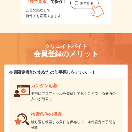
「
後で見る
」で保存！
会員登録なしで、
何件でも応募できます。
クリエイトバイト
会員登録のメリット
会員限定機能であなたの仕事探しをアシスト！
カンタン応募
事前にプロフィールを登録しておくことで、応募時の
入力が簡単に
検索条件の保存
繰り返し検索する条件を保存して、条件設定の手間を
省略