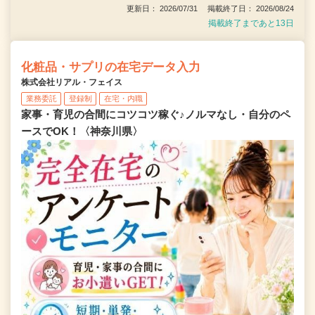
更新日： 2026/07/31 掲載終了日： 2026/08/24
掲載終了まであと13日
化粧品・サプリの在宅データ入力
株式会社リアル・フェイス
業務委託
登録制
在宅・内職
家事・育児の合間にコツコツ稼ぐ♪ノルマなし・自分のペ
ースでOK！〈神奈川県〉