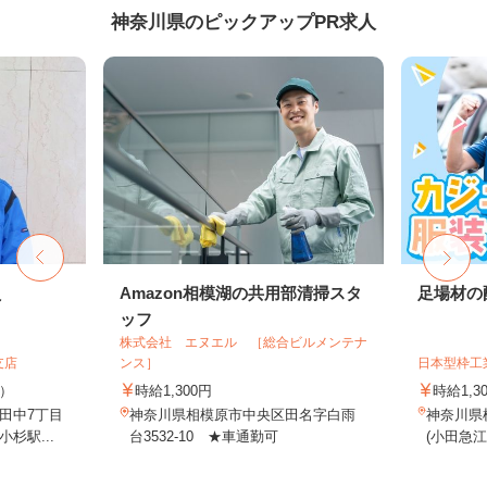
神奈川県のピックアップPR求人
員
Amazon相模湖の共用部清掃スタ
足場材の
ッフ
株式会社 エヌエル ［総合ビルメンテナ
支店
ンス］
日本型枠工
途）
時給1,300円
時給1,3
田中7丁目
神奈川県相模原市中央区田名字白雨
神奈川県横
杉駅...
台3532-10 ★車通勤可
(小田急江