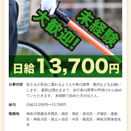
仕事内容
皆さまが安全に通れるよう人や車の誘導・案内などをお願い
します。 最初は慣れるまで、歩行者の誘導や声掛けから始め
ていただきます。 未経験で始めた方がほとん…
給与
日給12,200円〜13,700円
勤務地
神奈川県横浜市西区・南区・旭区・港北区・戸塚区・港南
区・神奈川区・保土ヶ谷区・中区・鶴見区・神奈川県海老名
市