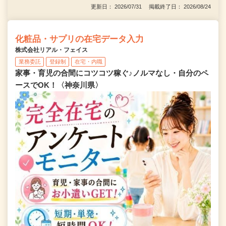
更新日： 2026/07/31 掲載終了日： 2026/08/24
化粧品・サプリの在宅データ入力
株式会社リアル・フェイス
業務委託
登録制
在宅・内職
家事・育児の合間にコツコツ稼ぐ♪ノルマなし・自分のペ
ースでOK！〈神奈川県〉