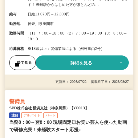
す！ 未経験からはじめた方がほとんどの…
給与
日給11,070円～12,300円
勤務地
神奈川県座間市
勤務時間
（1） 7：00～18：00 （2） 7：00～19：00 （3） 8：00～
19：0…
応募資格
※18歳以上：警備業法による（例外事由2号）
詳細を見る
後で見る
更新日： 2026/07/22 掲載終了日： 2026/08/27
警備員
SPD株式会社 横浜支社（神奈川県）【YO013】
注目
アルバイト
パート
当務8：00～翌8：00 現場固定◎お笑い芸人を使った動画
で研修充実！未経験スタート応援♪