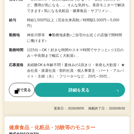
ど、費用が気になる…」 そんな気持ち、美容モニターで解決
できます♪ 気になる化粧品・健康食品・サプリメン…
給与
時給1,500円以上（完全出来高制／時間額1,500円～5,000
円）
勤務地
神奈川県等 ◆勤務地多数♪ご自宅やお近くの店舗で間時間
に働けます♪
勤務時間
1日5分～OK！好きな時間やスキマ時間でサクッと♪ ☆1日の
み～中長期まで幅広く大歓迎♪…
応募資格
未経験OK＆年齢不問！夏休みの1回きり・単発も大歓迎！ ★
会社員・派遣社員・契約社員・個人事業主・パート・アルバ
イト・主婦（夫）・フリーターなど、20代～50代…
詳細を見る
後で見る
更新日： 2026/08/05 掲載終了日： 2026/08/30
健康食品・化粧品・治験等のモニター
株式会社SOUKEN