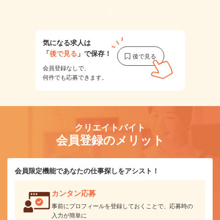
1
気になる求人は
「
後で見る
」で保存！
会員登録なしで、
何件でも応募できます。
クリエイトバイト
会員登録のメリット
会員限定機能であなたの仕事探しをアシスト！
カンタン応募
事前にプロフィールを登録しておくことで、応募時の
入力が簡単に