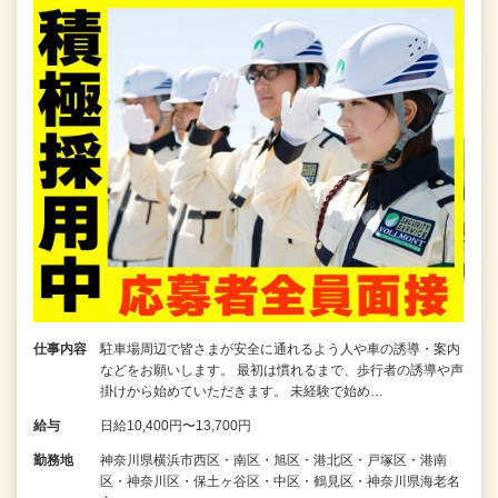
仕事内容
駐車場周辺で皆さまが安全に通れるよう人や車の誘導・案内
などをお願いします。 最初は慣れるまで、歩行者の誘導や声
掛けから始めていただきます。 未経験で始め…
給与
日給10,400円〜13,700円
勤務地
神奈川県横浜市西区・南区・旭区・港北区・戸塚区・港南
区・神奈川区・保土ヶ谷区・中区・鶴見区・神奈川県海老名