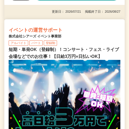
更新日： 2026/07/21 掲載終了日： 2026/08/27
イベントの運営サポート
株式会社シアーズ イベント事業部
アルバイト
パート
登録制
短期・単発OK（登録制）！コンサート・フェス・ライブ
会場などでのお仕事！【日給3万円×日払いOK】