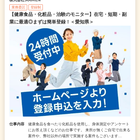
業務委託
登録制
【健康食品・化粧品・治験のモニター】在宅・短期・副
業に最適◎まずは簡単登録！＜愛知県＞
仕事内容
健康食品を食べたり化粧品を使用し、身体測定やアンケート
にお答え頂くなどのお仕事です。 来所が無くご自宅で出来る
案件や、弊社以外の場所で実施する案件もございます…