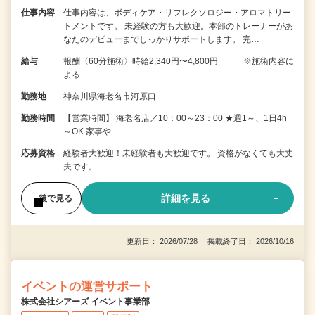
仕事内容
仕事内容は、ボディケア・リフレクソロジー・アロマトリー
トメントです。 未経験の方も大歓迎。本部のトレーナーがあ
なたのデビューまでしっかりサポートします。 完…
給与
報酬〈60分施術〉時給2,340円〜4,800円 ※施術内容に
よる
勤務地
神奈川県海老名市河原口
勤務時間
【営業時間】 海老名店／10：00～23：00 ★週1～、1日4h
～OK 家事や…
応募資格
経験者大歓迎！未経験者も大歓迎です。 資格がなくても大丈
夫です。
詳細を見る
後で見る
更新日： 2026/07/28 掲載終了日： 2026/10/16
イベントの運営サポート
株式会社シアーズ イベント事業部