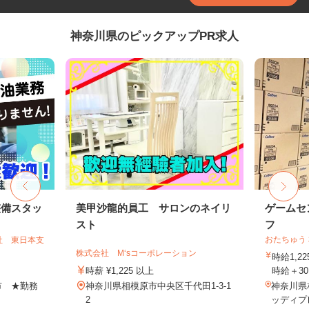
神奈川県のピックアップPR求人
整備スタッ
美甲沙龍的員工 サロンのネイリ
ゲームセ
スト
フ
おたちゅう
社 東日本支
株式会社 M‘sコーポレーション
時給1,
時薪 ¥1,225 以上
時給＋30
市 ★勤務
神奈川県相模原市中央区千代田1-3-1
神奈川県相
2
ッディプ