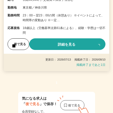
勤務地
東京都／神奈川県
勤務時間
23：00～翌23：00の間（休憩あり） ※イベントによって、
時間帯の変動あり ※一定…
応募資格
18歳以上（労働基準法第61条による）、経験・学歴は一切不
問
詳細を見る
後で見る
更新日： 2026/07/13 掲載終了日： 2026/08/10
掲載終了まであと1日
1
気になる求人は
「
後で見る
」で保存！
会員登録なしで、