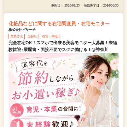
更新日： 2026/07/23 掲載終了日： 2026/08/30
化粧品などに関する在宅調査員・在宅モニター
株式会社ビサーチ
業務委託
登録制
在宅・内職
完全在宅OK！スマホで出来る美容モニター大募集！未経
験歓迎♪履歴書・面接不要でスグに働ける！@神奈川