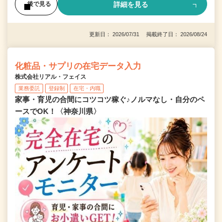
詳細を見る
後で見る
更新日： 2026/07/31 掲載終了日： 2026/08/24
化粧品・サプリの在宅データ入力
株式会社リアル・フェイス
業務委託
登録制
在宅・内職
家事・育児の合間にコツコツ稼ぐ♪ノルマなし・自分のペ
ースでOK！〈神奈川県〉