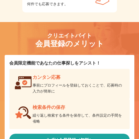
何件でも応募できます。
クリエイトバイト
会員登録のメリット
会員限定機能であなたの仕事探しをアシスト！
カンタン応募
事前にプロフィールを登録しておくことで、応募時の
入力が簡単に
検索条件の保存
繰り返し検索する条件を保存して、条件設定の手間を
省略