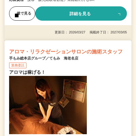
詳細を見る
後で見る
更新日： 2026/03/27 掲載終了日： 2027/03/05
アロマ・リラクゼーションサロンの施術スタッフ
手もみ総本店グループ／てもみ 海老名店
業務委託
アロマは稼げる！