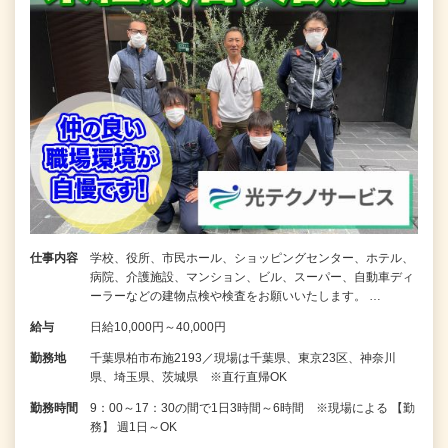
仕事内容
学校、役所、市民ホール、ショッピングセンター、ホテル、
病院、介護施設、マンション、ビル、スーパー、自動車ディ
ーラーなどの建物点検や検査をお願いいたします。 …
給与
日給10,000円～40,000円
勤務地
千葉県柏市布施2193／現場は千葉県、東京23区、神奈川
県、埼玉県、茨城県 ※直行直帰OK
勤務時間
9：00～17：30の間で1日3時間～6時間 ※現場による 【勤
務】 週1日～OK