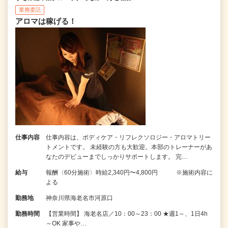
業務委託
アロマは稼げる！
仕事内容
仕事内容は、ボディケア・リフレクソロジー・アロマトリー
トメントです。 未経験の方も大歓迎。本部のトレーナーがあ
なたのデビューまでしっかりサポートします。 完…
給与
報酬〈60分施術〉時給2,340円〜4,800円 ※施術内容に
よる
勤務地
神奈川県海老名市河原口
勤務時間
【営業時間】 海老名店／10：00～23：00 ★週1～、1日4h
～OK 家事や…