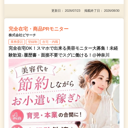
更新日： 2026/07/23 掲載終了日： 2026/08/30
完全在宅・商品PRモニター
株式会社ビサーチ
業務委託
登録制
在宅・内職
完全在宅OK！スマホで出来る美容モニター大募集！未経
験歓迎♪履歴書・面接不要でスグに働ける！@神奈川