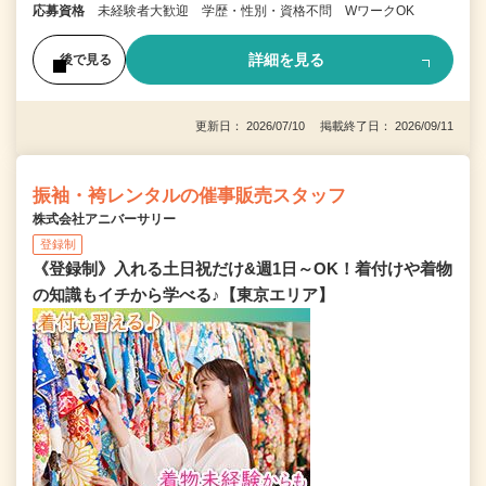
応募資格
未経験者大歓迎 学歴・性別・資格不問 WワークOK
詳細を見る
後で見る
更新日： 2026/07/10 掲載終了日： 2026/09/11
振袖・袴レンタルの催事販売スタッフ
株式会社アニバーサリー
登録制
《登録制》入れる土日祝だけ&週1日～OK！着付けや着物
の知識もイチから学べる♪【東京エリア】