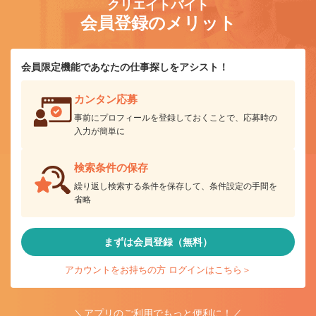
クリエイトバイト
会員登録のメリット
会員限定機能であなたの仕事探しをアシスト！
カンタン応募
事前にプロフィールを登録しておくことで、応募時の
入力が簡単に
検索条件の保存
繰り返し検索する条件を保存して、条件設定の手間を
省略
まずは会員登録（無料）
アカウントをお持ちの方 ログインはこちら＞
＼アプリのご利用でもっと便利に！／