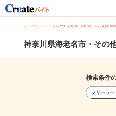
クリエイトバイト・パート求人TOP
＞
神奈川県
＞
神奈川県その他
＞
神奈川県
神奈川県海老名市・その
検索条件