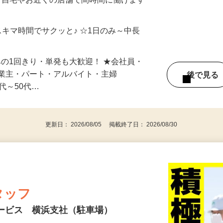
制／時間額1,500円～5,000円）
ご自宅やお近くの店舗で間時間に働けます
スキマ時間でサクッと♪ ☆1日のみ～中長
みの1回きり・単発も大歓迎！ ★会社員・
事業主・パート・アルバイト・主婦
後で見
代～50代…
更新日： 2026/08/05 掲載終了日： 2026/08/30
タッフ