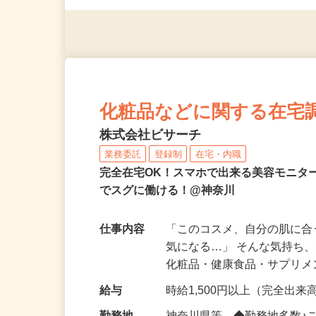
◎年齢不問
化粧品などに関する在宅
株式会社ビサーチ
業務委託
登録制
在宅・内職
完全在宅OK！スマホで出来る美容モニタ
でスグに働ける！@神奈川
仕事内容
「このコスメ、自分の肌に
気になる…」 そんな気持ち
化粧品・健康食品・サプリ