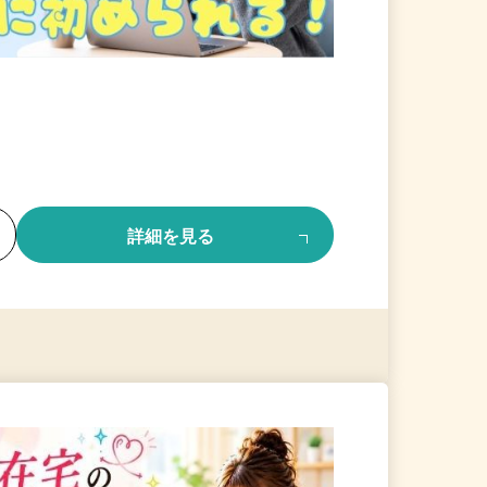
る
詳細を見る