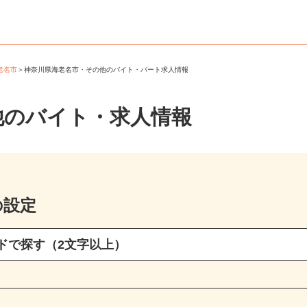
海老名市
＞
神奈川県海老名市・その他のバイト・パート求人情報
他のバイト・求人情報
の設定