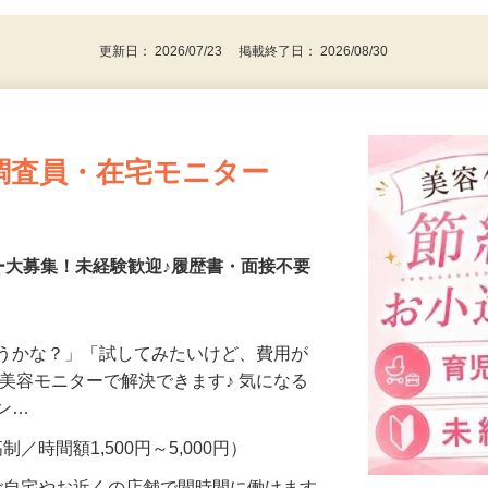
更新日： 2026/07/23 掲載終了日： 2026/08/30
調査員・在宅モニター
ー大募集！未経験歓迎♪履歴書・面接不要
合うかな？」「試してみたいけど、費用が
、美容モニターで解決できます♪ 気になる
メン…