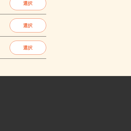
選択
選択
選択