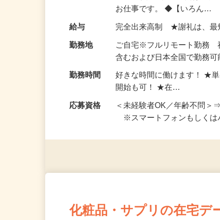
い！ 1案件の作業時間は5
お仕事です。 ◆【いろん…
給与
完全出来高制 ★謝礼は、
勤務地
ご自宅※フルリモート勤務
含むおよび日本全国で勤務可能
勤務時間
好きな時間に働けます！ ★
開始も可！ ★在…
応募資格
＜未経験者OK／年齢不問＞
※スマートフォンもしくは