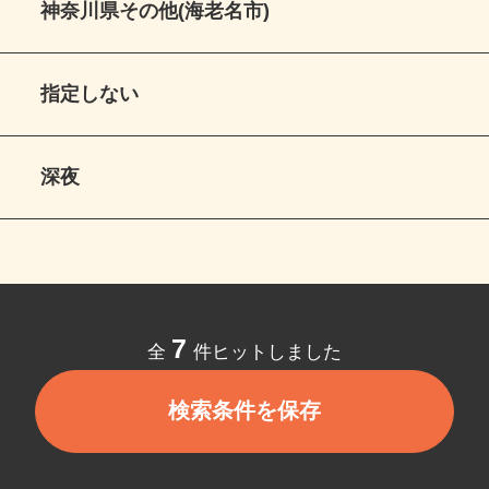
神奈川県その他(海老名市)
指定しない
深夜
7
全
件ヒットしました
検索条件を保存