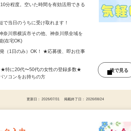
美容系モニター』として活躍してくださ
分〜10分程度。空いた時間を有効活用できる
最短で当日のうちに受け取れます！
 神奈川県横浜市その他、神奈川県全域を
(在宅OK)
単発（1日のみ）OK！ ★応募後、即お仕事
⇒★特に20代〜50代の女性の登録多数★
後で見
パソコンをお持ちの方
更新日： 2026/07/31 掲載終了日： 2026/08/24