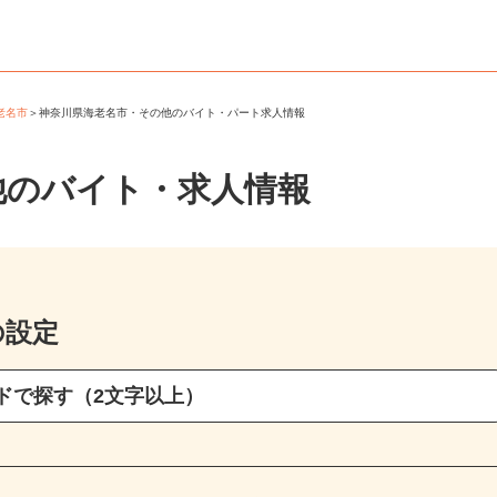
海老名市
＞
神奈川県海老名市・その他のバイト・パート求人情報
他のバイト・求人情報
の設定