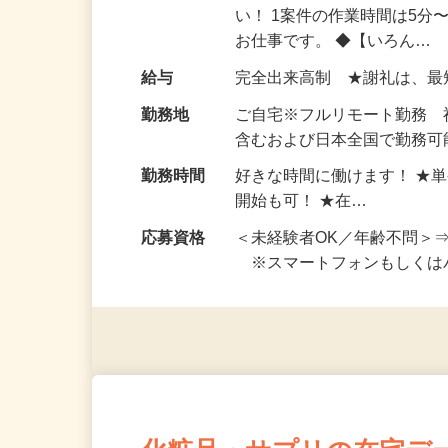
仕事内容
おうちでお仕事ができる『
い！ 1案件の作業時間は5
お仕事です。 ◆【いろん…
給与
完全出来高制 ★謝礼は、
勤務地
ご自宅※フルリモート勤務
含むおよび日本全国で勤務可能
勤務時間
好きな時間に働けます！ ★
開始も可！ ★在…
応募資格
＜未経験者OK／年齢不問＞
※スマートフォンもしくは