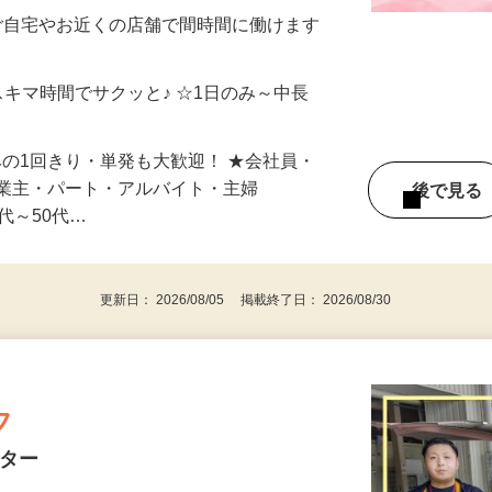
制／時間額1,500円～5,000円）
ご自宅やお近くの店舗で間時間に働けます
スキマ時間でサクッと♪ ☆1日のみ～中長
みの1回きり・単発も大歓迎！ ★会社員・
事業主・パート・アルバイト・主婦
後で見
代～50代…
更新日： 2026/08/05 掲載終了日： 2026/08/30
フ