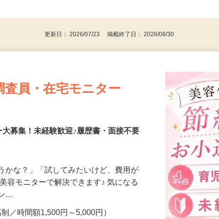
、30代、40代、50代の女性の登録多数
後で見
更新日： 2026/07/23 掲載終了日： 2026/08/30
調査員・在宅モニター
ー大募集！未経験歓迎♪履歴書・面接不要
合うかな？」「試してみたいけど、費用が
、美容モニターで解決できます♪ 気になる
メン…