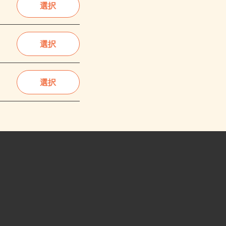
選択
選択
選択