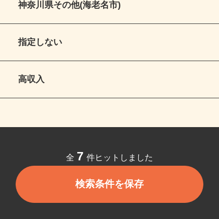
神奈川県その他(海老名市)
指定しない
高収入
7
全
件ヒットしました
検索条件を保存