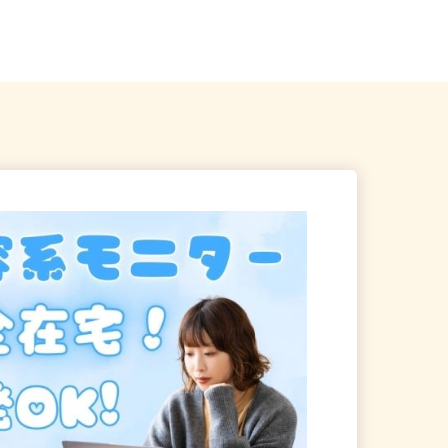
宅
のマンション（各線「武蔵小杉駅...