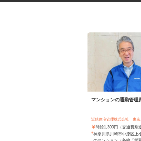
筆記用具等の組立や検査作業
マンションの通勤管理
近鉄住宅管理株式会社 東
株式会社 畠山製作所
時給1,300円（交通費
完全出来高制
神奈川県川崎市中原区上