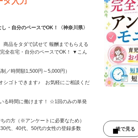
ータ入力
なし・自分のペースでOK！〈神奈川県〉
、商品をタダで試せて 報酬までもらえる
・完全在宅・自分のペースでOK！ ▼こん
制／時間額1,500円～5,000円）
オシゴトできます♪ お気軽にご相談くだ
ている時間に働けます！ ☆1回のみの単発
持ちの方（※アンケートに必要なため）