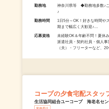
給与
時給1,500円以上（完全出来高
勤務地
神奈川県等 ◆勤務地多数♪
♪
勤務時間
1日5分～OK！好きな時間や
期まで幅広く大歓迎♪…
応募資格
未経験OK＆年齢不問！夏休
派遣社員・契約社員・個人
（夫）・フリーターなど、20
コープの夕食宅配スタッ