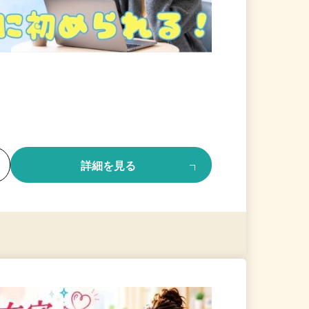
る
詳細を見る