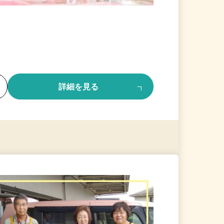
る
詳細を見る