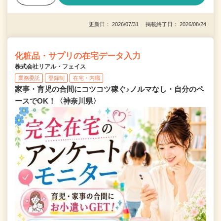
更新日： 2026/07/31 掲載終了日： 2026/08/24
化粧品・サプリの在宅データ入力
株式会社リアル・フェイス
業務委託
登録制
在宅・内職
家事・育児の合間にコツコツ稼ぐ♪ノルマなし・自分のペ
ースでOK！〈神奈川県〉