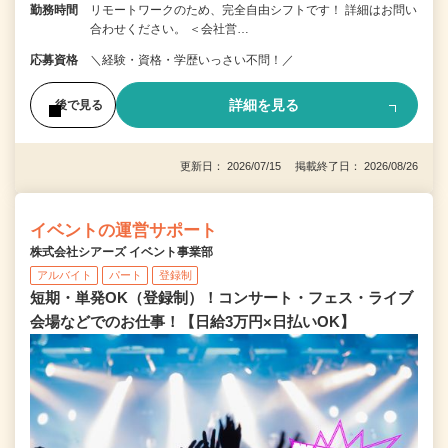
勤務時間
リモートワークのため、完全自由シフトです！ 詳細はお問い
合わせください。 ＜会社営…
応募資格
＼経験・資格・学歴いっさい不問！／
詳細を見る
後で見る
更新日： 2026/07/15 掲載終了日： 2026/08/26
イベントの運営サポート
株式会社シアーズ イベント事業部
アルバイト
パート
登録制
短期・単発OK（登録制）！コンサート・フェス・ライブ
会場などでのお仕事！【日給3万円×日払いOK】