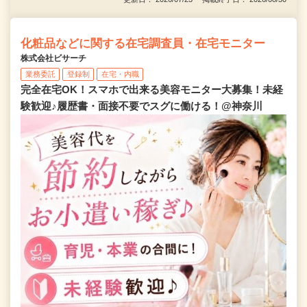
化粧品などに関する在宅調査員・在宅モニター
株式会社ビサーチ
業務委託
登録制
在宅・内職
完全在宅OK！スマホで出来る美容モニター大募集！未経
験歓迎♪履歴書・面接不要でスグに働ける！@神奈川