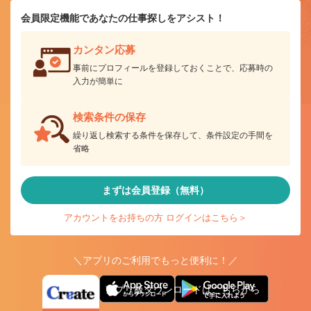
会員限定機能であなたの仕事探しをアシスト！
カンタン応募
事前にプロフィールを登録しておくことで、応募時の
入力が簡単に
検索条件の保存
繰り返し検索する条件を保存して、条件設定の手間を
省略
まずは会員登録（無料）
アカウントをお持ちの方 ログインはこちら＞
＼アプリのご利用でもっと便利に！／
アプリ版ダウンロードはこちらから