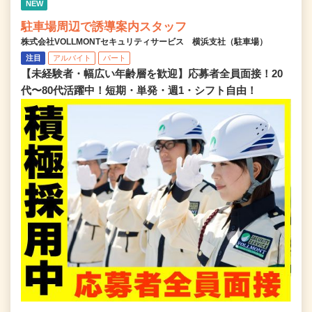
NEW
駐車場周辺で誘導案内スタッフ
株式会社VOLLMONTセキュリティサービス 横浜支社（駐車場）
注目
アルバイト
パート
【未経験者・幅広い年齢層を歓迎】応募者全員面接！20
代〜80代活躍中！短期・単発・週1・シフト自由！