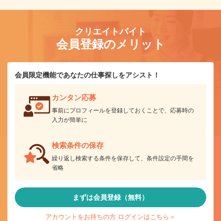
クリエイトバイト
会員登録のメリット
会員限定機能であなたの仕事探しをアシスト！
カンタン応募
事前にプロフィールを登録しておくことで、応募時の
入力が簡単に
検索条件の保存
繰り返し検索する条件を保存して、条件設定の手間を
省略
まずは会員登録（無料）
アカウントをお持ちの方 ログインはこちら＞