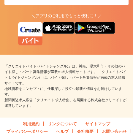
＼アプリのご利用でもっと便利に！／
アプリ版ダウンロードはこちらから
「クリエイトバイト (バイトジャングル)」は、神奈川県大和市・その他のバ
イト探し・パート募集情報が満載の求人情報サイトです。 「クリエイトバイ
ト (バイトジャングル)」は、バイト探し・パート募集情報が満載の求人情報
サイトです。
地域密着をコンセプトに、仕事探しに役立つ最新の情報をお届けしていま
す。
新聞折込求人広告「クリエイト 求人特集」を展開する株式会社クリエイトが
運営しています。
利用規約
リンクについて
サイトマップ
プライバシーポリシー
ヘルプ
会社概要
お問い合わせ