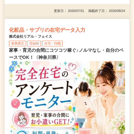
更新日： 2026/07/31 掲載終了日： 2026/08/24
化粧品・サプリの在宅データ入力
株式会社リアル・フェイス
業務委託
登録制
在宅・内職
家事・育児の合間にコツコツ稼ぐ♪ノルマなし・自分のペ
ースでOK！〈神奈川県〉