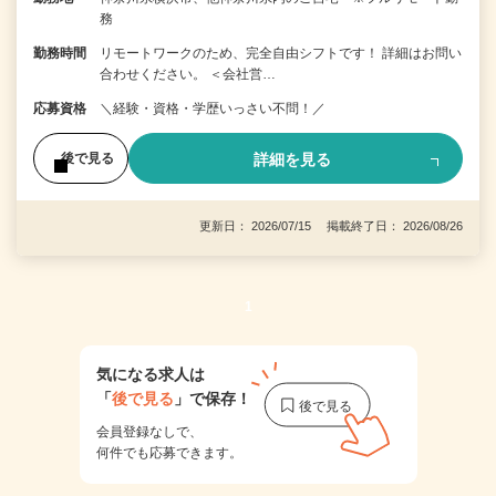
務
勤務時間
リモートワークのため、完全自由シフトです！ 詳細はお問い
合わせください。 ＜会社営…
応募資格
＼経験・資格・学歴いっさい不問！／
詳細を見る
後で見る
更新日： 2026/07/15 掲載終了日： 2026/08/26
1
気になる求人は
「
後で見る
」で保存！
会員登録なしで、
何件でも応募できます。