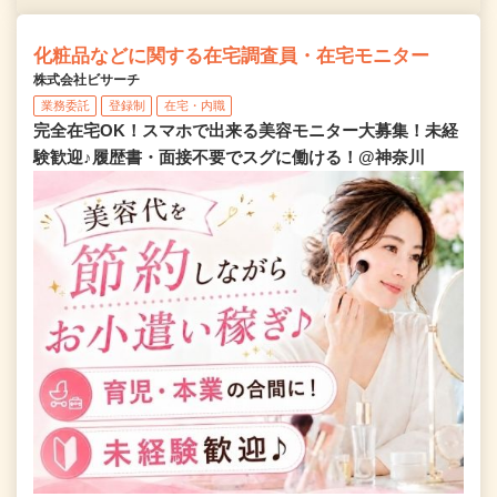
化粧品などに関する在宅調査員・在宅モニター
株式会社ビサーチ
業務委託
登録制
在宅・内職
完全在宅OK！スマホで出来る美容モニター大募集！未経
験歓迎♪履歴書・面接不要でスグに働ける！@神奈川