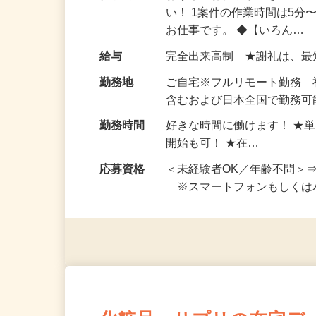
仕事内容
おうちでお仕事ができる『
い！ 1案件の作業時間は5
お仕事です。 ◆【いろん…
給与
完全出来高制 ★謝礼は、
勤務地
ご自宅※フルリモート勤務
含むおよび日本全国で勤務可能
勤務時間
好きな時間に働けます！ ★
開始も可！ ★在…
応募資格
＜未経験者OK／年齢不問＞
※スマートフォンもしくは