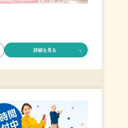
る
詳細を見る