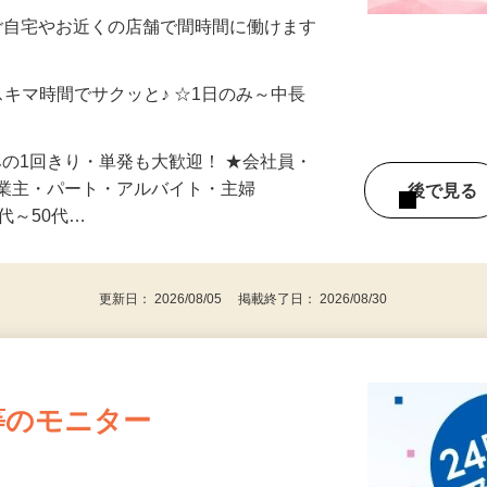
メン…
制／時間額1,500円～5,000円）
ご自宅やお近くの店舗で間時間に働けます
スキマ時間でサクッと♪ ☆1日のみ～中長
みの1回きり・単発も大歓迎！ ★会社員・
事業主・パート・アルバイト・主婦
後で見
代～50代…
更新日： 2026/08/05 掲載終了日： 2026/08/30
等のモニター