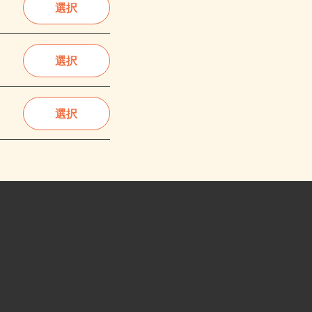
選択
選択
選択