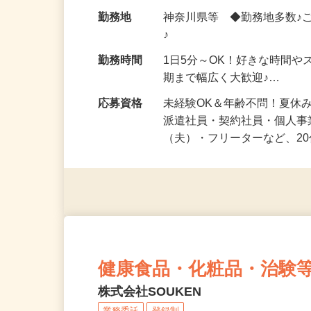
化粧品・健康食品・サプリ
給与
時給1,500円以上（完全出来高
勤務地
神奈川県等 ◆勤務地多数♪
♪
勤務時間
1日5分～OK！好きな時間や
期まで幅広く大歓迎♪…
応募資格
未経験OK＆年齢不問！夏休
派遣社員・契約社員・個人
（夫）・フリーターなど、20
健康食品・化粧品・治験