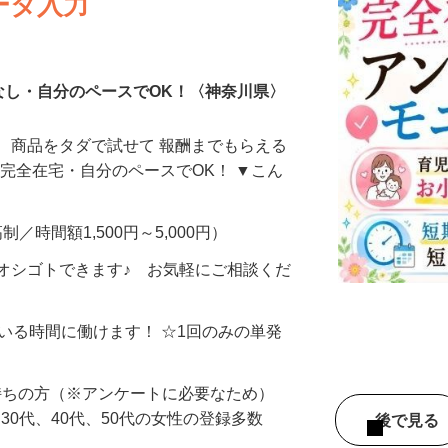
ータ入力
なし・自分のペースでOK！〈神奈川県〉
、商品をタダで試せて 報酬までもらえる
・完全在宅・自分のペースでOK！ ▼こん
制／時間額1,500円～5,000円）
オシゴトできます♪ お気軽にご相談くだ
ている時間に働けます！ ☆1回のみの単発
持ちの方（※アンケートに必要なため）