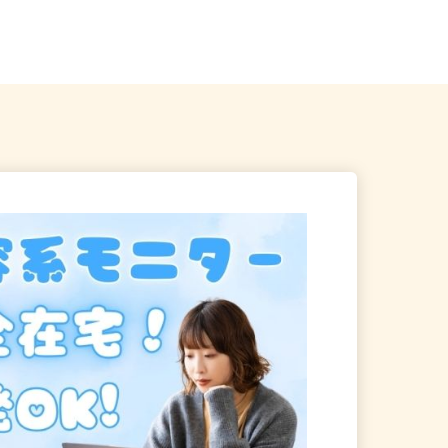
県相模原市中央区千代田1-3-1
神奈川県相模原市中央区中央1-2-1 グ
ッディプレイス相模原3F