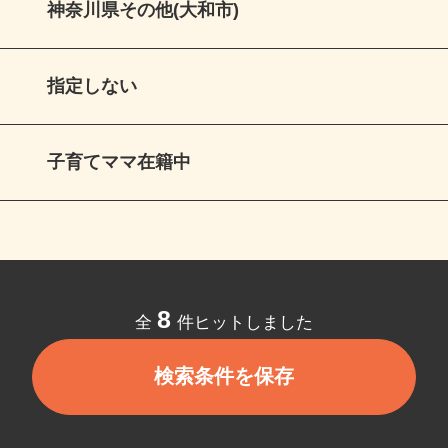
神奈川県その他(大和市)
指定しない
子育てママ在籍中
8
全
件ヒットしました
検索条件を保存