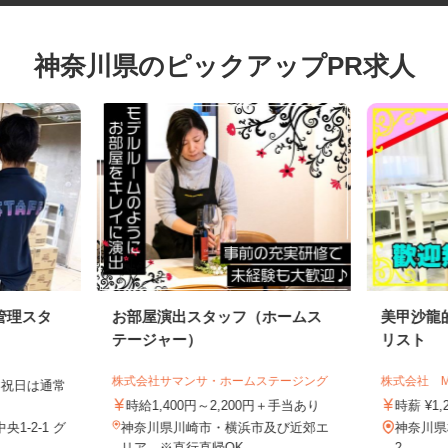
神奈川県のピックアップPR求人
管理スタ
お部屋演出スタッフ（ホームス
美甲沙
テージャー）
リスト
株式会社サマンサ・ホームステージング
株式会社
土日祝日は通常
時給1,400円～2,200円＋手当あり
時薪 ¥