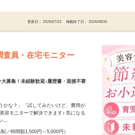
、30代、40代、50代の女性の登録多数
後で見
更新日： 2026/07/23 掲載終了日： 2026/08/30
調査員・在宅モニター
ー大募集！未経験歓迎♪履歴書・面接不要
合うかな？」「試してみたいけど、費用が
、美容モニターで解決できます♪ 気になる