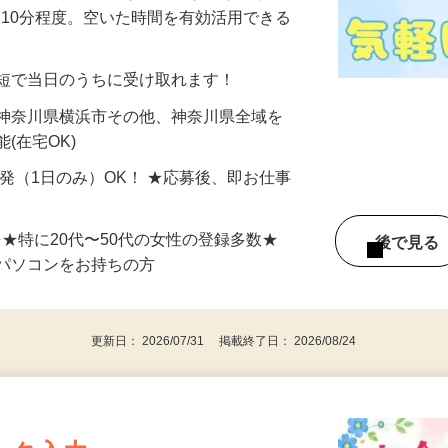
美容系モニター』として活躍してくださ
分〜10分程度。空いた時間を有効活用できる
最短で当日のうちに受け取れます！
 神奈川県横浜市その他、神奈川県全域を
(在宅OK)
単発（1日のみ）OK！ ★応募後、即お仕事
⇒★特に20代〜50代の女性の登録多数★
後で見
パソコンをお持ちの方
更新日： 2026/07/31 掲載終了日： 2026/08/24