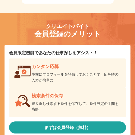
クリエイトバイト
会員登録のメリット
会員限定機能であなたの仕事探しをアシスト！
カンタン応募
事前にプロフィールを登録しておくことで、応募時の
入力が簡単に
検索条件の保存
繰り返し検索する条件を保存して、条件設定の手間を
省略
まずは会員登録（無料）