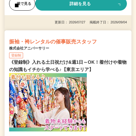
詳細を見る
後で見る
更新日： 2026/07/27 掲載終了日： 2026/09/04
振袖・袴レンタルの催事販売スタッフ
株式会社アニバーサリー
登録制
《登録制》入れる土日祝だけ&週1日～OK！着付けや着物
の知識もイチから学べる♪【東京エリア】