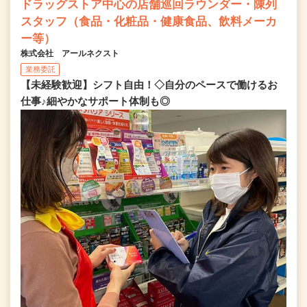
ドラッグストア中心の店舗巡回ラウンダー・陳列
スタッフ（食品・化粧品・健康食品、飲料メーカ
ー等）
株式会社 アールネクスト
業務委託
【未経験歓迎】シフト自由！◇自分のペースで働けるお
仕事♪細やかなサポート体制も◎