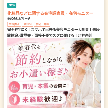
NEW
化粧品などに関する在宅調査員・在宅モニター
株式会社ビサーチ
業務委託
登録制
在宅・内職
完全在宅OK！スマホで出来る美容モニター大募集！未経
験歓迎♪履歴書・面接不要でスグに働ける！@神奈川