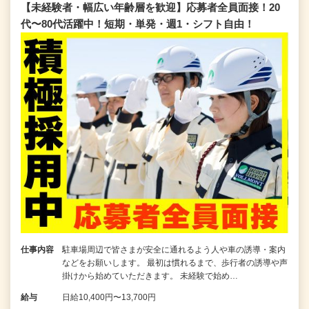
【未経験者・幅広い年齢層を歓迎】応募者全員面接！20
代〜80代活躍中！短期・単発・週1・シフト自由！
仕事内容
駐車場周辺で皆さまが安全に通れるよう人や車の誘導・案内
などをお願いします。 最初は慣れるまで、歩行者の誘導や声
掛けから始めていただきます。 未経験で始め…
給与
日給10,400円〜13,700円