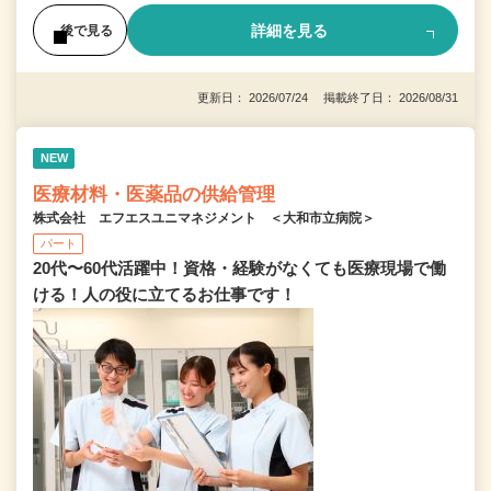
詳細を見る
後で見る
更新日： 2026/07/24 掲載終了日： 2026/08/31
NEW
医療材料・医薬品の供給管理
株式会社 エフエスユニマネジメント ＜大和市立病院＞
パート
20代〜60代活躍中！資格・経験がなくても医療現場で働
ける！人の役に立てるお仕事です！