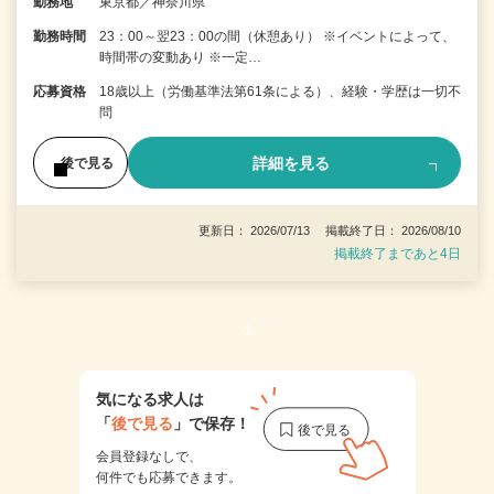
勤務地
東京都／神奈川県
勤務時間
23：00～翌23：00の間（休憩あり） ※イベントによって、
時間帯の変動あり ※一定…
応募資格
18歳以上（労働基準法第61条による）、経験・学歴は一切不
問
詳細を見る
後で見る
更新日： 2026/07/13 掲載終了日： 2026/08/10
掲載終了まであと4日
1
気になる求人は
「
後で見る
」で保存！
会員登録なしで、
何件でも応募できます。