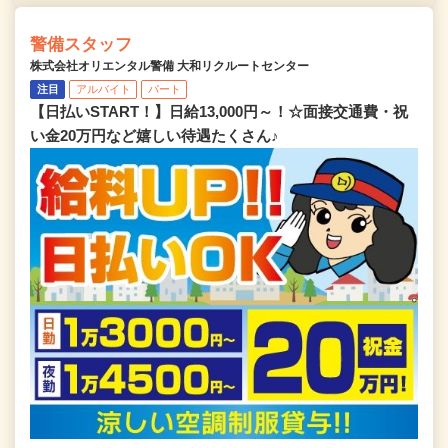
警備スタッフ
株式会社オリエンタル警備 大和リクルートセンター
注目
アルバイト
パート
【日払いSTART！】日給13,000円～！☆面接交通費・祝
い金20万円など嬉しい待遇たくさん♪