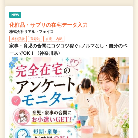
NEW
化粧品・サプリの在宅データ入力
株式会社リアル・フェイス
業務委託
登録制
在宅・内職
家事・育児の合間にコツコツ稼ぐ♪ノルマなし・自分のペ
ースでOK！〈神奈川県〉