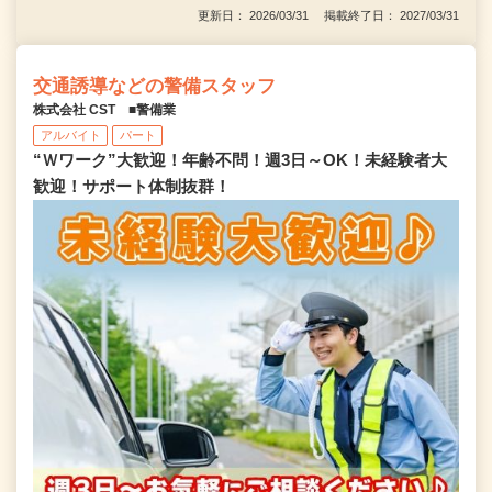
更新日： 2026/03/31 掲載終了日： 2027/03/31
交通誘導などの警備スタッフ
株式会社 CST ■警備業
アルバイト
パート
“Ｗワーク”大歓迎！年齢不問！週3日～OK！未経験者大
歓迎！サポート体制抜群！