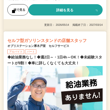
詳細を見る
後で見る
更新日： 2026/05/14 掲載終了日： 2027/03/14
セルフ型ガソリンスタンドの店舗スタッフ
オブリステーション厚木戸室 セルフサービス
アルバイト
パート
◆給油業務なし！◆週2日～・1日4h～OK！◆未経験スタ
ートが9割！◆車に詳しくなくても大丈夫！