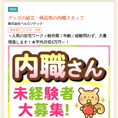
NEW
グッズの組立・検品等の内職スタッフ
株式会社ベルロジテック
業務委託
在宅・内職
＜人気の在宅ワーク＞軽作業！年齢／経験問わず、大量
増員します！★平均月収5万円～！