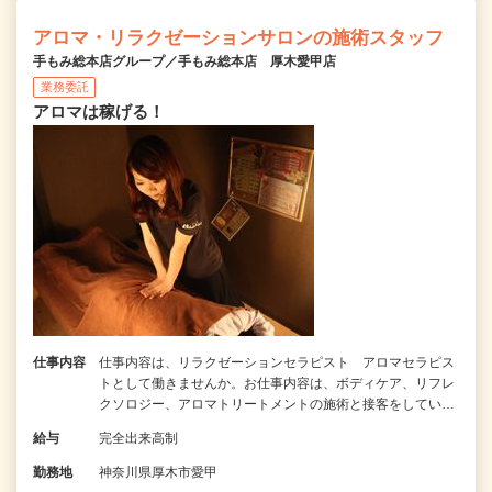
アロマ・リラクゼーションサロンの施術スタッフ
手もみ総本店グループ／手もみ総本店 厚木愛甲店
業務委託
アロマは稼げる！
仕事内容
仕事内容は、リラクゼーションセラピスト アロマセラピス
トとして働きませんか。お仕事内容は、ボディケア、リフレ
クソロジー、アロマトリートメントの施術と接客をしてい…
給与
完全出来高制
勤務地
神奈川県厚木市愛甲