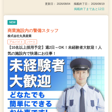
更新日： 2026/08/04 掲載終了日： 2026/08/19
掲載終了まであと12日
NEW
商業施設内の警備スタッフ
株式会社丸美産業
アルバイト
パート
【10名以上採用予定】週2日～OK！未経験者大歓迎！人
気の施設内で快適にお仕事！