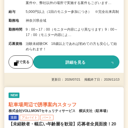
案件や、弊社以外の場所で実施する案件もございます…
給与
5,000円以上（1回のモニター参加につき） ※完全出来高制
勤務地
神奈川県全域
勤務時間
9：00～17：00（モニター内容により異なります）9：00～
17：00（モニター内容によ…
応募資格
治験未経験OK 18歳以上であれば初めての方も安心して始
められます！
詳細を見る
後で見る
更新日： 2026/07/21 掲載終了日： 2026/11/13
NEW
駐車場周辺で誘導案内スタッフ
株式会社VOLLMONTセキュリティサービス 横浜支社（駐車場）
注目
アルバイト
パート
【未経験者・幅広い年齢層を歓迎】応募者全員面接！20