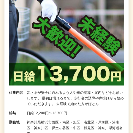
仕事内容
皆さまが安全に通れるよう人や車の誘導・案内などをお願い
します。 最初は慣れるまで、歩行者の誘導や声掛けから始め
ていただきます。 未経験で始めた方がほとん…
給与
日給12,200円〜13,700円
勤務地
神奈川県横浜市西区・南区・旭区・港北区・戸塚区・港南
区・神奈川区・保土ヶ谷区・中区・鶴見区・神奈川県海老名