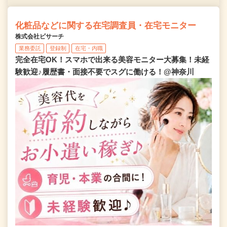
化粧品などに関する在宅調査員・在宅モニター
株式会社ビサーチ
業務委託
登録制
在宅・内職
完全在宅OK！スマホで出来る美容モニター大募集！未経
験歓迎♪履歴書・面接不要でスグに働ける！@神奈川