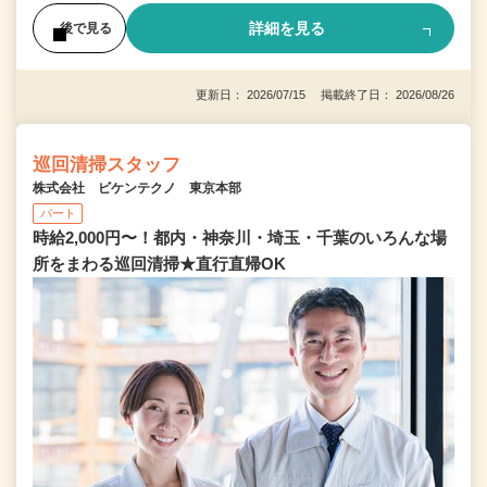
詳細を見る
後で見る
更新日： 2026/07/15 掲載終了日： 2026/08/26
巡回清掃スタッフ
株式会社 ビケンテクノ 東京本部
パート
時給2,000円〜！都内・神奈川・埼玉・千葉のいろんな場
所をまわる巡回清掃★直行直帰OK