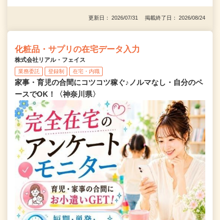
更新日： 2026/07/31 掲載終了日： 2026/08/24
化粧品・サプリの在宅データ入力
株式会社リアル・フェイス
業務委託
登録制
在宅・内職
家事・育児の合間にコツコツ稼ぐ♪ノルマなし・自分のペ
ースでOK！〈神奈川県〉