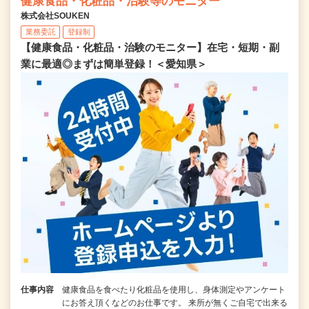
健康食品・化粧品・治験等のモニター
株式会社SOUKEN
業務委託
登録制
【健康食品・化粧品・治験のモニター】在宅・短期・副
業に最適◎まずは簡単登録！＜愛知県＞
仕事内容
健康食品を食べたり化粧品を使用し、身体測定やアンケート
にお答え頂くなどのお仕事です。 来所が無くご自宅で出来る