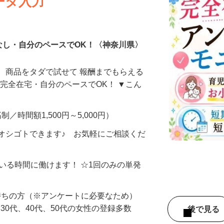
ータ入力
なし・自分のペースでOK！〈神奈川県〉
、商品をタダで試せて 報酬までもらえる
・完全在宅・自分のペースでOK！ ▼こん
制／時間額1,500円～5,000円）
オシゴトできます♪ お気軽にご相談くだ
ている時間に働けます！ ☆1回のみの単発
持ちの方（※アンケートに必要なため）