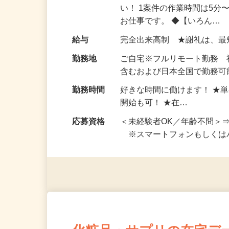
仕事内容
おうちでお仕事ができる『
い！ 1案件の作業時間は5
お仕事です。 ◆【いろん…
給与
完全出来高制 ★謝礼は、
勤務地
ご自宅※フルリモート勤務
含むおよび日本全国で勤務可能
勤務時間
好きな時間に働けます！ ★
開始も可！ ★在…
応募資格
＜未経験者OK／年齢不問＞
※スマートフォンもしくは