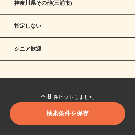
神奈川県その他(三浦市)
指定しない
シニア歓迎
8
全
件ヒットしました
検索条件を保存