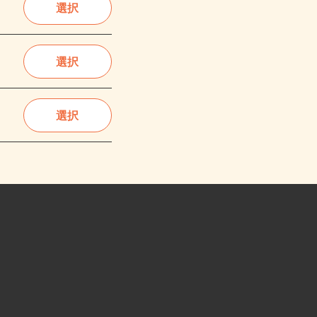
選択
選択
選択