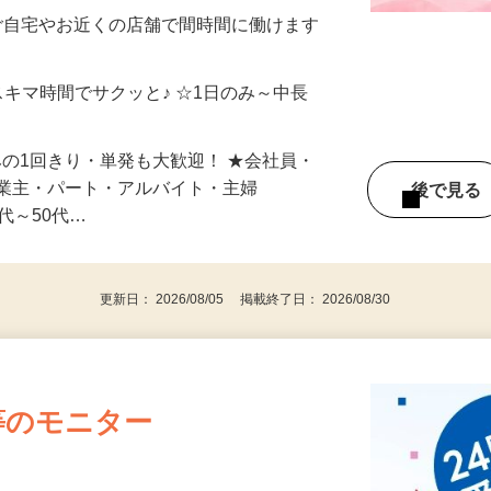
制／時間額1,500円～5,000円）
ご自宅やお近くの店舗で間時間に働けます
スキマ時間でサクッと♪ ☆1日のみ～中長
みの1回きり・単発も大歓迎！ ★会社員・
事業主・パート・アルバイト・主婦
後で見
代～50代…
更新日： 2026/08/05 掲載終了日： 2026/08/30
等のモニター