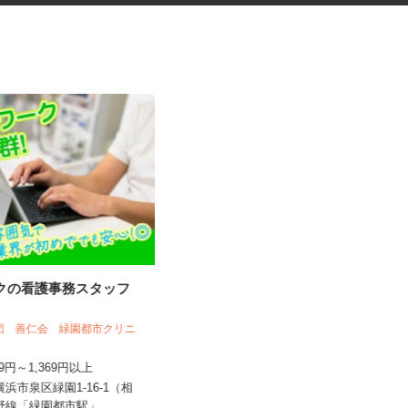
ックの看護事務スタッフ
オフィスビルの清掃スタッフ
社団 善仁会 緑園都市クリニ
神奈川清和 株式会社
269円～1,369円以上
時給1,300円
横浜市泉区緑園1-16-1（相
神奈川県横浜市神奈川区守屋町（JR