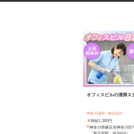
クリニックの看護事務スタッフ
オフィスビルの清掃ス
医療法人社団 善仁会 緑園都市クリニ
ック
神奈川清和 株式会社
時給1,269円～1,369円以上
時給1,300円
神奈川県横浜市泉区緑園1-16-1（相
神奈川県横浜市神奈川区