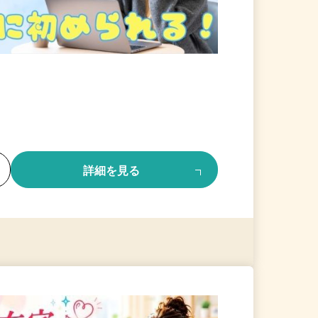
る
詳細を見る