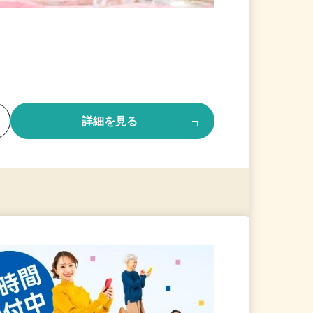
る
詳細を見る