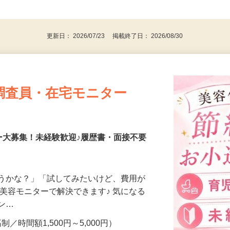
、30代、40代、50代の女性の登録多数
後で見
更新日： 2026/07/23 掲載終了日： 2026/08/30
調査員・在宅モニター
ー大募集！未経験歓迎♪履歴書・面接不要
合うかな？」「試してみたいけど、費用が
、美容モニターで解決できます♪ 気になる
メン…