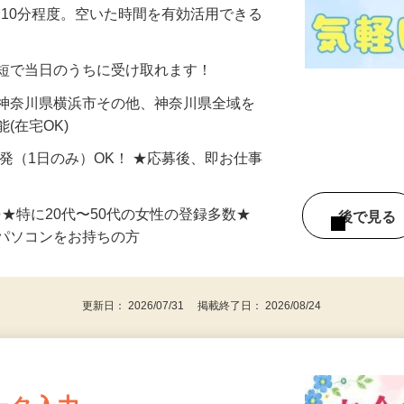
美容系モニター』として活躍してくださ
分〜10分程度。空いた時間を有効活用できる
最短で当日のうちに受け取れます！
 神奈川県横浜市その他、神奈川県全域を
(在宅OK)
単発（1日のみ）OK！ ★応募後、即お仕事
⇒★特に20代〜50代の女性の登録多数★
後で見
パソコンをお持ちの方
更新日： 2026/07/31 掲載終了日： 2026/08/24