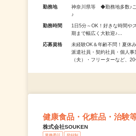
給与
時給1,500円以上（完全出来高
勤務地
神奈川県等 ◆勤務地多数♪
♪
勤務時間
1日5分～OK！好きな時間や
期まで幅広く大歓迎♪…
応募資格
未経験OK＆年齢不問！夏休
派遣社員・契約社員・個人
（夫）・フリーターなど、20
健康食品・化粧品・治験