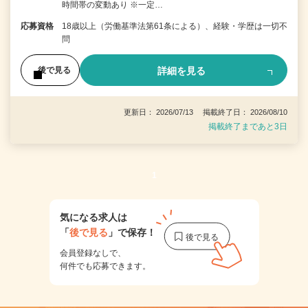
時間帯の変動あり ※一定…
応募資格
18歳以上（労働基準法第61条による）、経験・学歴は一切不
問
詳細を見る
後で見る
更新日： 2026/07/13 掲載終了日： 2026/08/10
掲載終了まであと3日
1
気になる求人は
「
後で見る
」で保存！
会員登録なしで、
何件でも応募できます。