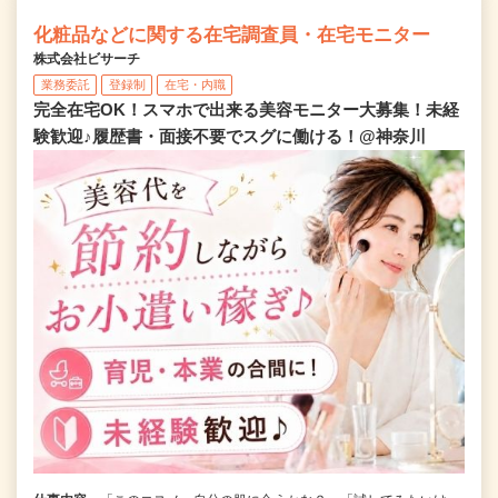
化粧品などに関する在宅調査員・在宅モニター
株式会社ビサーチ
業務委託
登録制
在宅・内職
完全在宅OK！スマホで出来る美容モニター大募集！未経
験歓迎♪履歴書・面接不要でスグに働ける！@神奈川