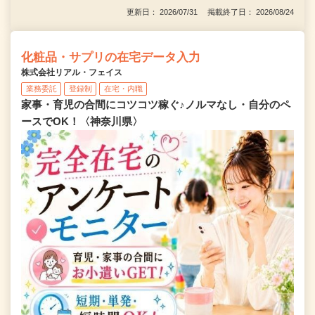
更新日： 2026/07/31 掲載終了日： 2026/08/24
化粧品・サプリの在宅データ入力
株式会社リアル・フェイス
業務委託
登録制
在宅・内職
家事・育児の合間にコツコツ稼ぐ♪ノルマなし・自分のペ
ースでOK！〈神奈川県〉