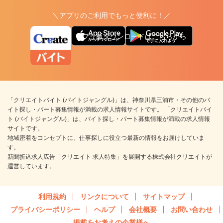
＼アプリのご利用でもっと便利に！／
アプリ版ダウンロードはこちらから
「クリエイトバイト (バイトジャングル)」は、神奈川県三浦市・その他のバ
イト探し・パート募集情報が満載の求人情報サイトです。 「クリエイトバイ
ト (バイトジャングル)」は、バイト探し・パート募集情報が満載の求人情報
サイトです。
地域密着をコンセプトに、仕事探しに役立つ最新の情報をお届けしていま
す。
新聞折込求人広告「クリエイト 求人特集」を展開する株式会社クリエイトが
運営しています。
利用規約
リンクについて
サイトマップ
プライバシーポリシー
ヘルプ
会社概要
お問い合わせ
掲載をお考えの企業様へ