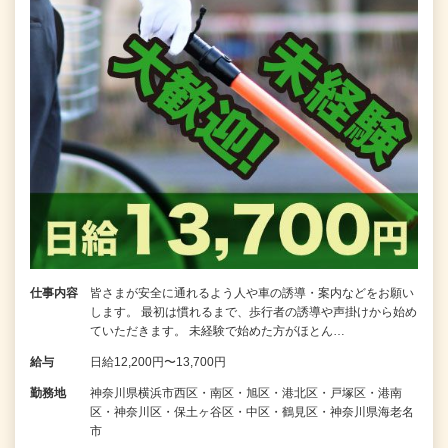
仕事内容
皆さまが安全に通れるよう人や車の誘導・案内などをお願い
します。 最初は慣れるまで、歩行者の誘導や声掛けから始め
ていただきます。 未経験で始めた方がほとん…
給与
日給12,200円〜13,700円
勤務地
神奈川県横浜市西区・南区・旭区・港北区・戸塚区・港南
区・神奈川区・保土ヶ谷区・中区・鶴見区・神奈川県海老名
市