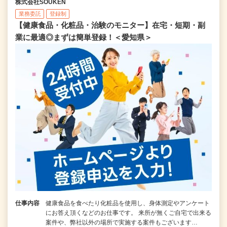
株式会社SOUKEN
業務委託
登録制
【健康食品・化粧品・治験のモニター】在宅・短期・副
業に最適◎まずは簡単登録！＜愛知県＞
仕事内容
健康食品を食べたり化粧品を使用し、身体測定やアンケート
にお答え頂くなどのお仕事です。 来所が無くご自宅で出来る
案件や、弊社以外の場所で実施する案件もございます…