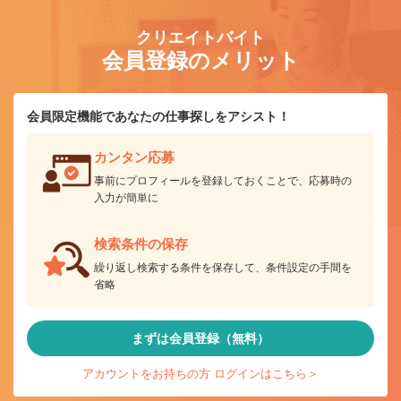
クリエイトバイト
会員登録のメリット
会員限定機能であなたの仕事探しをアシスト！
カンタン応募
事前にプロフィールを登録しておくことで、応募時の
入力が簡単に
検索条件の保存
繰り返し検索する条件を保存して、条件設定の手間を
省略
まずは会員登録（無料）
アカウントをお持ちの方 ログインはこちら＞