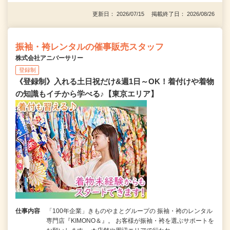
更新日： 2026/07/15 掲載終了日： 2026/08/26
振袖・袴レンタルの催事販売スタッフ
株式会社アニバーサリー
登録制
《登録制》入れる土日祝だけ&週1日～OK！着付けや着物
の知識もイチから学べる♪【東京エリア】
仕事内容
「100年企業」きものやまとグループの 振袖・袴のレンタル
専門店『KIMONO＆』。 お客様が振袖・袴を選ぶサポートを