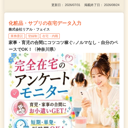
更新日： 2026/07/31 掲載終了日： 2026/08/24
化粧品・サプリの在宅データ入力
株式会社リアル・フェイス
業務委託
登録制
在宅・内職
家事・育児の合間にコツコツ稼ぐ♪ノルマなし・自分のペ
ースでOK！〈神奈川県〉