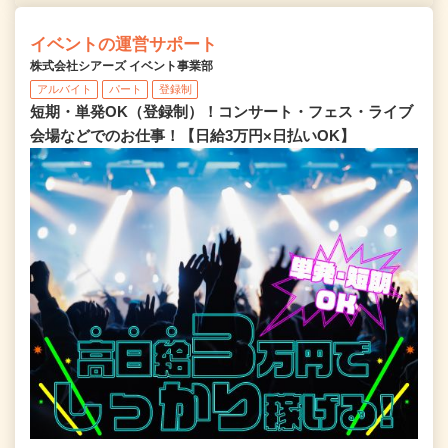
イベントの運営サポート
株式会社シアーズ イベント事業部
アルバイト
パート
登録制
短期・単発OK（登録制）！コンサート・フェス・ライブ
会場などでのお仕事！【日給3万円×日払いOK】