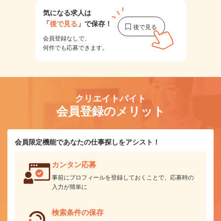
気になる求人は
「
後で見る
」で保存！
会員登録なしで、
何件でも応募できます。
クリエイトバイト
会員登録のメリット
会員限定機能であなたの仕事探しをアシスト！
カンタン応募
事前にプロフィールを登録しておくことで、応募時の
入力が簡単に
検索条件の保存