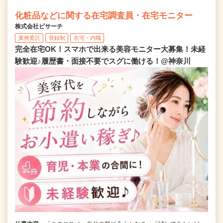
化粧品などに関する在宅調査員・在宅モニター
株式会社ビサーチ
業務委託
登録制
在宅・内職
完全在宅OK！スマホで出来る美容モニター大募集！未経
験歓迎♪履歴書・面接不要でスグに働ける！@神奈川