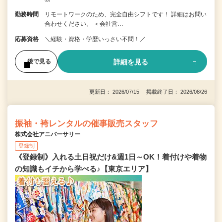
勤務時間
リモートワークのため、完全自由シフトです！ 詳細はお問い
合わせください。 ＜会社営…
応募資格
＼経験・資格・学歴いっさい不問！／
詳細を見る
後で見る
更新日： 2026/07/15 掲載終了日： 2026/08/26
振袖・袴レンタルの催事販売スタッフ
株式会社アニバーサリー
登録制
《登録制》入れる土日祝だけ&週1日～OK！着付けや着物
の知識もイチから学べる♪【東京エリア】