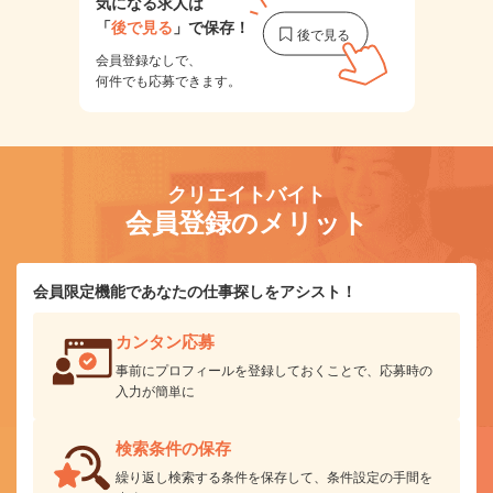
気になる求人は
「
後で見る
」で保存！
会員登録なしで、
何件でも応募できます。
クリエイトバイト
会員登録のメリット
会員限定機能であなたの仕事探しをアシスト！
カンタン応募
事前にプロフィールを登録しておくことで、応募時の
入力が簡単に
検索条件の保存
繰り返し検索する条件を保存して、条件設定の手間を