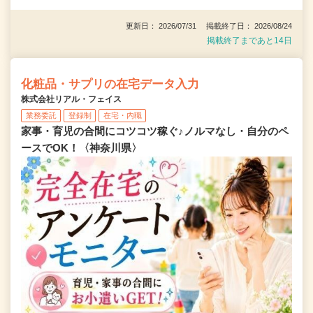
更新日： 2026/07/31 掲載終了日： 2026/08/24
掲載終了まであと14日
化粧品・サプリの在宅データ入力
株式会社リアル・フェイス
業務委託
登録制
在宅・内職
家事・育児の合間にコツコツ稼ぐ♪ノルマなし・自分のペ
ースでOK！〈神奈川県〉