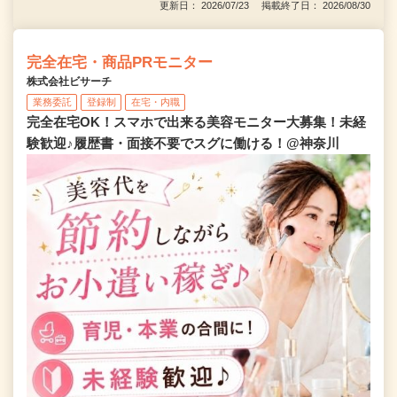
更新日： 2026/07/23 掲載終了日： 2026/08/30
完全在宅・商品PRモニター
株式会社ビサーチ
業務委託
登録制
在宅・内職
完全在宅OK！スマホで出来る美容モニター大募集！未経
験歓迎♪履歴書・面接不要でスグに働ける！@神奈川