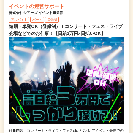
イベントの運営サポート
株式会社シアーズ イベント事業部
アルバイト
パート
登録制
短期・単発OK（登録制）！コンサート・フェス・ライブ
会場などでのお仕事！【日給3万円×日払いOK】
仕事内容
コンサート・ライブ・フェスetc 人気×レアイベント会場での