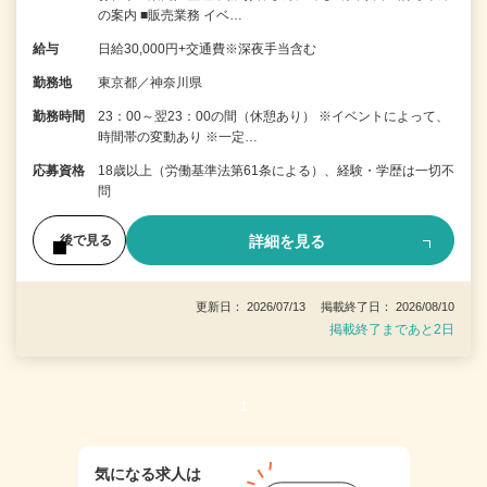
の案内 ■販売業務 イベ…
給与
日給30,000円+交通費※深夜手当含む
勤務地
東京都／神奈川県
勤務時間
23：00～翌23：00の間（休憩あり） ※イベントによって、
時間帯の変動あり ※一定…
応募資格
18歳以上（労働基準法第61条による）、経験・学歴は一切不
問
詳細を見る
後で見る
更新日： 2026/07/13 掲載終了日： 2026/08/10
掲載終了まであと2日
1
気になる求人は