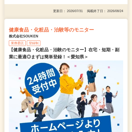
更新日： 2026/07/31 掲載終了日： 2026/08/24
健康食品・化粧品・治験等のモニター
株式会社SOUKEN
業務委託
登録制
【健康食品・化粧品・治験のモニター】在宅・短期・副
業に最適◎まずは簡単登録！＜愛知県＞