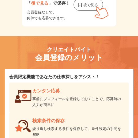
「
後で見る
」で保存！
会員登録なしで、
何件でも応募できます。
クリエイトバイト
会員登録のメリット
会員限定機能であなたの仕事探しをアシスト！
カンタン応募
事前にプロフィールを登録しておくことで、応募時の
入力が簡単に
検索条件の保存
繰り返し検索する条件を保存して、条件設定の手間を
省略