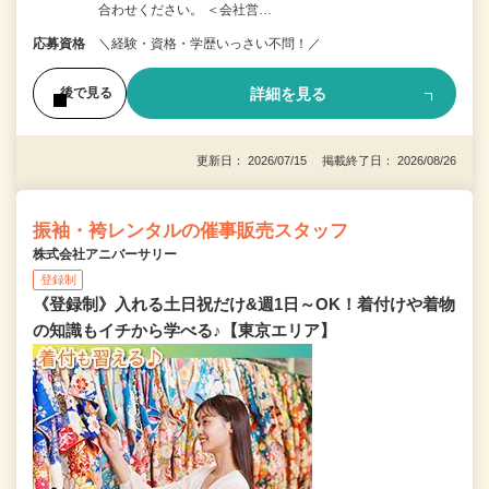
合わせください。 ＜会社営…
応募資格
＼経験・資格・学歴いっさい不問！／
詳細を見る
後で見る
更新日： 2026/07/15 掲載終了日： 2026/08/26
振袖・袴レンタルの催事販売スタッフ
株式会社アニバーサリー
登録制
《登録制》入れる土日祝だけ&週1日～OK！着付けや着物
の知識もイチから学べる♪【東京エリア】