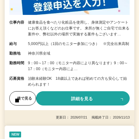
仕事内容
健康食品を食べたり化粧品を使用し、身体測定やアンケート
にお答え頂くなどのお仕事です。 来所が無くご自宅で出来る
案件や、弊社以外の場所で実施する案件もございます…
給与
5,000円以上（1回のモニター参加につき） ※完全出来高制
勤務地
神奈川県全域
勤務時間
9：00～17：00（モニター内容により異なります）9：00～
17：00（モニター内容によ…
応募資格
治験未経験OK 18歳以上であれば初めての方も安心して始
められます！
詳細を見る
後で見る
更新日： 2026/07/21 掲載終了日： 2026/11/13
NEW