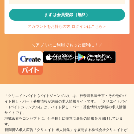
まずは会員登録（無料）
アカウントをお持ちの方 ログインはこちら＞
＼アプリのご利用でもっと便利に！／
アプリ版ダウンロードはこちらから
「クリエイトバイト (バイトジャングル)」は、神奈川県逗子市・その他のバ
イト探し・パート募集情報が満載の求人情報サイトです。 「クリエイトバイ
ト (バイトジャングル)」は、バイト探し・パート募集情報が満載の求人情報
サイトです。
地域密着をコンセプトに、仕事探しに役立つ最新の情報をお届けしていま
す。
新聞折込求人広告「クリエイト 求人特集」を展開する株式会社クリエイトが