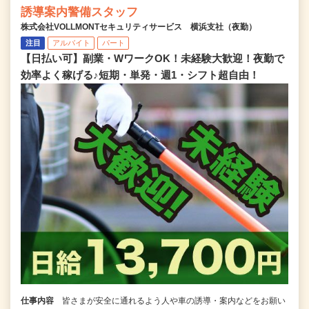
誘導案内警備スタッフ
株式会社VOLLMONTセキュリティサービス 横浜支社（夜勤）
注目
アルバイト
パート
【日払い可】副業・WワークOK！未経験大歓迎！夜勤で
効率よく稼げる♪短期・単発・週1・シフト超自由！
仕事内容
皆さまが安全に通れるよう人や車の誘導・案内などをお願い