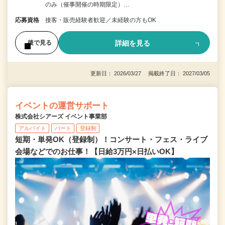
のみ（催事開催の時期限定）…
応募資格
接客・販売経験者歓迎／未経験の方もOK
詳細を見る
後で見る
更新日： 2026/03/27 掲載終了日： 2027/03/05
イベントの運営サポート
株式会社シアーズ イベント事業部
アルバイト
パート
登録制
短期・単発OK（登録制）！コンサート・フェス・ライブ
会場などでのお仕事！【日給3万円×日払いOK】