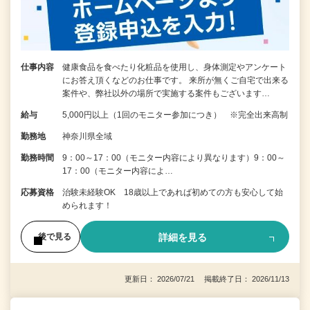
仕事内容
健康食品を食べたり化粧品を使用し、身体測定やアンケート
にお答え頂くなどのお仕事です。 来所が無くご自宅で出来る
案件や、弊社以外の場所で実施する案件もございます…
給与
5,000円以上（1回のモニター参加につき） ※完全出来高制
勤務地
神奈川県全域
勤務時間
9：00～17：00（モニター内容により異なります）9：00～
17：00（モニター内容によ…
応募資格
治験未経験OK 18歳以上であれば初めての方も安心して始
められます！
詳細を見る
後で見る
更新日： 2026/07/21 掲載終了日： 2026/11/13