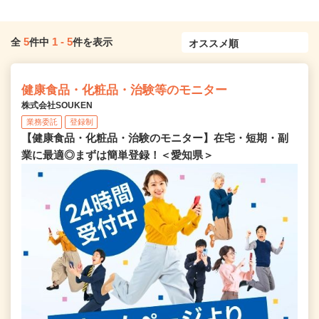
5
1
-
5
全
件中
件を表示
健康食品・化粧品・治験等のモニター
株式会社SOUKEN
業務委託
登録制
【健康食品・化粧品・治験のモニター】在宅・短期・副
業に最適◎まずは簡単登録！＜愛知県＞