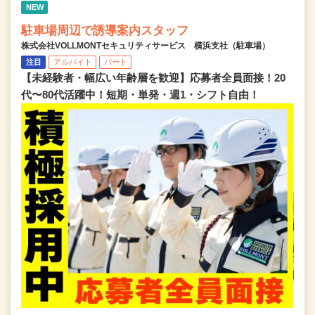
NEW
駐車場周辺で誘導案内スタッフ
株式会社VOLLMONTセキュリティサービス 横浜支社（駐車場）
注目
アルバイト
パート
【未経験者・幅広い年齢層を歓迎】応募者全員面接！20
代〜80代活躍中！短期・単発・週1・シフト自由！