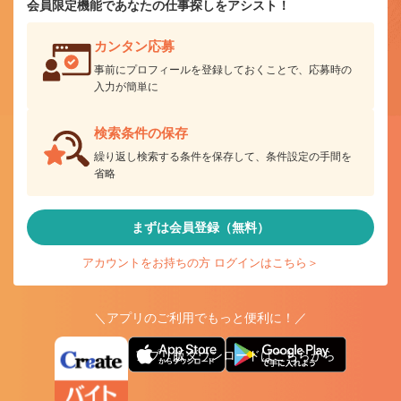
会員限定機能であなたの仕事探しをアシスト！
カンタン応募
事前にプロフィールを登録しておくことで、応募時の
入力が簡単に
検索条件の保存
繰り返し検索する条件を保存して、条件設定の手間を
省略
まずは会員登録（無料）
アカウントをお持ちの方 ログインはこちら＞
＼アプリのご利用でもっと便利に！／
アプリ版ダウンロードはこちらから