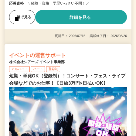
応募資格
＼経験・資格・学歴いっさい不問！／
詳細を見る
後で見る
更新日： 2026/07/15 掲載終了日： 2026/08/26
イベントの運営サポート
株式会社シアーズ イベント事業部
アルバイト
パート
登録制
短期・単発OK（登録制）！コンサート・フェス・ライブ
会場などでのお仕事！【日給3万円×日払いOK】