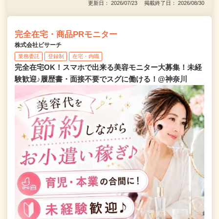
更新日： 2026/07/23 掲載終了日： 2026/08/30
完全在宅・商品PRモニター
株式会社ビサーチ
業務委託
登録制
在宅・内職
完全在宅OK！スマホで出来る美容モニター大募集！未経
験歓迎♪履歴書・面接不要でスグに働ける！@神奈川