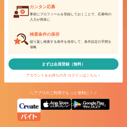
カンタン応募
事前にプロフィールを登録しておくことで、応募時の
入力が簡単に
検索条件の保存
繰り返し検索する条件を保存して、条件設定の手間を
省略
まずは会員登録（無料）
アカウントをお持ちの方 ログインはこちら＞
＼アプリのご利用でもっと便利に！／
アプリ版ダウンロードはこちらから