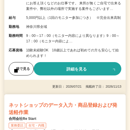
にお答え頂くなどのお仕事です。 来所が無くご自宅で出来る
案件や、弊社以外の場所で実施する案件もございます…
給与
5,000円以上（1回のモニター参加につき） ※完全出来高制
勤務地
神奈川県全域
勤務時間
9：00～17：00（モニター内容により異なります）9：00～
17：00（モニター内容によ…
応募資格
治験未経験OK 18歳以上であれば初めての方も安心して始
められます！
詳細を見る
後で見る
更新日： 2026/07/21 掲載終了日： 2026/11/13
ネットショップのデータ入力・商品登録および発
送軽作業
合同会社Re Start
業務委託
在宅・内職