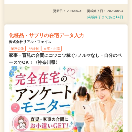
更新日： 2026/07/31 掲載終了日： 2026/08/24
掲載終了まであと14日
化粧品・サプリの在宅データ入力
株式会社リアル・フェイス
業務委託
登録制
在宅・内職
家事・育児の合間にコツコツ稼ぐ♪ノルマなし・自分のペ
ースでOK！〈神奈川県〉