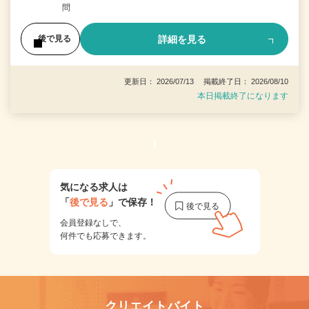
問
詳細を見る
後で見る
更新日： 2026/07/13 掲載終了日： 2026/08/10
本日掲載終了になります
1
気になる求人は
「
後で見る
」で保存！
会員登録なしで、
何件でも応募できます。
クリエイトバイト