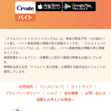
アプリ版ダウンロードはこちらから
「クリエイトバイト (バイトジャングル)」は、神奈川県逗子市・その他のバ
イト探し・パート募集情報が満載の求人情報サイトです。 「クリエイトバイ
ト (バイトジャングル)」は、バイト探し・パート募集情報が満載の求人情報
サイトです。
地域密着をコンセプトに、仕事探しに役立つ最新の情報をお届けしていま
す。
新聞折込求人広告「クリエイト 求人特集」を展開する株式会社クリエイトが
運営しています。
利用規約
リンクについて
サイトマップ
プライバシーポリシー
ヘルプ
会社概要
お問い合わせ
掲載をお考えの企業様へ