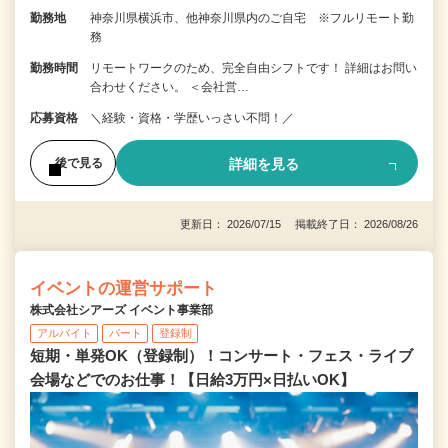
勤務地
神奈川県横浜市、他神奈川県内のご自宅 ※フルリモート勤
務
勤務時間
リモートワークのため、完全自由シフトです！ 詳細はお問い
合わせください。 ＜会社営…
応募資格
＼経験・資格・学歴いっさい不問！／
詳細を見る
後で見る
更新日： 2026/07/15 掲載終了日： 2026/08/26
イベントの運営サポート
株式会社シアーズ イベント事業部
アルバイト
パート
登録制
短期・単発OK（登録制）！コンサート・フェス・ライブ
会場などでのお仕事！【日給3万円×日払いOK】