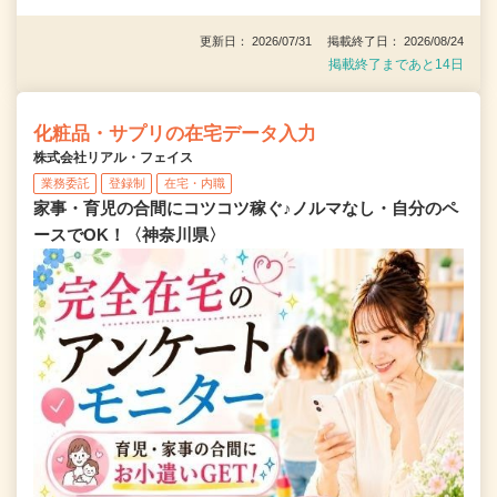
更新日： 2026/07/31 掲載終了日： 2026/08/24
掲載終了まであと14日
化粧品・サプリの在宅データ入力
株式会社リアル・フェイス
業務委託
登録制
在宅・内職
家事・育児の合間にコツコツ稼ぐ♪ノルマなし・自分のペ
ースでOK！〈神奈川県〉