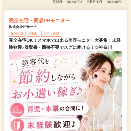
更新日： 2026/07/23 掲載終了日： 2026/08/30
完全在宅・商品PRモニター
株式会社ビサーチ
業務委託
登録制
在宅・内職
完全在宅OK！スマホで出来る美容モニター大募集！未経
験歓迎♪履歴書・面接不要でスグに働ける！@神奈川