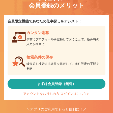
会員登録のメリット
会員限定機能であなたの仕事探しをアシスト！
カンタン応募
事前にプロフィールを登録しておくことで、応募時の
入力が簡単に
検索条件の保存
繰り返し検索する条件を保存して、条件設定の手間を
省略
まずは会員登録（無料）
アカウントをお持ちの方 ログインはこちら＞
＼アプリのご利用でもっと便利に！／