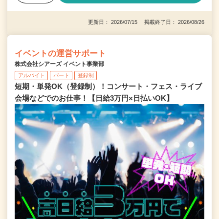
更新日： 2026/07/15 掲載終了日： 2026/08/26
イベントの運営サポート
株式会社シアーズ イベント事業部
アルバイト
パート
登録制
短期・単発OK（登録制）！コンサート・フェス・ライブ
会場などでのお仕事！【日給3万円×日払いOK】