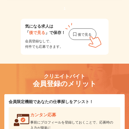
1
気になる求人は
「
後で見る
」で保存！
会員登録なしで、
何件でも応募できます。
クリエイトバイト
会員登録のメリット
会員限定機能であなたの仕事探しをアシスト！
カンタン応募
事前にプロフィールを登録しておくことで、応募時の
入力が簡単に