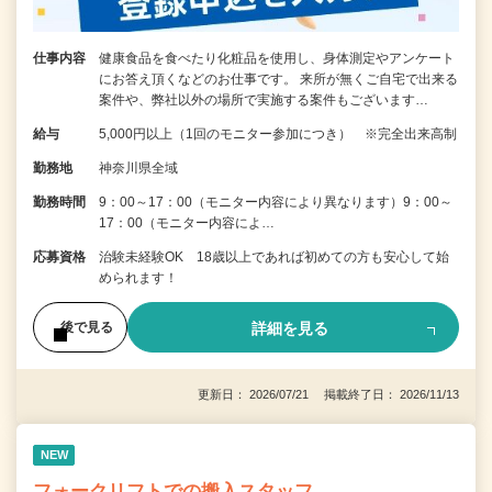
仕事内容
健康食品を食べたり化粧品を使用し、身体測定やアンケート
にお答え頂くなどのお仕事です。 来所が無くご自宅で出来る
案件や、弊社以外の場所で実施する案件もございます…
給与
5,000円以上（1回のモニター参加につき） ※完全出来高制
勤務地
神奈川県全域
勤務時間
9：00～17：00（モニター内容により異なります）9：00～
17：00（モニター内容によ…
応募資格
治験未経験OK 18歳以上であれば初めての方も安心して始
められます！
詳細を見る
後で見る
更新日： 2026/07/21 掲載終了日： 2026/11/13
NEW
フォークリフトでの搬入スタッフ