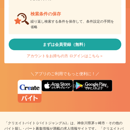
検索条件の保存
繰り返し検索する条件を保存して、条件設定の手間を
省略
まずは会員登録（無料）
アカウントをお持ちの方 ログインはこちら＞
＼アプリのご利用でもっと便利に！／
アプリ版ダウンロードはこちらから
「クリエイトバイト (バイトジャングル)」は、神奈川県茅ヶ崎市・その他の
バイト探し・パート募集情報が満載の求人情報サイトです。 「クリエイトバ