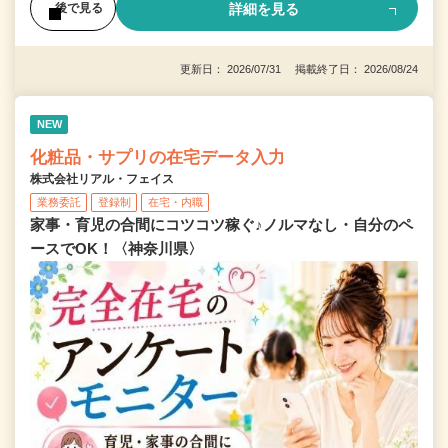
詳細を見る
後で見る
更新日： 2026/07/31 掲載終了日： 2026/08/24
NEW
化粧品・サプリの在宅データ入力
株式会社リアル・フェイス
業務委託
登録制
在宅・内職
家事・育児の合間にコツコツ稼ぐ♪ノルマなし・自分のペ
ースでOK！〈神奈川県〉