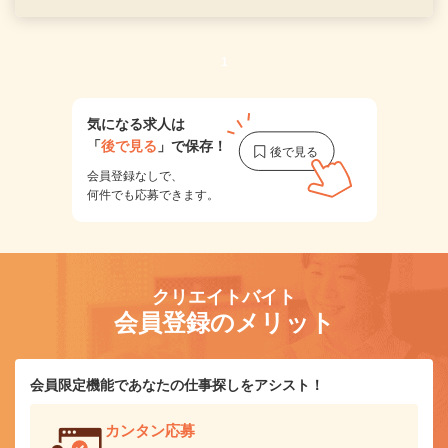
1
気になる求人は
「
後で見る
」で保存！
会員登録なしで、
何件でも応募できます。
クリエイトバイト
会員登録のメリット
会員限定機能であなたの仕事探しをアシスト！
カンタン応募