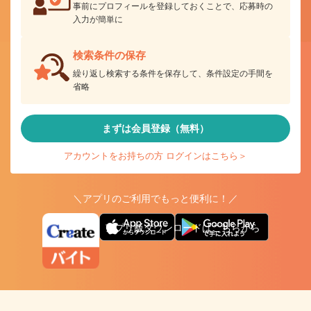
事前にプロフィールを登録しておくことで、応募時の
入力が簡単に
検索条件の保存
繰り返し検索する条件を保存して、条件設定の手間を
省略
まずは会員登録（無料）
アカウントをお持ちの方 ログインはこちら＞
＼アプリのご利用でもっと便利に！／
アプリ版ダウンロードはこちらから