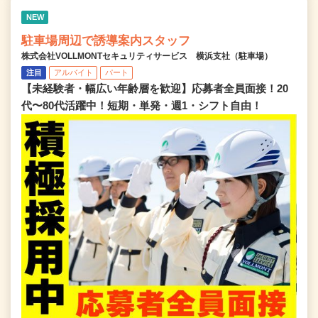
NEW
駐車場周辺で誘導案内スタッフ
株式会社VOLLMONTセキュリティサービス 横浜支社（駐車場）
注目
アルバイト
パート
【未経験者・幅広い年齢層を歓迎】応募者全員面接！20
代〜80代活躍中！短期・単発・週1・シフト自由！