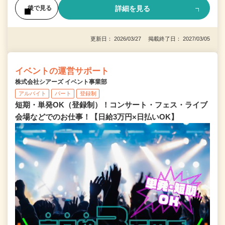
詳細を見る
後で見る
更新日： 2026/03/27 掲載終了日： 2027/03/05
イベントの運営サポート
株式会社シアーズ イベント事業部
アルバイト
パート
登録制
短期・単発OK（登録制）！コンサート・フェス・ライブ
会場などでのお仕事！【日給3万円×日払いOK】