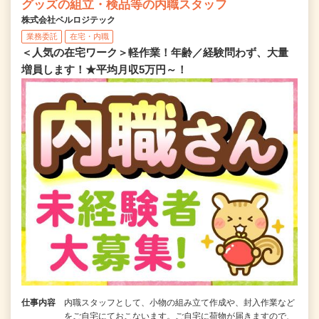
グッズの組立・検品等の内職スタッフ
株式会社ベルロジテック
業務委託
在宅・内職
＜人気の在宅ワーク＞軽作業！年齢／経験問わず、大量
増員します！★平均月収5万円～！
仕事内容
内職スタッフとして、小物の組み立て作成や、封入作業など
をご自宅にておこないます。ご自宅に荷物が届きますので、