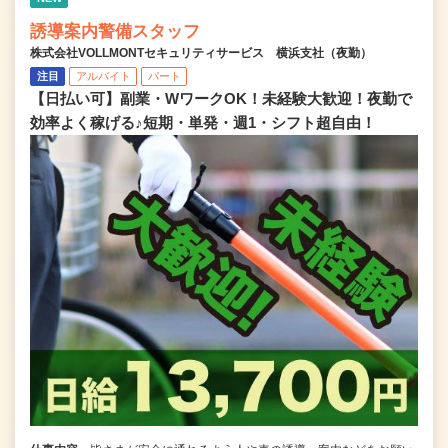
誘導案内警備スタッフ
株式会社VOLLMONTセキュリティサービス 横浜支社（夜勤）
注目
アルバイト
パート
【日払い可】副業・WワークOK！未経験大歓迎！夜勤で
効率よく稼げる♪短期・単発・週1・シフト超自由！