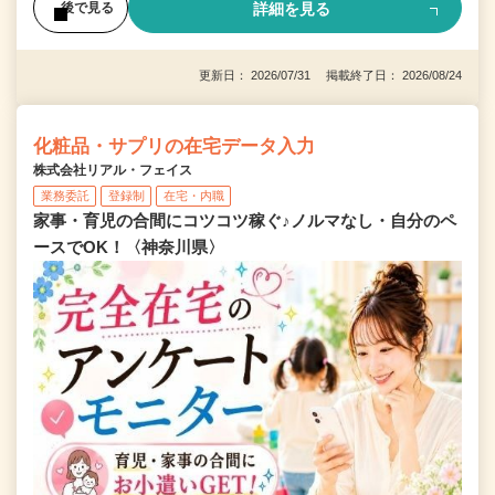
詳細を見る
後で見る
更新日： 2026/07/31 掲載終了日： 2026/08/24
化粧品・サプリの在宅データ入力
株式会社リアル・フェイス
業務委託
登録制
在宅・内職
家事・育児の合間にコツコツ稼ぐ♪ノルマなし・自分のペ
ースでOK！〈神奈川県〉