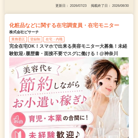
更新日： 2026/07/23 掲載終了日： 2026/08/30
化粧品などに関する在宅調査員・在宅モニター
株式会社ビサーチ
業務委託
登録制
在宅・内職
完全在宅OK！スマホで出来る美容モニター大募集！未経
験歓迎♪履歴書・面接不要でスグに働ける！@神奈川