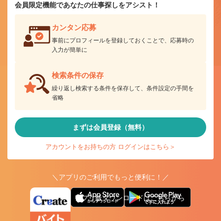
会員限定機能であなたの仕事探しをアシスト！
カンタン応募
事前にプロフィールを登録しておくことで、応募時の
入力が簡単に
検索条件の保存
繰り返し検索する条件を保存して、条件設定の手間を
省略
まずは会員登録（無料）
アカウントをお持ちの方 ログインはこちら＞
＼アプリのご利用でもっと便利に！／
アプリ版ダウンロードはこちらから