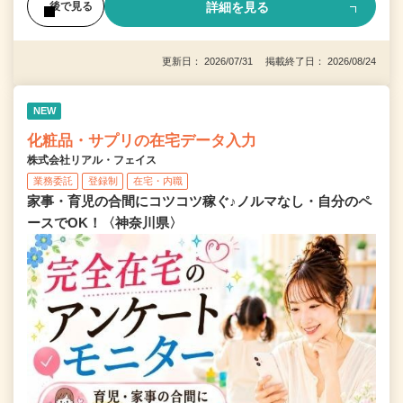
詳細を見る
後で見る
更新日： 2026/07/31 掲載終了日： 2026/08/24
NEW
化粧品・サプリの在宅データ入力
株式会社リアル・フェイス
業務委託
登録制
在宅・内職
家事・育児の合間にコツコツ稼ぐ♪ノルマなし・自分のペ
ースでOK！〈神奈川県〉