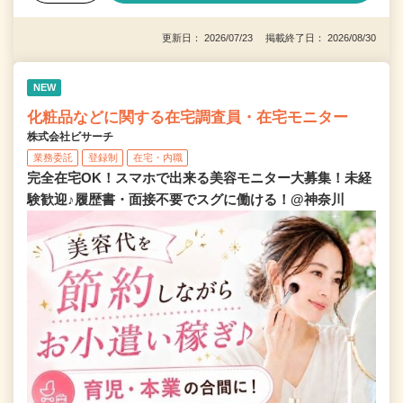
更新日： 2026/07/23 掲載終了日： 2026/08/30
NEW
化粧品などに関する在宅調査員・在宅モニター
株式会社ビサーチ
業務委託
登録制
在宅・内職
完全在宅OK！スマホで出来る美容モニター大募集！未経
験歓迎♪履歴書・面接不要でスグに働ける！@神奈川