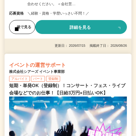
合わせください。 ＜会社営…
応募資格
＼経験・資格・学歴いっさい不問！／
詳細を見る
後で見る
更新日： 2026/07/15 掲載終了日： 2026/08/26
イベントの運営サポート
株式会社シアーズ イベント事業部
アルバイト
パート
登録制
短期・単発OK（登録制）！コンサート・フェス・ライブ
会場などでのお仕事！【日給3万円×日払いOK】