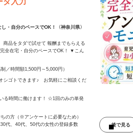
ータ入力
なし・自分のペースでOK！〈神奈川県〉
、商品をタダで試せて 報酬までもらえる
・完全在宅・自分のペースでOK！ ▼こん
制／時間額1,500円～5,000円）
オシゴトできます♪ お気軽にご相談くだ
ている時間に働けます！ ☆1回のみの単発
持ちの方（※アンケートに必要なため）