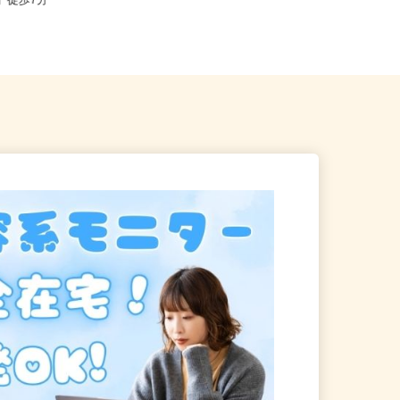
県横浜市鶴見区尻手/南武線
駅」徒歩7分
神奈川県相模原市緑区