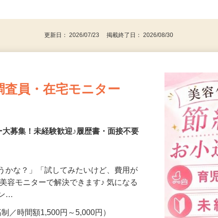
、30代、40代、50代の女性の登録多数
後で見
更新日： 2026/07/23 掲載終了日： 2026/08/30
調査員・在宅モニター
ー大募集！未経験歓迎♪履歴書・面接不要
合うかな？」「試してみたいけど、費用が
、美容モニターで解決できます♪ 気になる