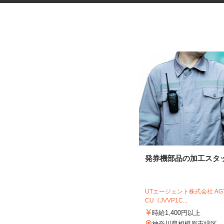
マンションのコンシェルジュ
発券機部品の加工スタ
住友不動産建物サービス株式会社/hcp260
03a
UTエージェント株式会社 A
CU《JVVP1C...
時給1,400円
時給1,400円以上