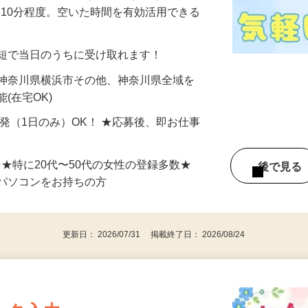
美容系モニター』として活躍してくださ
分〜10分程度。空いた時間を有効活用できる
最短で当日のうちに受け取れます！
 神奈川県横浜市その他、神奈川県全域を
(在宅OK)
単発（1日のみ）OK！ ★応募後、即お仕事
⇒★特に20代〜50代の女性の登録多数★
後で見
パソコンをお持ちの方
更新日： 2026/07/31 掲載終了日： 2026/08/24