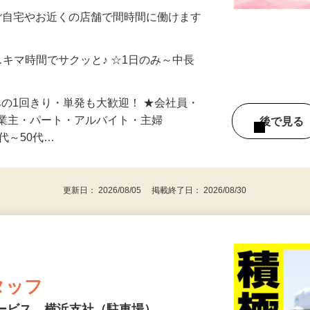
メン…
制／時間額1,500円～5,000円）
ご自宅やお近くの店舗で間時間に働けます
スキマ時間でサクッと♪ ☆1日のみ～中長
みの1回きり・単発も大歓迎！ ★会社員・
事業主・パート・アルバイト・主婦
後で見
代～50代…
更新日： 2026/08/05 掲載終了日： 2026/08/30