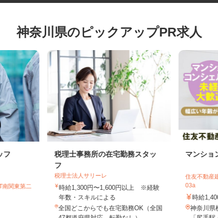
神奈川県のピックアップPR求人
ッフ
税理士事務所の在宅勤務スタッ
マンシ
フ
税理士法人サリーレ
住友不動産
03a
GT南関東第二
時給1,300円〜1,600円以上 ※経験
年数・スキルによる
時給1,