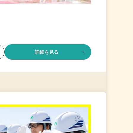
る
詳細を見る