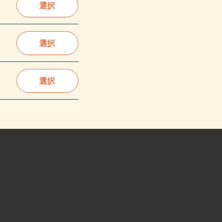
選択
選択
選択