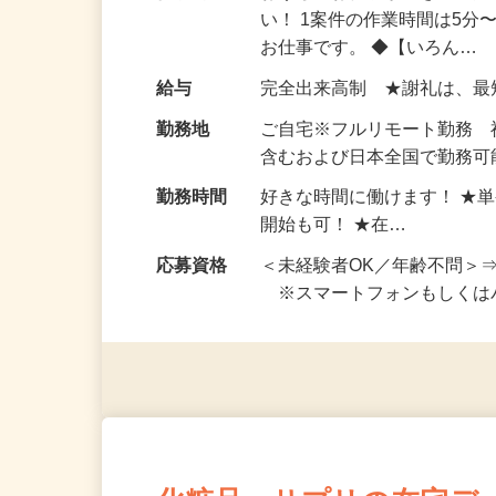
仕事内容
おうちでお仕事ができる『
い！ 1案件の作業時間は5
お仕事です。 ◆【いろん…
給与
完全出来高制 ★謝礼は、
勤務地
ご自宅※フルリモート勤務
含むおよび日本全国で勤務可能
勤務時間
好きな時間に働けます！ ★
開始も可！ ★在…
応募資格
＜未経験者OK／年齢不問＞
※スマートフォンもしくは