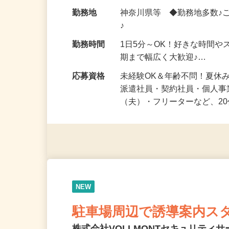
化粧品・健康食品・サプリ
給与
時給1,500円以上（完全出来高
勤務地
神奈川県等 ◆勤務地多数♪
♪
勤務時間
1日5分～OK！好きな時間や
期まで幅広く大歓迎♪…
応募資格
未経験OK＆年齢不問！夏休
派遣社員・契約社員・個人
（夫）・フリーターなど、20
NEW