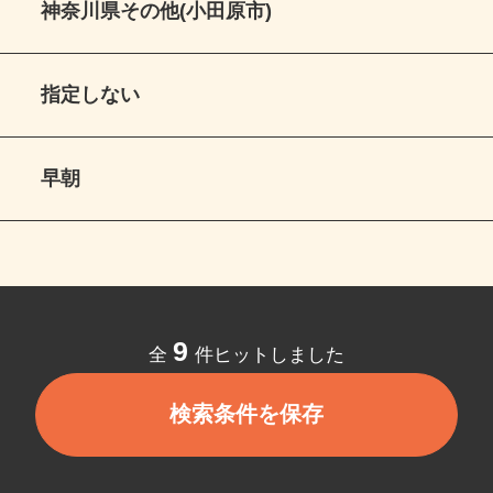
神奈川県その他(小田原市)
指定しない
早朝
9
全
件ヒットしました
検索条件を保存